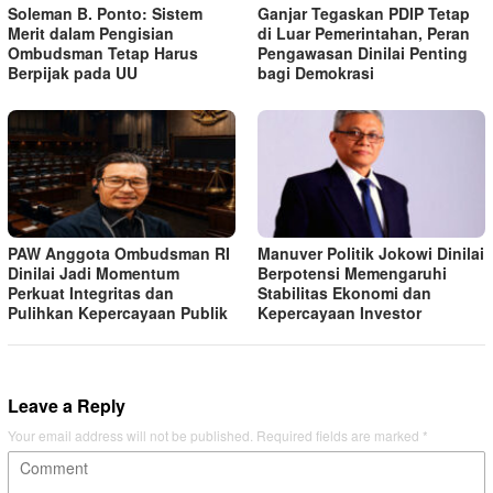
Soleman B. Ponto: Sistem
Ganjar Tegaskan PDIP Tetap
Merit dalam Pengisian
di Luar Pemerintahan, Peran
Ombudsman Tetap Harus
Pengawasan Dinilai Penting
Berpijak pada UU
bagi Demokrasi
PAW Anggota Ombudsman RI
Manuver Politik Jokowi Dinilai
Dinilai Jadi Momentum
Berpotensi Memengaruhi
Perkuat Integritas dan
Stabilitas Ekonomi dan
Pulihkan Kepercayaan Publik
Kepercayaan Investor
Leave a Reply
Your email address will not be published.
Required fields are marked
*