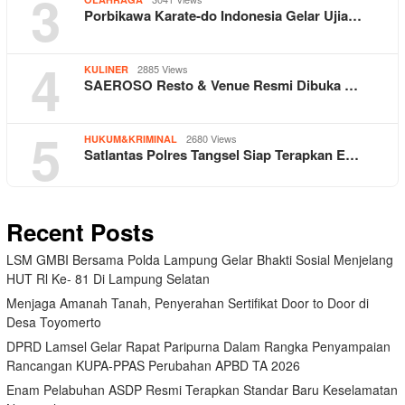
3
Porbikawa Karate-do Indonesia Gelar Ujia…
4
2885 Views
KULINER
SAEROSO Resto & Venue Resmi Dibuka …
5
2680 Views
HUKUM&KRIMINAL
Satlantas Polres Tangsel Siap Terapkan E…
Recent Posts
LSM GMBI Bersama Polda Lampung Gelar Bhakti Sosial Menjelang
HUT Rl Ke- 81 Di Lampung Selatan
Menjaga Amanah Tanah, Penyerahan Sertifikat Door to Door di
Desa Toyomerto
DPRD Lamsel Gelar Rapat Paripurna Dalam Rangka Penyampaian
Rancangan KUPA-PPAS Perubahan APBD TA 2026
Enam Pelabuhan ASDP Resmi Terapkan Standar Baru Keselamatan