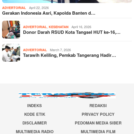
April 22, 2026
ADVERTORIAL
Gerakan Indonesia Asri, Kapolda Banten d…
,
April 16, 2026
ADVERTORIAL
KESEHATAN
Donor Darah RSUD Kota Tangsel HUT ke-16,…
March 7, 2026
ADVERTORIAL
Tarawih Keliling, Pemkab Tangerang Hadir…
INDEKS
REDAKSI
KODE ETIK
PRIVACY POLICY
DISCLAIMER
PEDOMAN MEDIA SIBER
MULTIMEDIA RADIO
MULTIMEDIA FILM