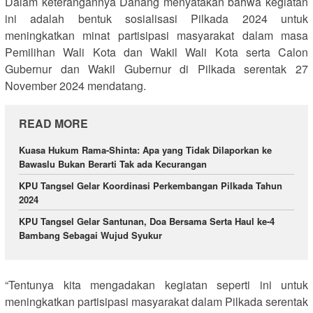
Dalam keterangannya Danang menyatakan bahwa kegiatan
ini adalah bentuk sosialisasi Pilkada 2024 untuk
meningkatkan minat partisipasi masyarakat dalam masa
Pemilihan Wali Kota dan Wakil Wali Kota serta Calon
Gubernur dan Wakil Gubernur di Pilkada serentak 27
November 2024 mendatang.
READ MORE
Kuasa Hukum Rama-Shinta: Apa yang Tidak Dilaporkan ke
Bawaslu Bukan Berarti Tak ada Kecurangan
KPU Tangsel Gelar Koordinasi Perkembangan Pilkada Tahun
2024
KPU Tangsel Gelar Santunan, Doa Bersama Serta Haul ke-4
Bambang Sebagai Wujud Syukur
“Tentunya kita mengadakan kegiatan seperti ini untuk
meningkatkan partisipasi masyarakat dalam Pilkada serentak