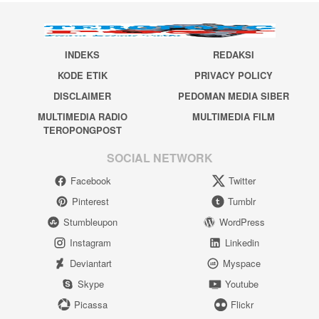
INDEKS
REDAKSI
KODE ETIK
PRIVACY POLICY
DISCLAIMER
PEDOMAN MEDIA SIBER
MULTIMEDIA RADIO
MULTIMEDIA FILM
TEROPONGPOST
SOCIAL NETWORK
Facebook
Twitter
Pinterest
Tumblr
Stumbleupon
WordPress
Instagram
Linkedin
Deviantart
Myspace
Skype
Youtube
Picassa
Flickr