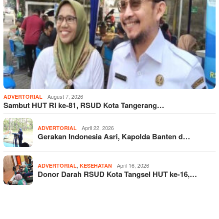
August 7, 2026
ADVERTORIAL
Sambut HUT RI ke-81, RSUD Kota Tangerang…
April 22, 2026
ADVERTORIAL
Gerakan Indonesia Asri, Kapolda Banten d…
,
April 16, 2026
ADVERTORIAL
KESEHATAN
Donor Darah RSUD Kota Tangsel HUT ke-16,…