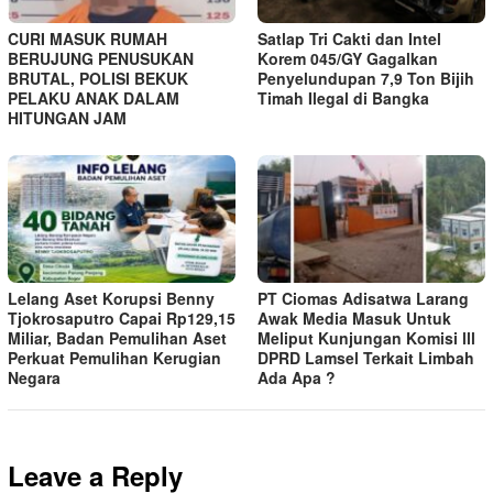
CURI MASUK RUMAH
Satlap Tri Cakti dan Intel
BERUJUNG PENUSUKAN
Korem 045/GY Gagalkan
BRUTAL, POLISI BEKUK
Penyelundupan 7,9 Ton Bijih
PELAKU ANAK DALAM
Timah Ilegal di Bangka
HITUNGAN JAM
Lelang Aset Korupsi Benny
PT Ciomas Adisatwa Larang
Tjokrosaputro Capai Rp129,15
Awak Media Masuk Untuk
Miliar, Badan Pemulihan Aset
Meliput Kunjungan Komisi lll
Perkuat Pemulihan Kerugian
DPRD Lamsel Terkait Limbah
Negara
Ada Apa ?
Leave a Reply