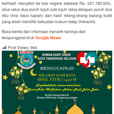
berhasil menyetor ke kas negara sebesar Rp. 227.782.500,-
(dua ratus dua puluh tujuh juta tujuh ratus delapan puluh dua
ribu lima ratus rupiah) dari hasil lelang-lelang barang bukti
yang telah memiliki kekuatan hukum tetap (inkracht).
Baca berita dan informasi menarik lainnya dari
teropongpost.id di
Google News.
Post Views:
964