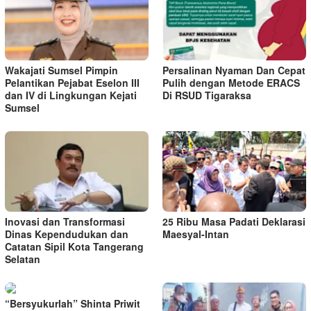
Wakajati Sumsel Pimpin
Persalinan Nyaman Dan Cepat
Pelantikan Pejabat Eselon III
Pulih dengan Metode ERACS
dan IV di Lingkungan Kejati
Di RSUD Tigaraksa
Sumsel
Inovasi dan Transformasi
25 Ribu Masa Padati Deklarasi
Dinas Kependudukan dan
Maesyal-Intan
Catatan Sipil Kota Tangerang
Selatan
“Bersyukurlah” Shinta Priwit