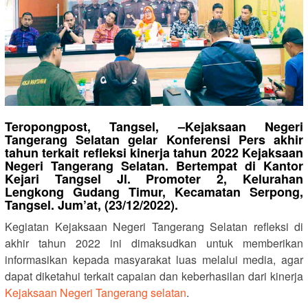
Teropongpost, Tangsel, –
Kejaksaan Negeri
Tangerang Selatan gelar Konferensi Pers akhir
tahun terkait refleksi kinerja tahun 2022 Kejaksaan
Negeri Tangerang Selatan. Bertempat di Kantor
Kejari Tangsel Jl. Promoter 2, Kelurahan
Lengkong Gudang Timur, Kecamatan Serpong,
Tangsel. Jum’at, (23/12/2022).
Kegiatan Kejaksaan Negeri Tangerang Selatan refleksi di
akhir tahun 2022 ini dimaksudkan untuk memberikan
informasikan kepada masyarakat luas melalui media, agar
dapat diketahui terkait capaian dan keberhasilan dari kinerja
Kejaksaan Negeri Tangerang selatan
.