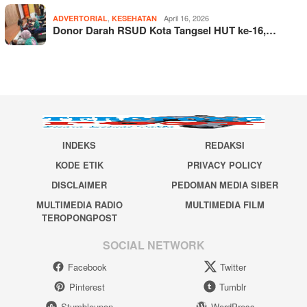
,
April 16, 2026
ADVERTORIAL
KESEHATAN
Donor Darah RSUD Kota Tangsel HUT ke-16,…
INDEKS
REDAKSI
KODE ETIK
PRIVACY POLICY
DISCLAIMER
PEDOMAN MEDIA SIBER
MULTIMEDIA RADIO
MULTIMEDIA FILM
TEROPONGPOST
SOCIAL NETWORK
Facebook
Twitter
Pinterest
Tumblr
Stumbleupon
WordPress