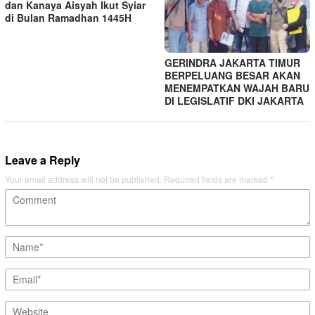
dan Kanaya Aisyah Ikut Syiar
di Bulan Ramadhan 1445H
GERINDRA JAKARTA TIMUR
BERPELUANG BESAR AKAN
MENEMPATKAN WAJAH BARU
DI LEGISLATIF DKI JAKARTA
Leave a Reply
Your email address will not be published.
Required fields are marked
*