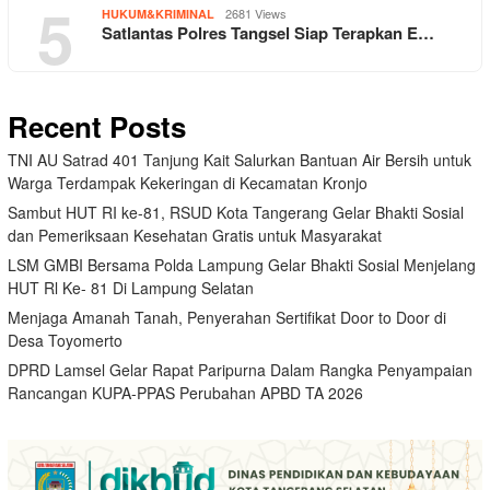
5
2681 Views
HUKUM&KRIMINAL
Satlantas Polres Tangsel Siap Terapkan E…
Recent Posts
TNI AU Satrad 401 Tanjung Kait Salurkan Bantuan Air Bersih untuk
Warga Terdampak Kekeringan di Kecamatan Kronjo
Sambut HUT RI ke-81, RSUD Kota Tangerang Gelar Bhakti Sosial
dan Pemeriksaan Kesehatan Gratis untuk Masyarakat
LSM GMBI Bersama Polda Lampung Gelar Bhakti Sosial Menjelang
HUT Rl Ke- 81 Di Lampung Selatan
Menjaga Amanah Tanah, Penyerahan Sertifikat Door to Door di
Desa Toyomerto
DPRD Lamsel Gelar Rapat Paripurna Dalam Rangka Penyampaian
Rancangan KUPA-PPAS Perubahan APBD TA 2026