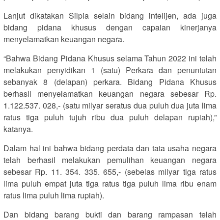
Lanjut dikatakan Silpia selain bidang intelijen, ada juga
bidang pidana khusus dengan capaian kinerjanya
menyelamatkan keuangan negara.
“Bahwa Bidang Pidana Khusus selama Tahun 2022 ini telah
melakukan penyidikan 1 (satu) Perkara dan penuntutan
sebanyak 8 (delapan) perkara. Bidang Pidana Khusus
berhasil menyelamatkan keuangan negara sebesar Rp.
1.122.537. 028,- (satu milyar seratus dua puluh dua juta lima
ratus tiga puluh tujuh ribu dua puluh delapan rupiah),”
katanya.
Dalam hal ini bahwa bidang perdata dan tata usaha negara
telah berhasil melakukan pemulihan keuangan negara
sebesar Rp. 11. 354. 335. 655,- (sebelas milyar tiga ratus
lima puluh empat juta tiga ratus tiga puluh lima ribu enam
ratus lima puluh lima rupiah).
Dan bidang barang bukti dan barang rampasan telah