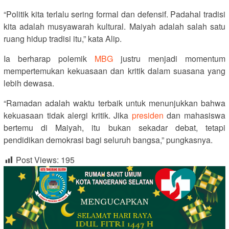
“Politik kita terlalu sering formal dan defensif. Padahal tradisi
kita adalah musyawarah kultural. Maiyah adalah salah satu
ruang hidup tradisi itu,” kata Alip.
Ia berharap polemik
MBG
justru menjadi momentum
mempertemukan kekuasaan dan kritik dalam suasana yang
lebih dewasa.
“Ramadan adalah waktu terbaik untuk menunjukkan bahwa
kekuasaan tidak alergi kritik. Jika
presiden
dan mahasiswa
bertemu di Maiyah, itu bukan sekadar debat, tetapi
pendidikan demokrasi bagi seluruh bangsa,” pungkasnya.
Post Views:
195