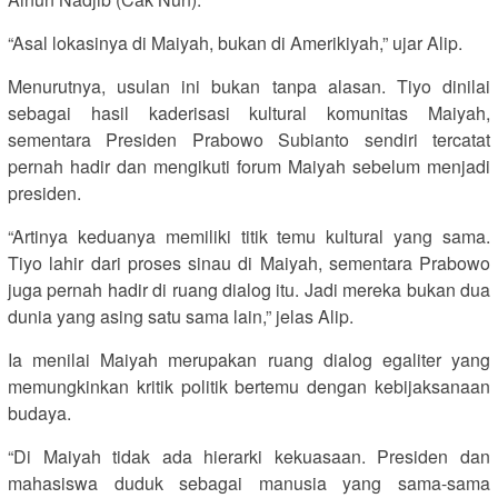
“Asal lokasinya di Maiyah, bukan di Amerikiyah,” ujar Alip.
Menurutnya, usulan ini bukan tanpa alasan. Tiyo dinilai
sebagai hasil kaderisasi kultural komunitas Maiyah,
sementara Presiden Prabowo Subianto sendiri tercatat
pernah hadir dan mengikuti forum Maiyah sebelum menjadi
presiden.
“Artinya keduanya memiliki titik temu kultural yang sama.
Tiyo lahir dari proses sinau di Maiyah, sementara Prabowo
juga pernah hadir di ruang dialog itu. Jadi mereka bukan dua
dunia yang asing satu sama lain,” jelas Alip.
Ia menilai Maiyah merupakan ruang dialog egaliter yang
memungkinkan kritik politik bertemu dengan kebijaksanaan
budaya.
“Di Maiyah tidak ada hierarki kekuasaan. Presiden dan
mahasiswa duduk sebagai manusia yang sama-sama