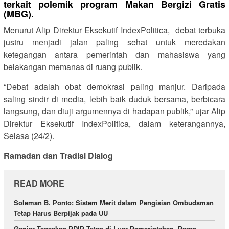
terkait polemik program Makan Bergizi Gratis
(MBG).
Menurut Alip Direktur Eksekutif IndexPolitica, debat terbuka
justru menjadi jalan paling sehat untuk meredakan
ketegangan antara pemerintah dan mahasiswa yang
belakangan memanas di ruang publik.
“Debat adalah obat demokrasi paling manjur. Daripada
saling sindir di media, lebih baik duduk bersama, berbicara
langsung, dan diuji argumennya di hadapan publik,” ujar Alip
Direktur Eksekutif IndexPolitica, dalam keterangannya,
Selasa (24/2).
Ramadan dan Tradisi Dialog
READ MORE
Soleman B. Ponto: Sistem Merit dalam Pengisian Ombudsman
Tetap Harus Berpijak pada UU
Ganjar Tegaskan PDIP Tetap di Luar Pemerintahan, Peran