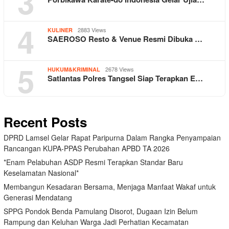
3
4
2883 Views
KULINER
SAEROSO Resto & Venue Resmi Dibuka …
5
2678 Views
HUKUM&KRIMINAL
Satlantas Polres Tangsel Siap Terapkan E…
Recent Posts
DPRD Lamsel Gelar Rapat Paripurna Dalam Rangka Penyampaian
Rancangan KUPA-PPAS Perubahan APBD TA 2026
*Enam Pelabuhan ASDP Resmi Terapkan Standar Baru
Keselamatan Nasional*
Membangun Kesadaran Bersama, Menjaga Manfaat Wakaf untuk
Generasi Mendatang
SPPG Pondok Benda Pamulang Disorot, Dugaan Izin Belum
Rampung dan Keluhan Warga Jadi Perhatian Kecamatan