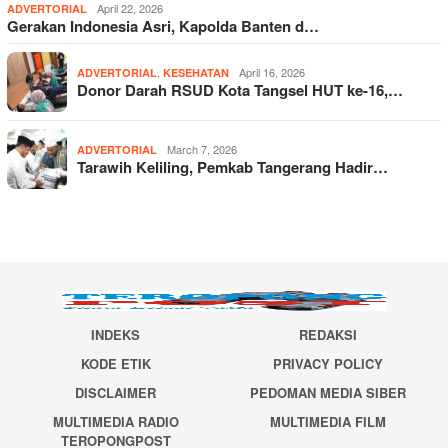
April 22, 2026
ADVERTORIAL
Gerakan Indonesia Asri, Kapolda Banten d…
,
April 16, 2026
ADVERTORIAL
KESEHATAN
Donor Darah RSUD Kota Tangsel HUT ke-16,…
March 7, 2026
ADVERTORIAL
Tarawih Keliling, Pemkab Tangerang Hadir…
INDEKS
REDAKSI
KODE ETIK
PRIVACY POLICY
DISCLAIMER
PEDOMAN MEDIA SIBER
MULTIMEDIA RADIO
MULTIMEDIA FILM
TEROPONGPOST