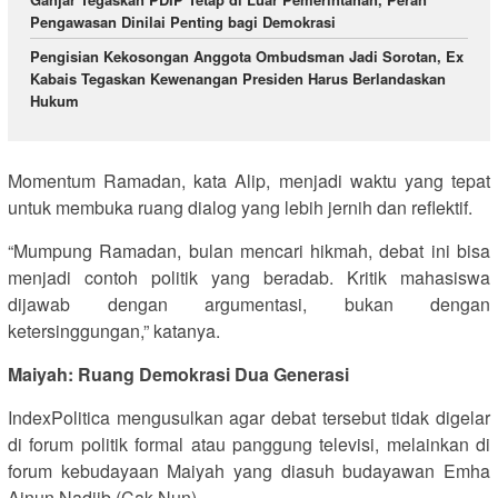
Pengawasan Dinilai Penting bagi Demokrasi
Pengisian Kekosongan Anggota Ombudsman Jadi Sorotan, Ex
Kabais Tegaskan Kewenangan Presiden Harus Berlandaskan
Hukum
Momentum Ramadan, kata Alip, menjadi waktu yang tepat
untuk membuka ruang dialog yang lebih jernih dan reflektif.
“Mumpung Ramadan, bulan mencari hikmah, debat ini bisa
menjadi contoh politik yang beradab. Kritik mahasiswa
dijawab dengan argumentasi, bukan dengan
ketersinggungan,” katanya.
Maiyah: Ruang Demokrasi Dua Generasi
IndexPolitica mengusulkan agar debat tersebut tidak digelar
di forum politik formal atau panggung televisi, melainkan di
forum kebudayaan Maiyah yang diasuh budayawan Emha
Ainun Nadjib (Cak Nun).