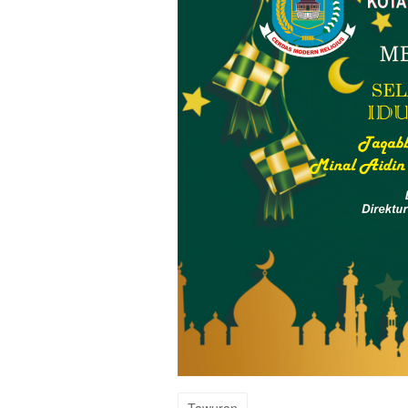
Tawuran