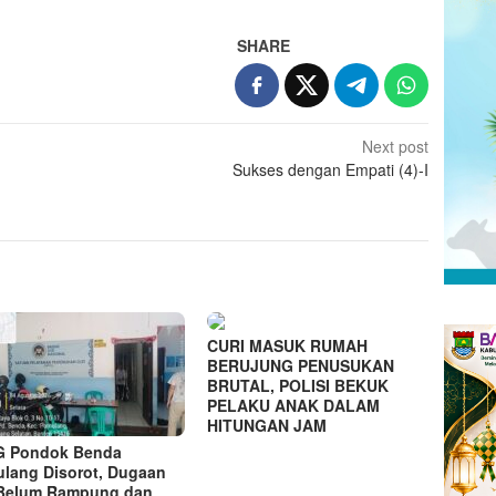
SHARE
Next post
Sukses dengan Empati (4)-I
CURI MASUK RUMAH
BERUJUNG PENUSUKAN
BRUTAL, POLISI BEKUK
PELAKU ANAK DALAM
HITUNGAN JAM
G Pondok Benda
lang Disorot, Dugaan
 Belum Rampung dan