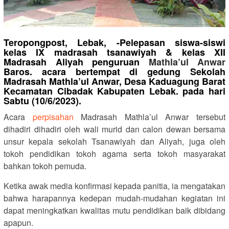
Teropongpost, Lebak, -Pelepasan siswa-siswi
kelas IX madrasah tsanawiyah & kelas XII
Madrasah Aliyah penguruan
Mathla’ul Anwar
Baros. acara bertempat di gedung Sekolah
Madrasah Mathla’ul Anwar, Desa Kaduagung Barat
Kecamatan Cibadak Kabupaten Lebak. pada hari
Sabtu (10/6/2023).
Acara
perpisahan
Madrasah Mathla’ul Anwar tersebut
dihadiri dihadiri oleh wali murid dan calon dewan bersama
unsur kepala sekolah Tsanawiyah dan Aliyah, juga oleh
tokoh pendidikan tokoh agama serta tokoh masyarakat
bahkan tokoh pemuda.
Ketika awak media konfirmasi kepada panitia, ia mengatakan
bahwa harapannya kedepan mudah-mudahan kegiatan ini
dapat meningkatkan kwalitas mutu pendidikan baik dibidang
apapun.