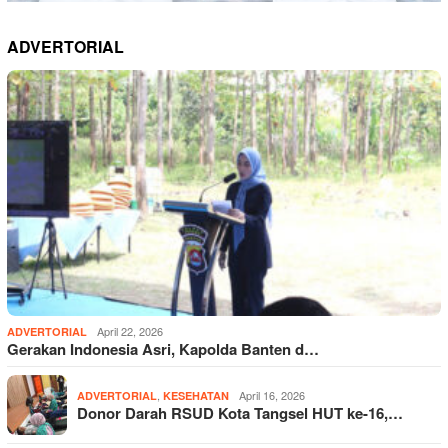
ADVERTORIAL
April 22, 2026
ADVERTORIAL
Gerakan Indonesia Asri, Kapolda Banten d…
,
April 16, 2026
ADVERTORIAL
KESEHATAN
Donor Darah RSUD Kota Tangsel HUT ke-16,…