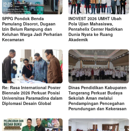
SPPG Pondok Benda
INOVEST 2026 UMHT Ubah
Pamulang Disorot, Dugaan
Pola Ujian Mahasiswa,
Izin Belum Rampung dan
Pentahelix Center Hadirkan
Keluhan Warga Jadi Perhatian
Dunia Nyata ke Ruang
Kecamatan
Akademik
Re: Rasa International Poster
Dinas Pendidikan Kabupaten
Biennale 2026 Perkuat Posisi
Tangerang Perkuat Budaya
Universitas Paramadina dalam
Sekolah Aman melalui
Diplomasi Desain Global
Pendampingan Pencegahan
Perundungan dan Kekerasan