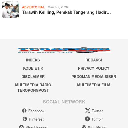
March 7, 2026
ADVERTORIAL
Tarawih Keliling, Pemkab Tangerang Hadir…
INDEKS
REDAKSI
KODE ETIK
PRIVACY POLICY
DISCLAIMER
PEDOMAN MEDIA SIBER
MULTIMEDIA RADIO
MULTIMEDIA FILM
TEROPONGPOST
SOCIAL NETWORK
Facebook
Twitter
Pinterest
Tumblr
Stumbleupon
WordPress