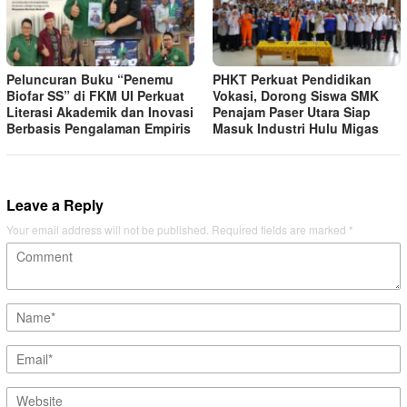
Peluncuran Buku “Penemu
PHKT Perkuat Pendidikan
Biofar SS” di FKM UI Perkuat
Vokasi, Dorong Siswa SMK
Literasi Akademik dan Inovasi
Penajam Paser Utara Siap
Berbasis Pengalaman Empiris
Masuk Industri Hulu Migas
Leave a Reply
Your email address will not be published.
Required fields are marked
*