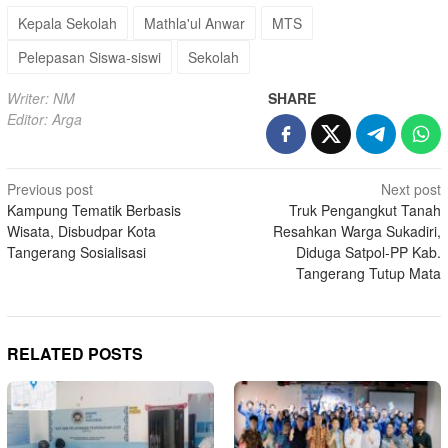
Kepala Sekolah
Mathla'ul Anwar
MTS
Pelepasan Siswa-siswi
Sekolah
Writer: NM
SHARE
Editor: Arga
Post
Previous post
Next post
Kampung Tematik Berbasis
Truk Pengangkut Tanah
navigation
Wisata, Disbudpar Kota
Resahkan Warga Sukadiri,
Tangerang Sosialisasi
Diduga Satpol-PP Kab.
Tangerang Tutup Mata
RELATED POSTS