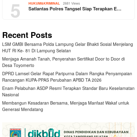
5
2681 Views
HUKUM&KRIMINAL
Satlantas Polres Tangsel Siap Terapkan E…
Recent Posts
LSM GMBI Bersama Polda Lampung Gelar Bhakti Sosial Menjelang
HUT Rl Ke- 81 Di Lampung Selatan
Menjaga Amanah Tanah, Penyerahan Sertifikat Door to Door di
Desa Toyomerto
DPRD Lamsel Gelar Rapat Paripurna Dalam Rangka Penyampaian
Rancangan KUPA-PPAS Perubahan APBD TA 2026
Enam Pelabuhan ASDP Resmi Terapkan Standar Baru Keselamatan
Nasional
Membangun Kesadaran Bersama, Menjaga Manfaat Wakaf untuk
Generasi Mendatang