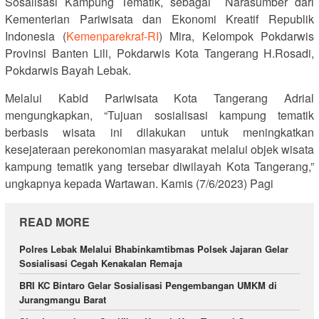
Sosalisasi Kampung Tematik, sebagai Narasumber dari
Kementerian Pariwisata dan Ekonomi Kreatif Republik
Indonesia (
Kemenparekraf-RI
) Mira, Kelompok Pokdarwis
Provinsi Banten Lili, Pokdarwis Kota Tangerang H.Rosadi,
Pokdarwis Bayah Lebak.
Melalui Kabid Pariwisata Kota Tangerang Adrial
mengungkapkan, “Tujuan sosialisasi kampung tematik
berbasis wisata ini dilakukan untuk meningkatkan
kesejateraan perekonomian masyarakat melalui objek wisata
kampung tematik yang tersebar diwilayah Kota Tangerang,”
ungkapnya kepada Wartawan. Kamis (7/6/2023) Pagi
READ MORE
Polres Lebak Melalui Bhabinkamtibmas Polsek Jajaran Gelar
Sosialisasi Cegah Kenakalan Remaja
BRI KC Bintaro Gelar Sosialisasi Pengembangan UMKM di
Jurangmangu Barat