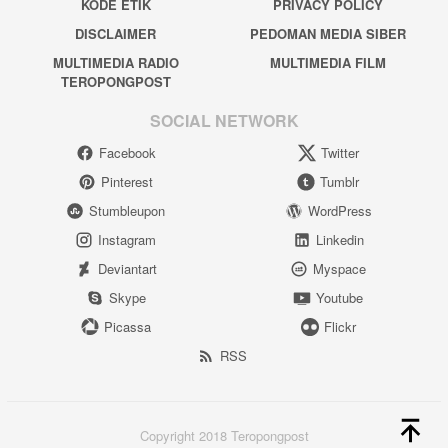
KODE ETIK
PRIVACY POLICY
DISCLAIMER
PEDOMAN MEDIA SIBER
MULTIMEDIA RADIO
MULTIMEDIA FILM
TEROPONGPOST
SOCIAL NETWORK
Facebook
Twitter
Pinterest
Tumblr
Stumbleupon
WordPress
Instagram
Linkedin
Deviantart
Myspace
Skype
Youtube
Picassa
Flickr
RSS
Copyright 2018 Teropongpost