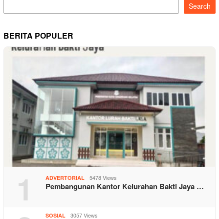
Search
BERITA POPULER
1
5478 Views
ADVERTORIAL
Pembangunan Kantor Kelurahan Bakti Jaya …
3057 Views
SOSIAL