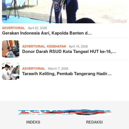
April 22, 2026
ADVERTORIAL
Gerakan Indonesia Asri, Kapolda Banten d…
,
April 16, 2026
ADVERTORIAL
KESEHATAN
Donor Darah RSUD Kota Tangsel HUT ke-16,…
March 7, 2026
ADVERTORIAL
Tarawih Keliling, Pemkab Tangerang Hadir…
INDEKS
REDAKSI