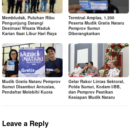
Membludak, Puluhan Ribu
Terminal Amplas, 1.200
Pengunjung Datangi
Peserta Mudik Gratis Nataru
Destinasi Wisata Waduk
Pemprov Sumut
Karian Saat Libur Hari Raya
Diberangkatkan
Mudik Gratis Nataru Pemprov
Gelar Rakor Lintas Sektoral,
Sumut Disambut Antusias,
Polda Sumut, Kodam I/BB,
Pendaftar Melebihi Kuota
dan Pemprov Pastikan
Kesiapan Mudik Nataru
Leave a Reply