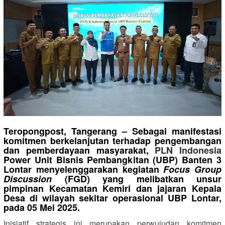
Teropongpost, Tangerang – Sebagai manifestasi
komitmen berkelanjutan terhadap pengembangan
dan pemberdayaan masyarakat,
PLN Indonesia
Power Unit Bisnis Pembangkitan (UBP) Banten 3
Lontar menyelenggarakan kegiatan
Focus Group
Discussion
(FGD) yang melibatkan unsur
pimpinan Kecamatan Kemiri dan jajaran Kepala
Desa di wilayah sekitar operasional UBP Lontar,
pada 05 Mei 2025.
Inisiatif strategis ini merupakan perwujudan komitmen