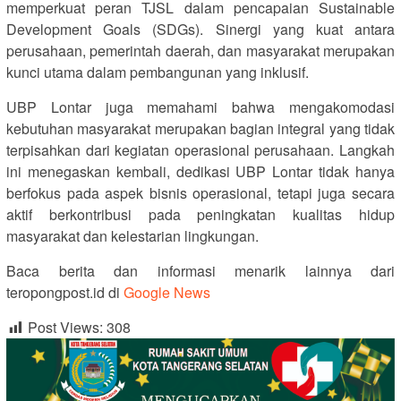
memperkuat peran TJSL dalam pencapaian Sustainable
Development Goals (SDGs). Sinergi yang kuat antara
perusahaan, pemerintah daerah, dan masyarakat merupakan
kunci utama dalam pembangunan yang inklusif.
UBP Lontar juga memahami bahwa mengakomodasi
kebutuhan masyarakat merupakan bagian integral yang tidak
terpisahkan dari kegiatan operasional perusahaan. Langkah
ini menegaskan kembali, dedikasi UBP Lontar tidak hanya
berfokus pada aspek bisnis operasional, tetapi juga secara
aktif berkontribusi pada peningkatan kualitas hidup
masyarakat dan kelestarian lingkungan.
Baca berita dan informasi menarik lainnya dari
teropongpost.id di
Google News
Post Views:
308