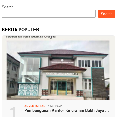
Search
Search
BERITA POPULER
1
5478 Views
ADVERTORIAL
Pembangunan Kantor Kelurahan Bakti Jaya …