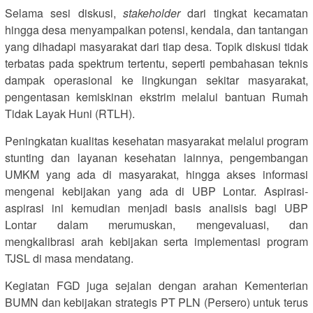
Selama sesi diskusi,
stakeholder
dari tingkat kecamatan
hingga desa menyampaikan potensi, kendala, dan tantangan
yang dihadapi masyarakat dari tiap desa. Topik diskusi tidak
terbatas pada spektrum tertentu, seperti pembahasan teknis
dampak operasional ke lingkungan sekitar masyarakat,
pengentasan kemiskinan ekstrim melalui bantuan Rumah
Tidak Layak Huni (RTLH).
Peningkatan kualitas kesehatan masyarakat melalui program
stunting dan layanan kesehatan lainnya, pengembangan
UMKM yang ada di masyarakat, hingga akses informasi
mengenai kebijakan yang ada di UBP Lontar. Aspirasi-
aspirasi ini kemudian menjadi basis analisis bagi UBP
Lontar dalam merumuskan, mengevaluasi, dan
mengkalibrasi arah kebijakan serta implementasi program
TJSL di masa mendatang.
Kegiatan FGD juga sejalan dengan arahan Kementerian
BUMN dan kebijakan strategis PT PLN (Persero) untuk terus