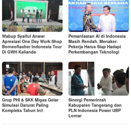
Wabup Syaiful Anwar
Pemanfaatan AI di Indonesia
Apresiasi One Day Work Shop
Masih Rendah, Menaker:
Borneoflasher Indonesia Tour
Pekerja Harus Siap Hadapi
Di GWH Kalianda
Perkembangan Teknologi
Grup PHI & SKK Migas Gelar
Sinergi Pemerintah
Simulasi Darurat Paling
Kabupaten Tangerang dan
Kompleks Tahun Ini!
PLN Indonesia Power UBP
Lontar