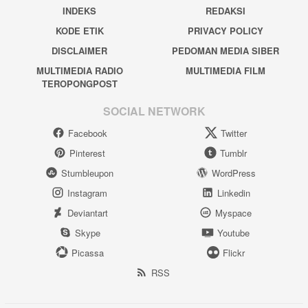
INDEKS
REDAKSI
KODE ETIK
PRIVACY POLICY
DISCLAIMER
PEDOMAN MEDIA SIBER
MULTIMEDIA RADIO
MULTIMEDIA FILM
TEROPONGPOST
SOCIAL NETWORK
Facebook
Twitter
Pinterest
Tumblr
Stumbleupon
WordPress
Instagram
Linkedin
Deviantart
Myspace
Skype
Youtube
Picassa
Flickr
RSS