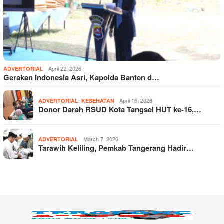
April 22, 2026
ADVERTORIAL
Gerakan Indonesia Asri, Kapolda Banten d…
,
April 16, 2026
ADVERTORIAL
KESEHATAN
Donor Darah RSUD Kota Tangsel HUT ke-16,…
March 7, 2026
ADVERTORIAL
Tarawih Keliling, Pemkab Tangerang Hadir…