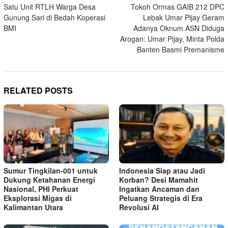
Satu Unit RTLH Warga Desa
Tokoh Ormas GAIB 212 DPC
navigation
Gunung Sari di Bedah Koperasi
Lebak Umar Pijay Geram
BMI
Adanya Oknum ASN Diduga
Arogan: Umar Pijay, Minta Polda
Banten Basmi Premanisme
RELATED POSTS
Sumur Tingkilan-001 untuk
Indonesia Siap atau Jadi
Dukung Ketahanan Energi
Korban? Desi Mamahit
Nasional, PHI Perkuat
Ingatkan Ancaman dan
Eksplorasi Migas di
Peluang Strategis di Era
Kalimantan Utara
Revolusi AI