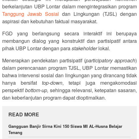
berkelanjutan UBP Lontar dalam mengintegrasikan program
Tanggung Jawab Sosial
dan Lingkungan (TJSL) dengan
aspirasi dan kebutuhan faktual masyarakat.
FGD yang berlangsung secara interaktif ini berupaya
membangun dialog yang konstruktif dan partisipatif antara
pihak UBP Lontar dengan para
stakeholder
lokal.
Menerapkan pendekatan partisipatif (
participatory approach
)
dalam perencanaan program TJSL, UBP Lontar memastikan
bahwa intervensi sosial dan lingkungan yang dirancang tidak
hanya bersifat
top-down
, tetapi juga mengakomodasi
perspektif
bottom-up,
sehingga relevansi, ketepatan sasaran,
dan keberlanjutan program dapat dioptimalkan.
READ MORE
Gangguan Banjir Sirna Kini 150 Siswa MI AL-Husna Belajar
Tenang