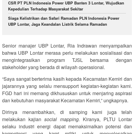
CSR PT PLN Indonesia Power UBP Banten 3 Lontar, Wujudkan
Kepedulian Terhadap Masyarakat Sekitar
Siaga Kelistrikan dan Safari Ramadan PLN Indonesia Power
UBP Lontar, Jaga Keandalan Listrik Selama Ramadan
Senior manajer UBP Lontar, Ria Indrawan menyampaikan
bahwa UBP Lontar merasa perlu melakukan sosialisasi dan
mengintegrasikan program TJSL bersama dengan
stakeholder yang berada di wilayah operasional.
“Saya sangat berterima kasih kepada Kecamatan Kemiri dan
jajarannya yang selalu mensupport kegiatan-kegiatan kami.
FGD hari ini memang dikhususkan untuk menjaring aspirasi
dan kebutuhan masyarakat Kecamatan Kemiri,” ungkapnya.
Dirinya menambahkan, di samping kami juga telah
melakukan kajian
social mapping.
Kiranya, PLTU Lontar
selaku industri energi dapat memaksimalkan potensi dan
kompetensi yang kami miliki untuk menyelesaikan