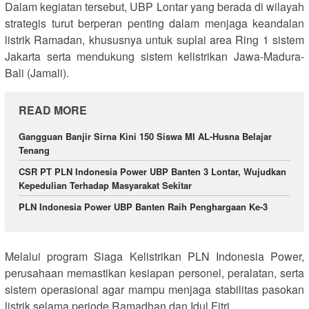
Dalam kegiatan tersebut, UBP Lontar yang berada di wilayah
strategis turut berperan penting dalam menjaga keandalan
listrik Ramadan, khususnya untuk suplai area Ring 1 sistem
Jakarta serta mendukung sistem kelistrikan Jawa-Madura-
Bali (Jamali).
READ MORE
Gangguan Banjir Sirna Kini 150 Siswa MI AL-Husna Belajar
Tenang
CSR PT PLN Indonesia Power UBP Banten 3 Lontar, Wujudkan
Kepedulian Terhadap Masyarakat Sekitar
PLN Indonesia Power UBP Banten Raih Penghargaan Ke-3
Melalui program Siaga Kelistrikan PLN Indonesia Power,
perusahaan memastikan kesiapan personel, peralatan, serta
sistem operasional agar mampu menjaga stabilitas pasokan
listrik selama periode Ramadhan dan Idul Fitri.