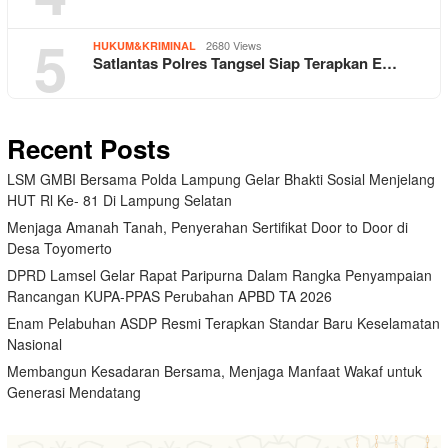
5
2680 Views
HUKUM&KRIMINAL
Satlantas Polres Tangsel Siap Terapkan E…
Recent Posts
LSM GMBI Bersama Polda Lampung Gelar Bhakti Sosial Menjelang
HUT Rl Ke- 81 Di Lampung Selatan
Menjaga Amanah Tanah, Penyerahan Sertifikat Door to Door di
Desa Toyomerto
DPRD Lamsel Gelar Rapat Paripurna Dalam Rangka Penyampaian
Rancangan KUPA-PPAS Perubahan APBD TA 2026
Enam Pelabuhan ASDP Resmi Terapkan Standar Baru Keselamatan
Nasional
Membangun Kesadaran Bersama, Menjaga Manfaat Wakaf untuk
Generasi Mendatang