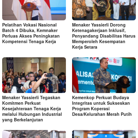
Pelatihan Vokasi Nasional
Menaker Yassierli Dorong
Batch 4 Dibuka, Kemnaker
Ketenagakerjaan Inklusif,
Perluas Akses Peningkatan
Penyandang Disabilitas Harus
Kompetensi Tenaga Kerja
Memperoleh Kesempatan
Kerja Setara
Menaker Yassierli Tegaskan
Kemenkop Perkuat Budaya
Komitmen Perkuat
Integritas untuk Sukseskan
Kesejahteraan Tenaga Kerja
Program Koperasi
melalui Hubungan Industrial
Desa/Kelurahan Merah Putih
yang Berkelanjutan