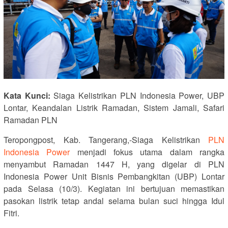
Kata Kunci:
Siaga Kelistrikan PLN Indonesia Power, UBP
Lontar, Keandalan Listrik Ramadan, Sistem Jamali, Safari
Ramadan PLN
Teropongpost, Kab. Tangerang,-Siaga Kelistrikan
PLN
Indonesia Power
menjadi fokus utama dalam rangka
menyambut Ramadan 1447 H, yang digelar di
PLN
Indonesia Power
Unit Bisnis Pembangkitan (UBP) Lontar
pada Selasa (10/3). Kegiatan ini bertujuan memastikan
pasokan listrik tetap andal selama bulan suci hingga Idul
Fitri.