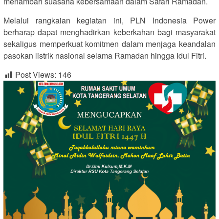
menambah suasana kebersamaan dalam Safari Ramadan.
Melalui rangkaian kegiatan ini, PLN Indonesia Power
berharap dapat menghadirkan keberkahan bagi masyarakat
sekaligus memperkuat komitmen dalam menjaga keandalan
pasokan listrik nasional selama Ramadan hingga Idul Fitri.
Post Views:
146