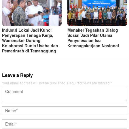
Industri Lokal Jadi Kunci
Menaker Tegaskan Dialog
Penyerapan Tenaga Kerja,
Sosial Jadi Pilar Utama
Wamenaker Dorong
Penyelesaian Isu
Kolaborasi Dunia Usaha dan
Ketenagakerjaan Nasional
Pemerintah di Temanggung
Leave a Reply
Your email address will not be published.
Required fields are marked
*