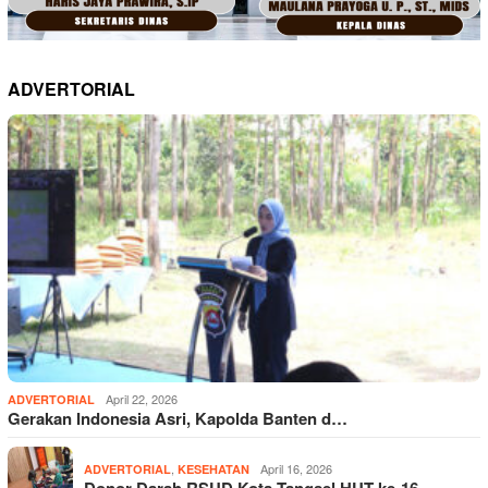
ADVERTORIAL
April 22, 2026
ADVERTORIAL
Gerakan Indonesia Asri, Kapolda Banten d…
,
April 16, 2026
ADVERTORIAL
KESEHATAN
Donor Darah RSUD Kota Tangsel HUT ke-16,…