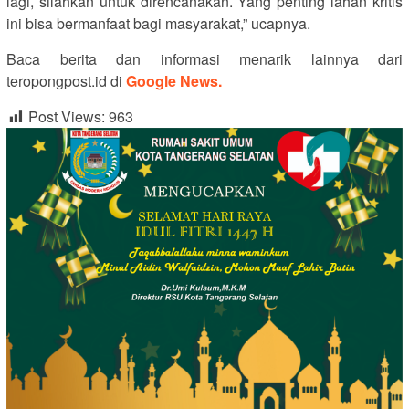
lagi, silahkan untuk direncanakan. Yang penting lahan kritis
ini bisa bermanfaat bagi masyarakat,” ucapnya.
Baca berita dan informasi menarik lainnya dari
teropongpost.id di
Google News.
Post Views:
963