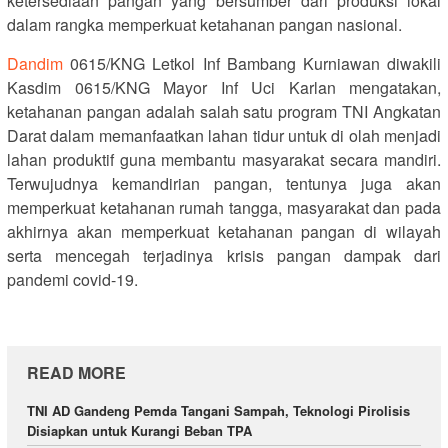
ketersediaan pangan yang bersumber dari produksi lokal
dalam rangka memperkuat ketahanan pangan nasional.
Dandim
0615/KNG Letkol Inf Bambang Kurniawan diwakili
Kasdim 0615/KNG Mayor Inf Uci Karlan mengatakan,
ketahanan pangan adalah salah satu program TNI Angkatan
Darat dalam memanfaatkan lahan tidur untuk di olah menjadi
lahan produktif guna membantu masyarakat secara mandiri.
Terwujudnya kemandirian pangan, tentunya juga akan
memperkuat ketahanan rumah tangga, masyarakat dan pada
akhirnya akan memperkuat ketahanan pangan di wilayah
serta mencegah terjadinya krisis pangan dampak dari
pandemi covid-19.
READ MORE
TNI AD Gandeng Pemda Tangani Sampah, Teknologi Pirolisis
Disiapkan untuk Kurangi Beban TPA