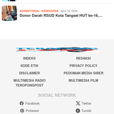
,
April 16, 2026
ADVERTORIAL
KESEHATAN
Donor Darah RSUD Kota Tangsel HUT ke-16,…
INDEKS
REDAKSI
KODE ETIK
PRIVACY POLICY
DISCLAIMER
PEDOMAN MEDIA SIBER
MULTIMEDIA RADIO
MULTIMEDIA FILM
TEROPONGPOST
SOCIAL NETWORK
Facebook
Twitter
Pinterest
Tumblr