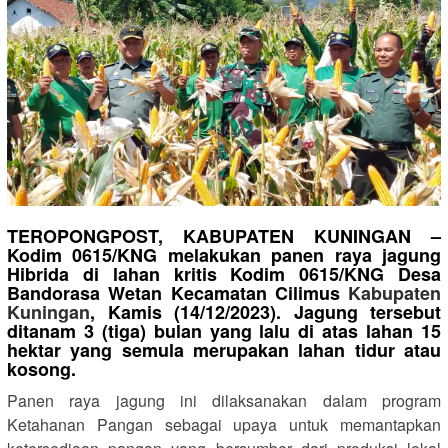
TEROPONGPOST, KABUPATEN KUNINGAN –
Kodim 0615/KNG melakukan panen raya jagung
Hibrida di lahan kritis Kodim 0615/KNG Desa
Bandorasa Wetan Kecamatan Cilimus
Kabupaten
Kuningan
, Kamis (14/12/2023). Jagung tersebut
ditanam 3 (tiga) bulan yang lalu di atas lahan 15
hektar yang semula merupakan lahan tidur atau
kosong.
Panen raya jagung ini dilaksanakan dalam program
Ketahanan Pangan sebagai upaya untuk memantapkan