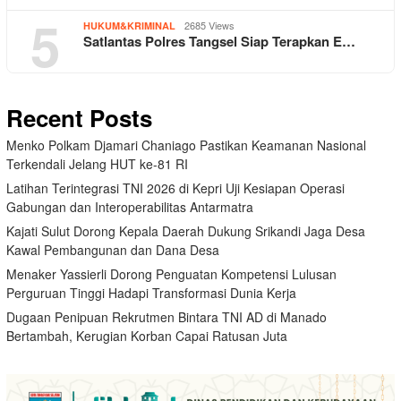
5
2685 Views
HUKUM&KRIMINAL
Satlantas Polres Tangsel Siap Terapkan E…
Recent Posts
Menko Polkam Djamari Chaniago Pastikan Keamanan Nasional
Terkendali Jelang HUT ke-81 RI
Latihan Terintegrasi TNI 2026 di Kepri Uji Kesiapan Operasi
Gabungan dan Interoperabilitas Antarmatra
Kajati Sulut Dorong Kepala Daerah Dukung Srikandi Jaga Desa
Kawal Pembangunan dan Dana Desa
Menaker Yassierli Dorong Penguatan Kompetensi Lulusan
Perguruan Tinggi Hadapi Transformasi Dunia Kerja
Dugaan Penipuan Rekrutmen Bintara TNI AD di Manado
Bertambah, Kerugian Korban Capai Ratusan Juta