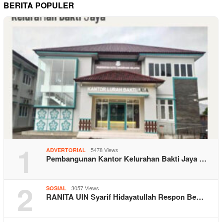
BERITA POPULER
1
5478 Views
ADVERTORIAL
Pembangunan Kantor Kelurahan Bakti Jaya …
2
3057 Views
SOSIAL
RANITA UIN Syarif Hidayatullah Respon Be…