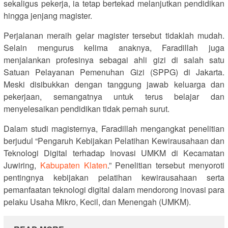
sekaligus pekerja, ia tetap bertekad melanjutkan pendidikan
hingga jenjang magister.
Perjalanan meraih gelar magister tersebut tidaklah mudah.
Selain mengurus kelima anaknya, Faradillah juga
menjalankan profesinya sebagai ahli gizi di salah satu
Satuan Pelayanan Pemenuhan Gizi (SPPG) di Jakarta.
Meski disibukkan dengan tanggung jawab keluarga dan
pekerjaan, semangatnya untuk terus belajar dan
menyelesaikan pendidikan tidak pernah surut.
Dalam studi magisternya, Faradillah mengangkat penelitian
berjudul “Pengaruh Kebijakan Pelatihan Kewirausahaan dan
Teknologi Digital terhadap Inovasi UMKM di Kecamatan
Juwiring,
Kabupaten Klaten
.” Penelitian tersebut menyoroti
pentingnya kebijakan pelatihan kewirausahaan serta
pemanfaatan teknologi digital dalam mendorong inovasi para
pelaku Usaha Mikro, Kecil, dan Menengah (UMKM).