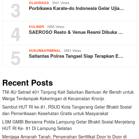
3
3041 Views
OLAHRAGA
Porbikawa Karate-do Indonesia Gelar Ujia…
4
2885 Views
KULINER
SAEROSO Resto & Venue Resmi Dibuka …
5
2681 Views
HUKUM&KRIMINAL
Satlantas Polres Tangsel Siap Terapkan E…
Recent Posts
TNI AU Satrad 401 Tanjung Kait Salurkan Bantuan Air Bersih untuk
Warga Terdampak Kekeringan di Kecamatan Kronjo
Sambut HUT RI ke-81, RSUD Kota Tangerang Gelar Bhakti Sosial
dan Pemeriksaan Kesehatan Gratis untuk Masyarakat
LSM GMBI Bersama Polda Lampung Gelar Bhakti Sosial Menjelang
HUT Rl Ke- 81 Di Lampung Selatan
Menjaga Amanah Tanah, Penyerahan Sertifikat Door to Door di