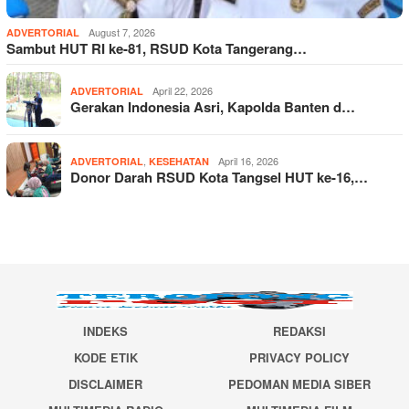
August 7, 2026
ADVERTORIAL
Sambut HUT RI ke-81, RSUD Kota Tangerang…
April 22, 2026
ADVERTORIAL
Gerakan Indonesia Asri, Kapolda Banten d…
,
April 16, 2026
ADVERTORIAL
KESEHATAN
Donor Darah RSUD Kota Tangsel HUT ke-16,…
INDEKS
REDAKSI
KODE ETIK
PRIVACY POLICY
DISCLAIMER
PEDOMAN MEDIA SIBER