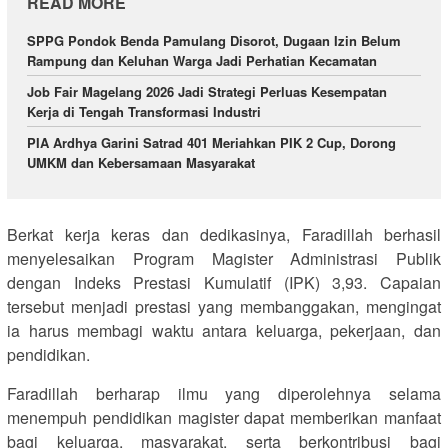
READ MORE
SPPG Pondok Benda Pamulang Disorot, Dugaan Izin Belum
Rampung dan Keluhan Warga Jadi Perhatian Kecamatan
Job Fair Magelang 2026 Jadi Strategi Perluas Kesempatan
Kerja di Tengah Transformasi Industri
PIA Ardhya Garini Satrad 401 Meriahkan PIK 2 Cup, Dorong
UMKM dan Kebersamaan Masyarakat
Berkat kerja keras dan dedikasinya, Faradillah berhasil
menyelesaikan Program Magister Administrasi Publik
dengan Indeks Prestasi Kumulatif (IPK) 3,93. Capaian
tersebut menjadi prestasi yang membanggakan, mengingat
ia harus membagi waktu antara keluarga, pekerjaan, dan
pendidikan.
Faradillah berharap ilmu yang diperolehnya selama
menempuh pendidikan magister dapat memberikan manfaat
bagi keluarga, masyarakat, serta berkontribusi bagi