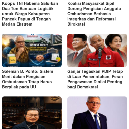
Koops TNI Habema Salurkan
Koalisi Masyarakat Sipil
Dua Ton Bantuan Logistik
Dorong Pengisian Anggota
untuk Warga Kabupaten
Ombudsman Berbasis
Puncak Papua di Tengah
Integritas dan Reformasi
Medan Ekstrem
Birokrasi
Soleman B. Ponto: Sistem
Ganjar Tegaskan PDIP Tetap
Merit dalam Pengisian
di Luar Pemerintahan, Peran
Ombudsman Tetap Harus
Pengawasan Dinilai Penting
Berpijak pada UU
bagi Demokrasi