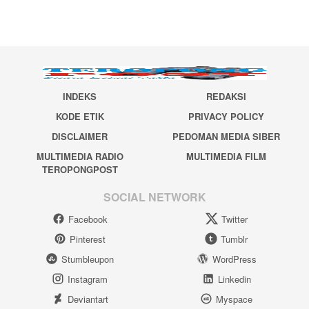
INDEKS
REDAKSI
KODE ETIK
PRIVACY POLICY
DISCLAIMER
PEDOMAN MEDIA SIBER
MULTIMEDIA RADIO
MULTIMEDIA FILM
TEROPONGPOST
SOCIAL NETWORK
Facebook
Twitter
Pinterest
Tumblr
Stumbleupon
WordPress
Instagram
Linkedin
Deviantart
Myspace