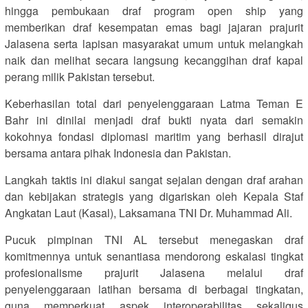
hingga pembukaan draf program open ship yang
memberikan draf kesempatan emas bagi jajaran prajurit
Jalasena serta lapisan masyarakat umum untuk melangkah
naik dan melihat secara langsung kecanggihan draf kapal
perang milik Pakistan tersebut.
Keberhasilan total dari penyelenggaraan Latma Teman E
Bahr ini dinilai menjadi draf bukti nyata dari semakin
kokohnya fondasi diplomasi maritim yang berhasil dirajut
bersama antara pihak Indonesia dan Pakistan.
Langkah taktis ini diakui sangat sejalan dengan draf arahan
dan kebijakan strategis yang digariskan oleh Kepala Staf
Angkatan Laut (Kasal), Laksamana TNI Dr. Muhammad Ali.
Pucuk pimpinan TNI AL tersebut menegaskan draf
komitmennya untuk senantiasa mendorong eskalasi tingkat
profesionalisme prajurit Jalasena melalui draf
penyelenggaraan latihan bersama di berbagai tingkatan,
guna memperkuat aspek interoperabilitas sekaligus