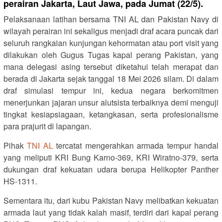
perairan Jakarta, Laut Jawa, pada Jumat (22/5).
Pelaksanaan latihan bersama TNI AL dan Pakistan Navy di
wilayah perairan ini sekaligus menjadi draf acara puncak dari
seluruh rangkaian kunjungan kehormatan atau port visit yang
dilakukan oleh Gugus Tugas kapal perang Pakistan, yang
mana delegasi asing tersebut diketahui telah merapat dan
berada di Jakarta sejak tanggal 18 Mei 2026 silam. Di dalam
draf simulasi tempur ini, kedua negara berkomitmen
menerjunkan jajaran unsur alutsista terbaiknya demi menguji
tingkat kesiapsiagaan, ketangkasan, serta profesionalisme
para prajurit di lapangan.
Pihak
TNI AL
tercatat mengerahkan armada tempur handal
yang meliputi KRI Bung Karno-369, KRI Wiratno-379, serta
dukungan draf kekuatan udara berupa Helikopter Panther
HS-1311.
Sementara itu, dari kubu Pakistan Navy melibatkan kekuatan
armada laut yang tidak kalah masif, terdiri dari kapal perang