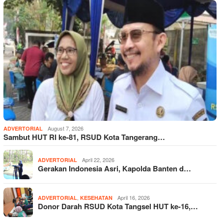
August 7, 2026
ADVERTORIAL
Sambut HUT RI ke-81, RSUD Kota Tangerang…
April 22, 2026
ADVERTORIAL
Gerakan Indonesia Asri, Kapolda Banten d…
,
April 16, 2026
ADVERTORIAL
KESEHATAN
Donor Darah RSUD Kota Tangsel HUT ke-16,…