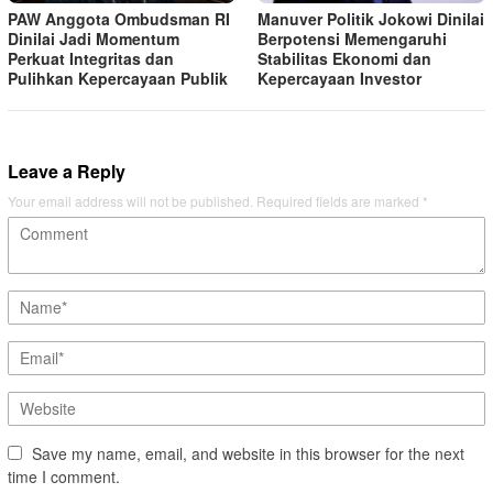
PAW Anggota Ombudsman RI
Manuver Politik Jokowi Dinilai
Dinilai Jadi Momentum
Berpotensi Memengaruhi
Perkuat Integritas dan
Stabilitas Ekonomi dan
Pulihkan Kepercayaan Publik
Kepercayaan Investor
Leave a Reply
Your email address will not be published.
Required fields are marked
*
Save my name, email, and website in this browser for the next
time I comment.