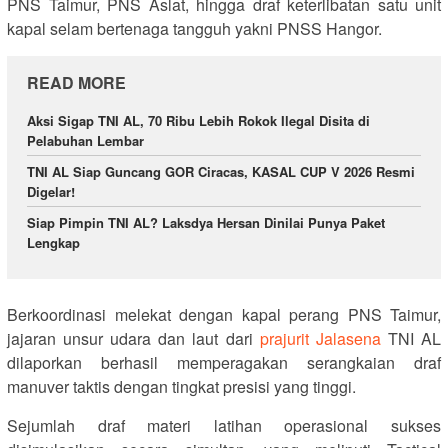
PNS Taimur, PNS Aslat, hingga draf keterlibatan satu unit
kapal selam bertenaga tangguh yakni PNSS Hangor.
READ MORE
Aksi Sigap TNI AL, 70 Ribu Lebih Rokok Ilegal Disita di
Pelabuhan Lembar
TNI AL Siap Guncang GOR Ciracas, KASAL CUP V 2026 Resmi
Digelar!
Siap Pimpin TNI AL? Laksdya Hersan Dinilai Punya Paket
Lengkap
Berkoordinasi melekat dengan kapal perang PNS Taimur,
jajaran unsur udara dan laut dari
prajurit Jalasena
TNI AL
dilaporkan berhasil memperagakan serangkaian draf
manuver taktis dengan tingkat presisi yang tinggi.
Sejumlah draf materi latihan operasional sukses