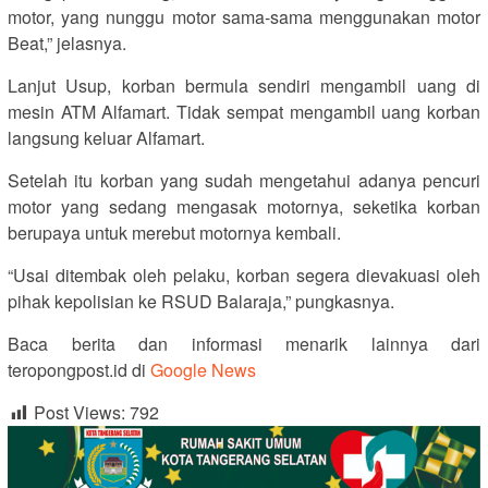
motor, yang nunggu motor sama-sama menggunakan motor
Beat,” jelasnya.
Lanjut Usup, korban bermula sendiri mengambil uang di
mesin ATM Alfamart. Tidak sempat mengambil uang korban
langsung keluar Alfamart.
Setelah itu korban yang sudah mengetahui adanya pencuri
motor yang sedang mengasak motornya, seketika korban
berupaya untuk merebut motornya kembali.
“Usai ditembak oleh pelaku, korban segera dievakuasi oleh
pihak kepolisian ke RSUD Balaraja,” pungkasnya.
Baca berita dan informasi menarik lainnya dari
teropongpost.id di
Google News
Post Views:
792