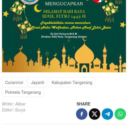
Curanmor
Jayanti
Kabupaten Tangerang
Polresta Tangerang
Writer: Akbar
SHARE
Editor: Surya