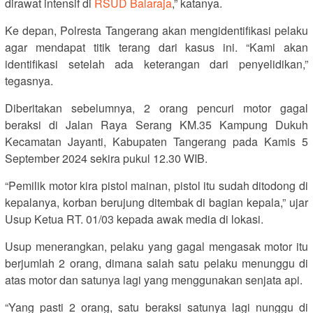
dirawat intensif di
RSUD Balaraja
,” katanya.
Ke depan, Polresta Tangerang akan mengidentifikasi pelaku
agar mendapat titik terang dari kasus ini. “Kami akan
identifikasi setelah ada keterangan dari penyelidikan,”
tegasnya.
Diberitakan sebelumnya, 2 orang pencuri motor gagal
beraksi di Jalan Raya Serang KM.35 Kampung Dukuh
Kecamatan Jayanti, Kabupaten Tangerang pada Kamis 5
September 2024 sekira pukul 12.30 WIB.
“Pemilik motor kira pistol mainan, pistol itu sudah ditodong di
kepalanya, korban berujung ditembak di bagian kepala,” ujar
Usup Ketua RT. 01/03 kepada awak media di lokasi.
Usup menerangkan, pelaku yang gagal mengasak motor itu
berjumlah 2 orang, dimana salah satu pelaku menunggu di
atas motor dan satunya lagi yang menggunakan senjata api.
“Yang pasti 2 orang, satu beraksi satunya lagi nunggu di