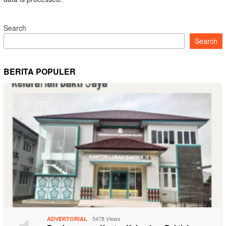
Search
Search
BERITA POPULER
5478 Views
ADVERTORIAL