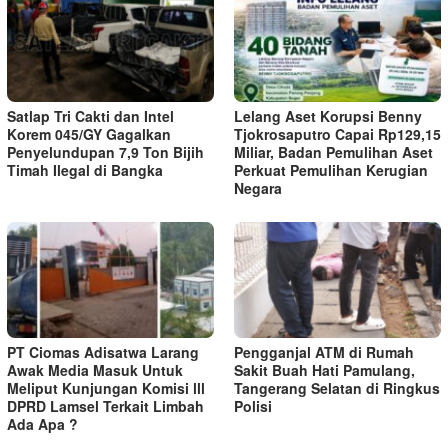
Satlap Tri Cakti dan Intel
Lelang Aset Korupsi Benny
Korem 045/GY Gagalkan
Tjokrosaputro Capai Rp129,15
Penyelundupan 7,9 Ton Bijih
Miliar, Badan Pemulihan Aset
Timah Ilegal di Bangka
Perkuat Pemulihan Kerugian
Negara
PT Ciomas Adisatwa Larang
Pengganjal ATM di Rumah
Awak Media Masuk Untuk
Sakit Buah Hati Pamulang,
Meliput Kunjungan Komisi lll
Tangerang Selatan di Ringkus
DPRD Lamsel Terkait Limbah
Polisi
Ada Apa ?