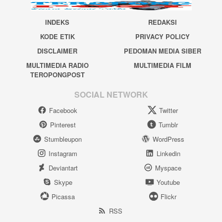
INDEKS
REDAKSI
KODE ETIK
PRIVACY POLICY
DISCLAIMER
PEDOMAN MEDIA SIBER
MULTIMEDIA RADIO
MULTIMEDIA FILM
TEROPONGPOST
SOCIAL NETWORK
Facebook
Twitter
Pinterest
Tumblr
Stumbleupon
WordPress
Instagram
Linkedin
Deviantart
Myspace
Skype
Youtube
Picassa
Flickr
RSS