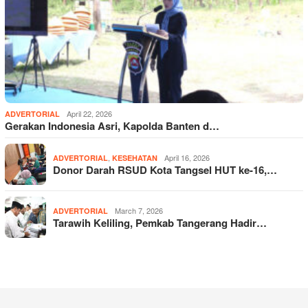
April 22, 2026
ADVERTORIAL
Gerakan Indonesia Asri, Kapolda Banten d…
,
April 16, 2026
ADVERTORIAL
KESEHATAN
Donor Darah RSUD Kota Tangsel HUT ke-16,…
March 7, 2026
ADVERTORIAL
Tarawih Keliling, Pemkab Tangerang Hadir…