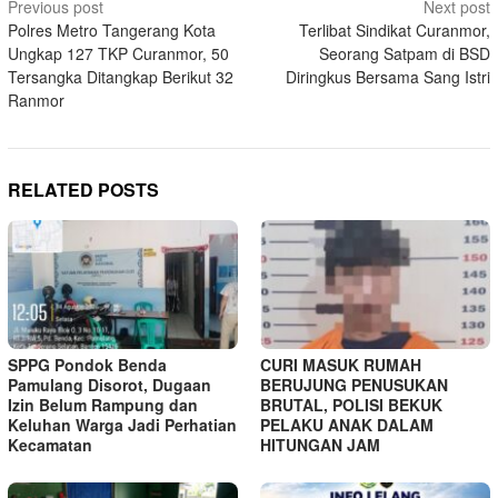
Post
Previous post
Next post
Polres Metro Tangerang Kota
Terlibat Sindikat Curanmor,
navigation
Ungkap 127 TKP Curanmor, 50
Seorang Satpam di BSD
Tersangka Ditangkap Berikut 32
Diringkus Bersama Sang Istri
Ranmor
RELATED POSTS
SPPG Pondok Benda
CURI MASUK RUMAH
Pamulang Disorot, Dugaan
BERUJUNG PENUSUKAN
Izin Belum Rampung dan
BRUTAL, POLISI BEKUK
Keluhan Warga Jadi Perhatian
PELAKU ANAK DALAM
Kecamatan
HITUNGAN JAM