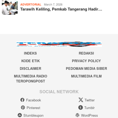
March 7, 2026
ADVERTORIAL
Tarawih Keliling, Pemkab Tangerang Hadir…
INDEKS
REDAKSI
KODE ETIK
PRIVACY POLICY
DISCLAIMER
PEDOMAN MEDIA SIBER
MULTIMEDIA RADIO
MULTIMEDIA FILM
TEROPONGPOST
SOCIAL NETWORK
Facebook
Twitter
Pinterest
Tumblr
Stumbleupon
WordPress