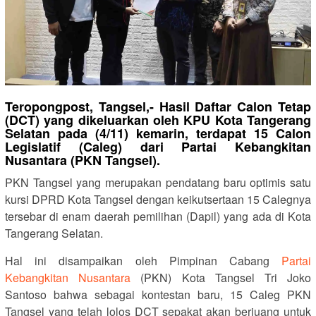
Teropongpost, Tangsel,- Hasil Daftar Calon Tetap
(DCT) yang dikeluarkan oleh KPU Kota Tangerang
Selatan pada (4/11) kemarin, terdapat 15 Calon
Legislatif (Caleg) dari Partai Kebangkitan
Nusantara (PKN Tangsel).
PKN Tangsel yang merupakan pendatang baru optimis satu
kursi DPRD Kota Tangsel dengan keikutsertaan 15 Calegnya
tersebar di enam daerah pemilihan (Dapil) yang ada di Kota
Tangerang Selatan.
Hal ini disampaikan oleh Pimpinan Cabang
Partai
Kebangkitan Nusantara
(PKN) Kota Tangsel Tri Joko
Santoso bahwa sebagai kontestan baru, 15 Caleg PKN
Tangsel yang telah lolos DCT sepakat akan berjuang untuk