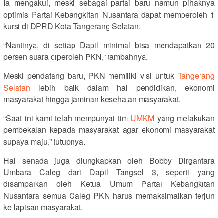
Ia mengakui, meski sebagai partai baru namun pihaknya
optimis Partai Kebangkitan Nusantara dapat memperoleh 1
kursi di DPRD Kota Tangerang Selatan.
“Nantinya, di setiap Dapil minimal bisa mendapatkan 20
persen suara diperoleh PKN,” tambahnya.
Meski pendatang baru, PKN memiliki visi untuk
Tangerang
Selatan
lebih baik dalam hal pendidikan, ekonomi
masyarakat hingga jaminan kesehatan masyarakat.
“Saat ini kami telah mempunyai tim
UMKM
yang melakukan
pembekalan kepada masyarakat agar ekonomi masyarakat
supaya maju,” tutupnya.
Hal senada juga diungkapkan oleh Bobby Dirgantara
Umbara Caleg dari Dapil Tangsel 3, seperti yang
disampaikan oleh Ketua Umum Partai Kebangkitan
Nusantara semua Caleg PKN harus memaksimalkan terjun
ke lapisan masyarakat.