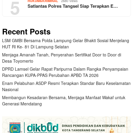
5
2680 Views
HUKUM&KRIMINAL
Satlantas Polres Tangsel Siap Terapkan E…
Recent Posts
LSM GMBI Bersama Polda Lampung Gelar Bhakti Sosial Menjelang
HUT Rl Ke- 81 Di Lampung Selatan
Menjaga Amanah Tanah, Penyerahan Sertifikat Door to Door di
Desa Toyomerto
DPRD Lamsel Gelar Rapat Paripurna Dalam Rangka Penyampaian
Rancangan KUPA-PPAS Perubahan APBD TA 2026
Enam Pelabuhan ASDP Resmi Terapkan Standar Baru Keselamatan
Nasional
Membangun Kesadaran Bersama, Menjaga Manfaat Wakaf untuk
Generasi Mendatang