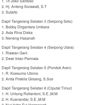
1. Tri Joko Santoso
2. Hj. Anteng Sorawati, S.T
3. Sutarto
Dapil Tangerang Selatan 3 (Serpong Setu)
1. Bobby Dirgantara Umbara
2. Asta Rina Diska
3. Neneng Hasanah
Dapil Tangerang Selatan 4 (Serpong Utara)
1. Riawan Gani
2. Dewi Intan Permata
Dapil Tangerang Selatan 5 (Pondok Aren)
1. R. Koesumo Utomo
2. Anita Friskila Girsang, S.Sos
Dapil Tangerang Selatan 6 (Ciputat Timur)
1. H. Untung Rofiantoni, S.E.,M.M
2. H. Kusnandar, S.E.,M.M
3. Nur Indra Evi Hermawati