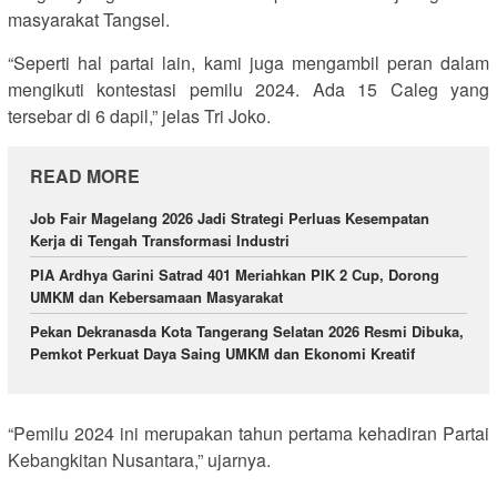
masyarakat Tangsel.
“Seperti hal partai lain, kami juga mengambil peran dalam
mengikuti kontestasi pemilu 2024. Ada 15 Caleg yang
tersebar di 6 dapil,” jelas Tri Joko.
READ MORE
Job Fair Magelang 2026 Jadi Strategi Perluas Kesempatan
Kerja di Tengah Transformasi Industri
PIA Ardhya Garini Satrad 401 Meriahkan PIK 2 Cup, Dorong
UMKM dan Kebersamaan Masyarakat
Pekan Dekranasda Kota Tangerang Selatan 2026 Resmi Dibuka,
Pemkot Perkuat Daya Saing UMKM dan Ekonomi Kreatif
“Pemilu 2024 ini merupakan tahun pertama kehadiran Partai
Kebangkitan Nusantara,” ujarnya.