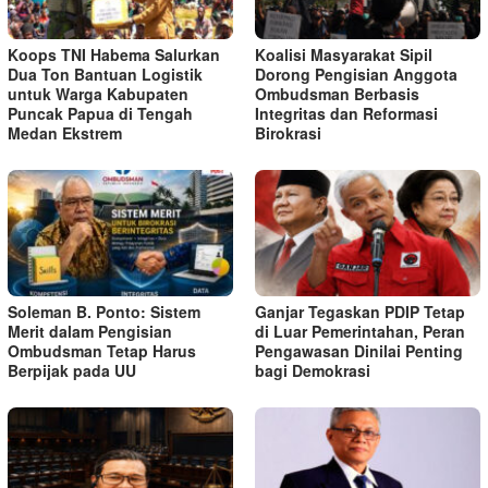
Koops TNI Habema Salurkan
Koalisi Masyarakat Sipil
Dua Ton Bantuan Logistik
Dorong Pengisian Anggota
untuk Warga Kabupaten
Ombudsman Berbasis
Puncak Papua di Tengah
Integritas dan Reformasi
Medan Ekstrem
Birokrasi
Soleman B. Ponto: Sistem
Ganjar Tegaskan PDIP Tetap
Merit dalam Pengisian
di Luar Pemerintahan, Peran
Ombudsman Tetap Harus
Pengawasan Dinilai Penting
Berpijak pada UU
bagi Demokrasi