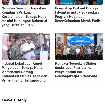
Menaker Yassierli Tegaskan
Kemenkop Perkuat Budaya
Komitmen Perkuat
Integritas untuk Sukseskan
Kesejahteraan Tenaga Kerja
Program Koperasi
melalui Hubungan Industrial
Desa/Kelurahan Merah Putih
yang Berkelanjutan
Industri Lokal Jadi Kunci
Menaker Tegaskan Dialog
Penyerapan Tenaga Kerja,
Sosial Jadi Pilar Utama
Wamenaker Dorong
Penyelesaian Isu
Kolaborasi Dunia Usaha dan
Ketenagakerjaan Nasional
Pemerintah di Temanggung
Leave a Reply