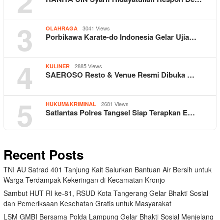
2
3
3041 Views
OLAHRAGA
Porbikawa Karate-do Indonesia Gelar Ujia…
4
2885 Views
KULINER
SAEROSO Resto & Venue Resmi Dibuka …
5
2681 Views
HUKUM&KRIMINAL
Satlantas Polres Tangsel Siap Terapkan E…
Recent Posts
TNI AU Satrad 401 Tanjung Kait Salurkan Bantuan Air Bersih untuk
Warga Terdampak Kekeringan di Kecamatan Kronjo
Sambut HUT RI ke-81, RSUD Kota Tangerang Gelar Bhakti Sosial
dan Pemeriksaan Kesehatan Gratis untuk Masyarakat
LSM GMBI Bersama Polda Lampung Gelar Bhakti Sosial Menjelang