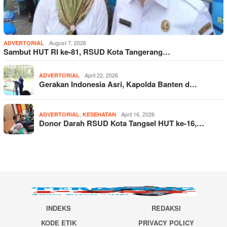
August 7, 2026
ADVERTORIAL
Sambut HUT RI ke-81, RSUD Kota Tangerang…
April 22, 2026
ADVERTORIAL
Gerakan Indonesia Asri, Kapolda Banten d…
,
April 16, 2026
ADVERTORIAL
KESEHATAN
Donor Darah RSUD Kota Tangsel HUT ke-16,…
INDEKS
REDAKSI
KODE ETIK
PRIVACY POLICY