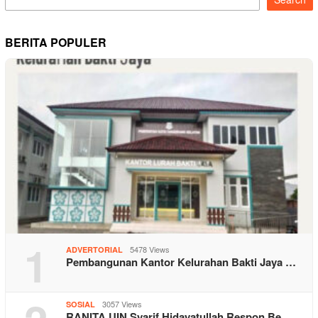
BERITA POPULER
1
5478 Views
ADVERTORIAL
Pembangunan Kantor Kelurahan Bakti Jaya …
3057 Views
SOSIAL
RANITA UIN Syarif Hidayatullah Respon Be…