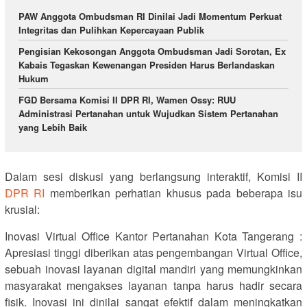
PAW Anggota Ombudsman RI Dinilai Jadi Momentum Perkuat
Integritas dan Pulihkan Kepercayaan Publik
Pengisian Kekosongan Anggota Ombudsman Jadi Sorotan, Ex
Kabais Tegaskan Kewenangan Presiden Harus Berlandaskan
Hukum
FGD Bersama Komisi II DPR RI, Wamen Ossy: RUU
Administrasi Pertanahan untuk Wujudkan Sistem Pertanahan
yang Lebih Baik
Dalam sesi diskusi yang berlangsung interaktif, Komisi II
DPR RI
memberikan perhatian khusus pada beberapa isu
krusial:
Inovasi Virtual Office Kantor Pertanahan Kota Tangerang :
Apresiasi tinggi diberikan atas pengembangan Virtual Office,
sebuah inovasi layanan digital mandiri yang memungkinkan
masyarakat mengakses layanan tanpa harus hadir secara
fisik. Inovasi ini dinilai sangat efektif dalam meningkatkan