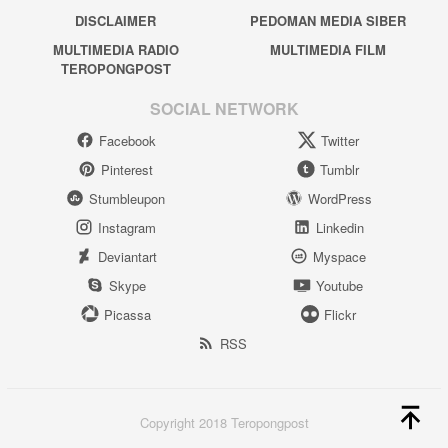
DISCLAIMER
PEDOMAN MEDIA SIBER
MULTIMEDIA RADIO
MULTIMEDIA FILM
TEROPONGPOST
SOCIAL NETWORK
Facebook
Twitter
Pinterest
Tumblr
Stumbleupon
WordPress
Instagram
Linkedin
Deviantart
Myspace
Skype
Youtube
Picassa
Flickr
RSS
Copyright 2018 Teropongpost