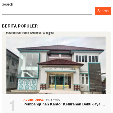
Search
Search
BERITA POPULER
1
5478 Views
ADVERTORIAL
Pembangunan Kantor Kelurahan Bakti Jaya …