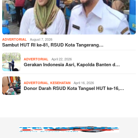
August 7, 2026
ADVERTORIAL
Sambut HUT RI ke-81, RSUD Kota Tangerang…
April 22, 2026
ADVERTORIAL
Gerakan Indonesia Asri, Kapolda Banten d…
,
April 16, 2026
ADVERTORIAL
KESEHATAN
Donor Darah RSUD Kota Tangsel HUT ke-16,…