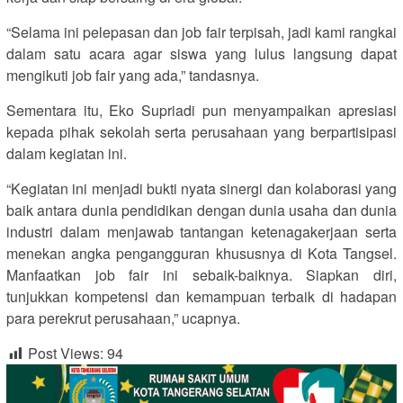
“Selama ini pelepasan dan job fair terpisah, jadi kami rangkai
dalam satu acara agar siswa yang lulus langsung dapat
mengikuti job fair yang ada,” tandasnya.
Sementara itu, Eko Supriadi pun menyampaikan apresiasi
kepada pihak sekolah serta perusahaan yang berpartisipasi
dalam kegiatan ini.
“Kegiatan ini menjadi bukti nyata sinergi dan kolaborasi yang
baik antara dunia pendidikan dengan dunia usaha dan dunia
industri dalam menjawab tantangan ketenagakerjaan serta
menekan angka pengangguran khususnya di Kota Tangsel.
Manfaatkan job fair ini sebaik-baiknya. Siapkan diri,
tunjukkan kompetensi dan kemampuan terbaik di hadapan
para perekrut perusahaan,” ucapnya.
Post Views:
94