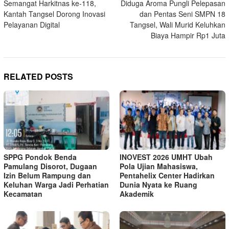
Semangat Harkitnas ke-118,
Diduga Aroma Pungli Pelepasan
navigation
Kantah Tangsel Dorong Inovasi
dan Pentas Seni SMPN 18
Pelayanan Digital
Tangsel, Wali Murid Keluhkan
Biaya Hampir Rp1 Juta
RELATED POSTS
SPPG Pondok Benda
INOVEST 2026 UMHT Ubah
Pamulang Disorot, Dugaan
Pola Ujian Mahasiswa,
Izin Belum Rampung dan
Pentahelix Center Hadirkan
Keluhan Warga Jadi Perhatian
Dunia Nyata ke Ruang
Kecamatan
Akademik