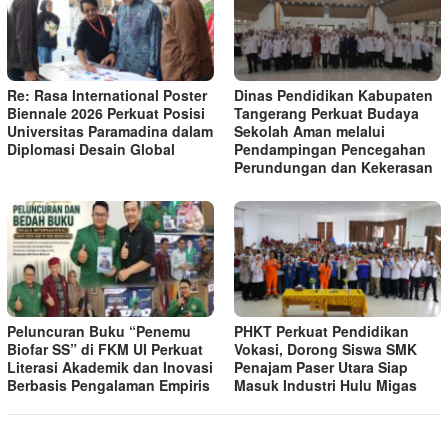
Re: Rasa International Poster
Dinas Pendidikan Kabupaten
Biennale 2026 Perkuat Posisi
Tangerang Perkuat Budaya
Universitas Paramadina dalam
Sekolah Aman melalui
Diplomasi Desain Global
Pendampingan Pencegahan
Perundungan dan Kekerasan
Peluncuran Buku “Penemu
PHKT Perkuat Pendidikan
Biofar SS” di FKM UI Perkuat
Vokasi, Dorong Siswa SMK
Literasi Akademik dan Inovasi
Penajam Paser Utara Siap
Berbasis Pengalaman Empiris
Masuk Industri Hulu Migas