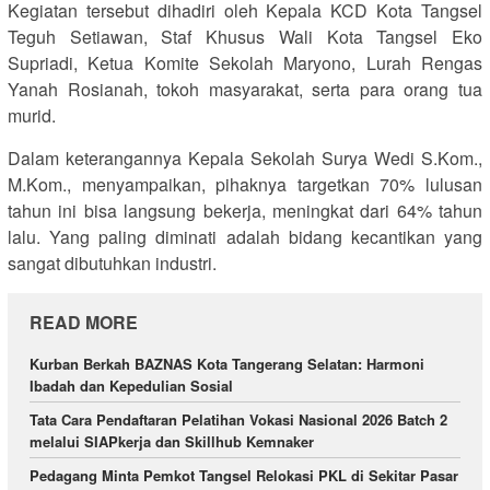
Kegiatan tersebut dihadiri oleh Kepala KCD Kota Tangsel
Teguh Setiawan, Staf Khusus Wali Kota Tangsel Eko
Supriadi, Ketua Komite Sekolah Maryono, Lurah Rengas
Yanah Rosianah, tokoh masyarakat, serta para orang tua
murid.
Dalam keterangannya Kepala Sekolah Surya Wedi S.Kom.,
M.Kom., menyampaikan, pihaknya targetkan 70% lulusan
tahun ini bisa langsung bekerja, meningkat dari 64% tahun
lalu. Yang paling diminati adalah bidang kecantikan yang
sangat dibutuhkan industri.
READ MORE
Kurban Berkah BAZNAS Kota Tangerang Selatan: Harmoni
Ibadah dan Kepedulian Sosial
Tata Cara Pendaftaran Pelatihan Vokasi Nasional 2026 Batch 2
melalui SIAPkerja dan Skillhub Kemnaker
Pedagang Minta Pemkot Tangsel Relokasi PKL di Sekitar Pasar