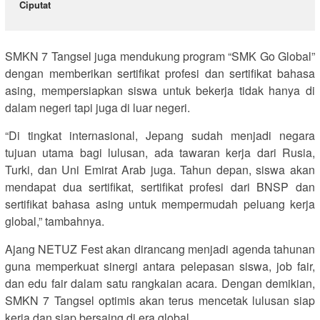
Ciputat
SMKN 7 Tangsel juga mendukung program “SMK Go Global”
dengan memberikan sertifikat profesi dan sertifikat bahasa
asing, mempersiapkan siswa untuk bekerja tidak hanya di
dalam negeri tapi juga di luar negeri.
“Di tingkat internasional, Jepang sudah menjadi negara
tujuan utama bagi lulusan, ada tawaran kerja dari Rusia,
Turki, dan Uni Emirat Arab juga. Tahun depan, siswa akan
mendapat dua sertifikat, sertifikat profesi dari BNSP dan
sertifikat bahasa asing untuk mempermudah peluang kerja
global,” tambahnya.
Ajang NETUZ Fest akan dirancang menjadi agenda tahunan
guna memperkuat sinergi antara pelepasan siswa, job fair,
dan edu fair dalam satu rangkaian acara. Dengan demikian,
SMKN 7 Tangsel optimis akan terus mencetak lulusan siap
kerja dan siap bersaing di era global.