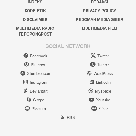
INDEKS
REDAKSI
KODE ETIK
PRIVACY POLICY
DISCLAIMER
PEDOMAN MEDIA SIBER
MULTIMEDIA RADIO
MULTIMEDIA FILM
TEROPONGPOST
SOCIAL NETWORK
Facebook
Twitter
Pinterest
Tumblr
Stumbleupon
WordPress
Instagram
Linkedin
Deviantart
Myspace
Skype
Youtube
Picassa
Flickr
RSS