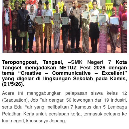
Teropongpost, Tangsel, –
SMK Negeri 7
Kota
Tangsel mengadakan NETUZ
Fest
2026 dengan
tema “Creative – Communicative – Excellent”
yang digelar di lingkungan Sekolah pada Kamis,
(21/5/26).
Acara ini menggabungkan pelepasan siswa kelas 12
(Graduation), Job Fair dengan 56 lowongan dari 19 industri,
serta Edu Fair yang melibatkan 7 kampus dan 5 Lembaga
Pelatihan Kerja untuk persiapan kerja, termasuk peluang ke
luar negeri, khususnya Jepang.