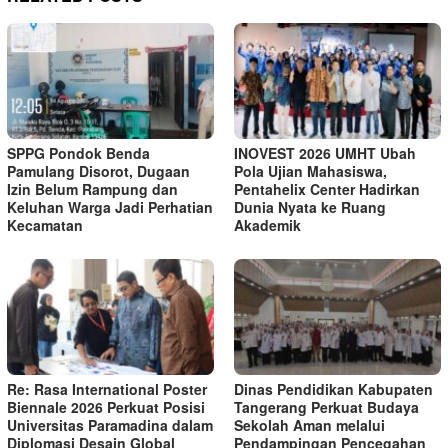
SPPG Pondok Benda
INOVEST 2026 UMHT Ubah
Pamulang Disorot, Dugaan
Pola Ujian Mahasiswa,
Izin Belum Rampung dan
Pentahelix Center Hadirkan
Keluhan Warga Jadi Perhatian
Dunia Nyata ke Ruang
Kecamatan
Akademik
Re: Rasa International Poster
Dinas Pendidikan Kabupaten
Biennale 2026 Perkuat Posisi
Tangerang Perkuat Budaya
Universitas Paramadina dalam
Sekolah Aman melalui
Diplomasi Desain Global
Pendampingan Pencegahan