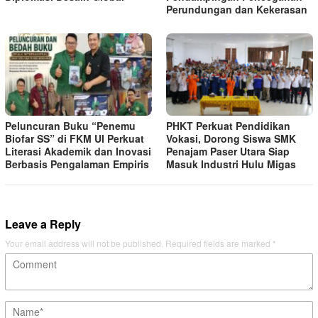
Perundungan dan Kekerasan
Peluncuran Buku “Penemu
PHKT Perkuat Pendidikan
Biofar SS” di FKM UI Perkuat
Vokasi, Dorong Siswa SMK
Literasi Akademik dan Inovasi
Penajam Paser Utara Siap
Berbasis Pengalaman Empiris
Masuk Industri Hulu Migas
Leave a Reply
Your email address will not be published.
Required fields are marked
*