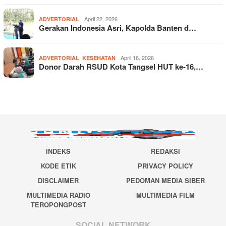
April 22, 2026
ADVERTORIAL
Gerakan Indonesia Asri, Kapolda Banten d…
,
April 16, 2026
ADVERTORIAL
KESEHATAN
Donor Darah RSUD Kota Tangsel HUT ke-16,…
INDEKS
REDAKSI
KODE ETIK
PRIVACY POLICY
DISCLAIMER
PEDOMAN MEDIA SIBER
MULTIMEDIA RADIO
MULTIMEDIA FILM
TEROPONGPOST
SOCIAL NETWORK