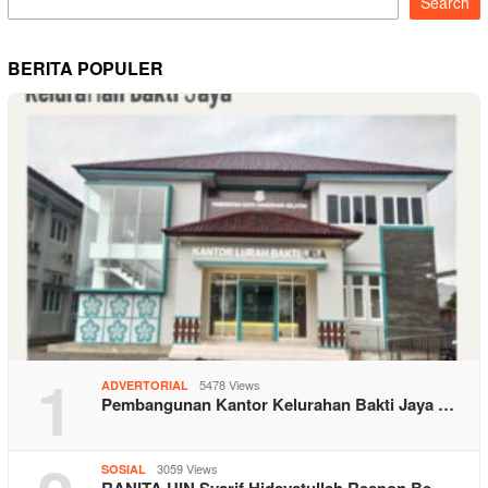
Search
BERITA POPULER
1
5478 Views
ADVERTORIAL
Pembangunan Kantor Kelurahan Bakti Jaya …
3059 Views
SOSIAL