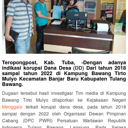
Teropongpost, Kab. Tuba, -Dengan adanya
indikasi korupsi Dana Desa
(DD)
Dari tahun 2018
sampai tahun 2022 di Kampung Bawang Tirto
Mulyo Kecamatan Banjar Baru Kabupaten Tulang
Bawang.
Dugaan tersebut hasil investigasi Tim media di Kampung
Bawang Tirto Mulyo dilaporkan ke Kejaksaan Negeri
Menggala
terkait korupsi dana desa, pada tahun 2018
sampai dengan 2022 oleh Organisasi Dewan Pimpinan
Cabang (DPC PWRI) Persatuan Wartawan Republik
Indonesia Tulang Bawang, Lampung. Pada Selasa