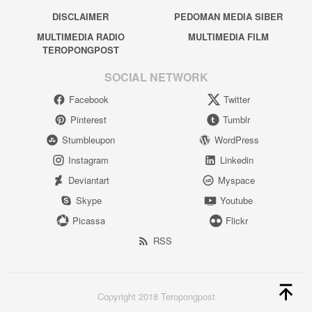
DISCLAIMER
PEDOMAN MEDIA SIBER
MULTIMEDIA RADIO
MULTIMEDIA FILM
TEROPONGPOST
SOCIAL NETWORK
Facebook
Twitter
Pinterest
Tumblr
Stumbleupon
WordPress
Instagram
Linkedin
Deviantart
Myspace
Skype
Youtube
Picassa
Flickr
RSS
Copyright 2018 Teropongpost