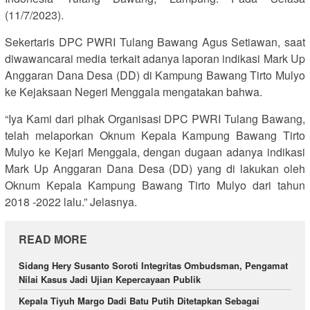
(11/7/2023).
Sekertaris DPC PWRI Tulang Bawang Agus Setiawan, saat
diwawancarai media terkait adanya laporan indikasi Mark Up
Anggaran Dana Desa (DD) di Kampung Bawang Tirto Mulyo
ke Kejaksaan Negeri Menggala mengatakan bahwa.
“Iya Kami dari pihak Organisasi DPC PWRI Tulang Bawang,
telah melaporkan Oknum Kepala Kampung Bawang Tirto
Mulyo ke Kejari Menggala, dengan dugaan adanya indikasi
Mark Up Anggaran Dana Desa (DD) yang di lakukan oleh
Oknum Kepala Kampung Bawang Tirto Mulyo dari tahun
2018 -2022 lalu.” Jelasnya.
READ MORE
Sidang Hery Susanto Soroti Integritas Ombudsman, Pengamat
Nilai Kasus Jadi Ujian Kepercayaan Publik
Kepala Tiyuh Margo Dadi Batu Putih Ditetapkan Sebagai