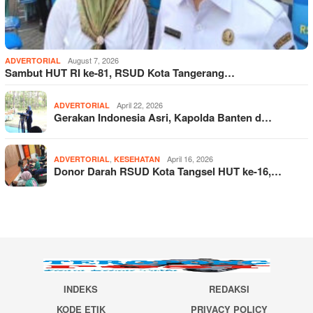
August 7, 2026
ADVERTORIAL
Sambut HUT RI ke-81, RSUD Kota Tangerang…
April 22, 2026
ADVERTORIAL
Gerakan Indonesia Asri, Kapolda Banten d…
,
April 16, 2026
ADVERTORIAL
KESEHATAN
Donor Darah RSUD Kota Tangsel HUT ke-16,…
INDEKS
REDAKSI
KODE ETIK
PRIVACY POLICY