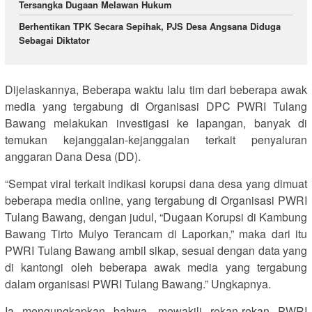
Tersangka Dugaan Melawan Hukum
Berhentikan TPK Secara Sepihak, PJS Desa Angsana Diduga
Sebagai Diktator
Dijelaskannya, Beberapa waktu lalu tim dari beberapa awak
media yang tergabung di Organisasi DPC PWRI Tulang
Bawang melakukan investigasi ke lapangan, banyak di
temukan kejanggalan-kejanggalan terkait penyaluran
anggaran Dana Desa (DD).
“Sempat viral terkait indikasi korupsi dana desa yang dimuat
beberapa media online, yang tergabung di Organisasi PWRI
Tulang Bawang, dengan judul, “Dugaan Korupsi di Kambung
Bawang Tirto Mulyo Terancam di Laporkan,” maka dari itu
PWRI Tulang Bawang ambil sikap, sesuai dengan data yang
di kantongi oleh beberapa awak media yang tergabung
dalam organisasi PWRI Tulang Bawang.” Ungkapnya.
Ia mengungkapkan bahwa, mewakili rekan-rekan PWRI