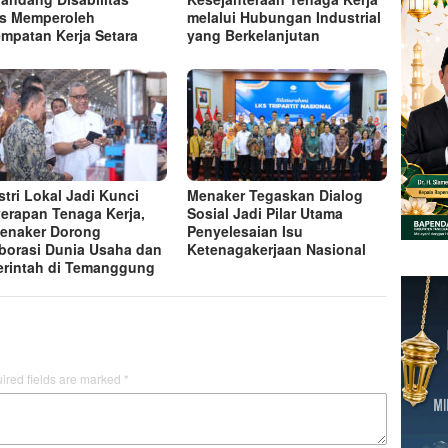
s Memperoleh
melalui Hubungan Industrial
mpatan Kerja Setara
yang Berkelanjutan
stri Lokal Jadi Kunci
Menaker Tegaskan Dialog
erapan Tenaga Kerja,
Sosial Jadi Pilar Utama
enaker Dorong
Penyelesaian Isu
borasi Dunia Usaha dan
Ketenagakerjaan Nasional
rintah di Temanggung
ired fields are marked
*