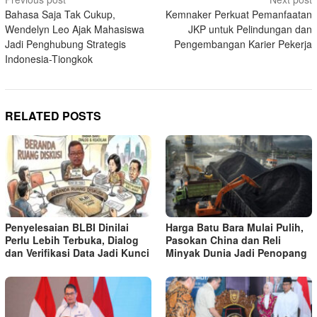
Post
Bahasa Saja Tak Cukup,
Kemnaker Perkuat Pemanfaatan
navigation
Wendelyn Leo Ajak Mahasiswa
JKP untuk Pelindungan dan
Jadi Penghubung Strategis
Pengembangan Karier Pekerja
Indonesia-Tiongkok
RELATED POSTS
Penyelesaian BLBI Dinilai
Harga Batu Bara Mulai Pulih,
Perlu Lebih Terbuka, Dialog
Pasokan China dan Reli
dan Verifikasi Data Jadi Kunci
Minyak Dunia Jadi Penopang