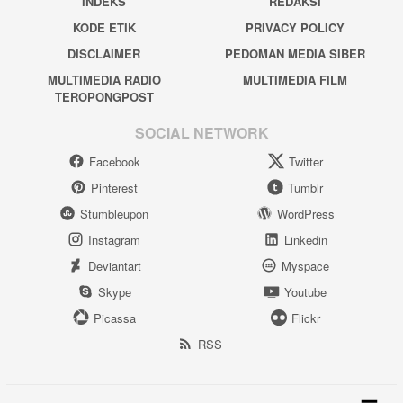
INDEKS
REDAKSI
KODE ETIK
PRIVACY POLICY
DISCLAIMER
PEDOMAN MEDIA SIBER
MULTIMEDIA RADIO
MULTIMEDIA FILM
TEROPONGPOST
SOCIAL NETWORK
Facebook
Twitter
Pinterest
Tumblr
Stumbleupon
WordPress
Instagram
Linkedin
Deviantart
Myspace
Skype
Youtube
Picassa
Flickr
RSS