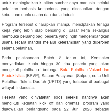
untuk meningkatkan kualitas sumber daya manusia melalui
pelatihan berbasis kompetensi yang disesuaikan dengan
kebutuhan dunia usaha dan dunia industri.
Program tersebut diharapkan mampu menciptakan tenaga
kerja yang lebih siap bersaing di pasar kerja sekaligus
membuka peluang bagi peserta yang ingin mengembangkan
usaha secara mandiri melalui keterampilan yang diperoleh
selama pelatihan.
Pada pelaksanaan Batch 2 tahun ini, Kemnaker
menyediakan kuota hingga 30 ribu peserta yang akan
mengikuti pelatihan di berbagai
Balai Pelatihan Vokasi dan
Produktivitas
(BPVP), Satuan Pelayanan (Satpel), serta Unit
Pelatihan Teknis Daerah (UPTD) yang tersebar di berbagai
wilayah Indonesia.
Peserta yang dinyatakan lolos seleksi nantinya akan
mengikuti kegiatan kick off dan orientasi program yang
dijadwalkan berlangsung pada 22 Juni 2026 sebagai