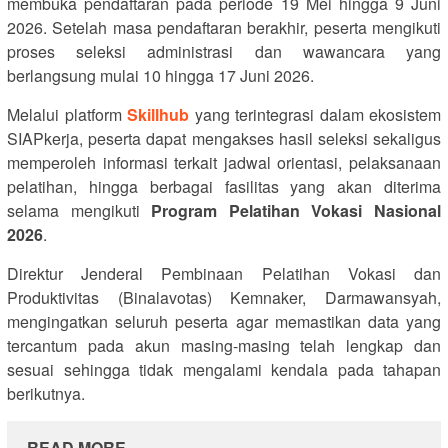
membuka pendaftaran pada periode 19 Mei hingga 9 Juni
2026. Setelah masa pendaftaran berakhir, peserta mengikuti
proses seleksi administrasi dan wawancara yang
berlangsung mulai 10 hingga 17 Juni 2026.
Melalui platform
Skillhub
yang terintegrasi dalam ekosistem
SIAPkerja, peserta dapat mengakses hasil seleksi sekaligus
memperoleh informasi terkait jadwal orientasi, pelaksanaan
pelatihan, hingga berbagai fasilitas yang akan diterima
selama mengikuti
Program Pelatihan Vokasi Nasional
2026
.
Direktur Jenderal Pembinaan Pelatihan Vokasi dan
Produktivitas (Binalavotas) Kemnaker, Darmawansyah,
mengingatkan seluruh peserta agar memastikan data yang
tercantum pada akun masing-masing telah lengkap dan
sesuai sehingga tidak mengalami kendala pada tahapan
berikutnya.
READ MORE