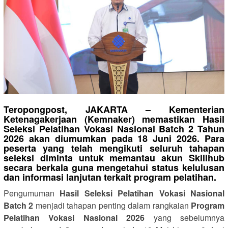
Teropongpost, JAKARTA
– Kementerian
Ketenagakerjaan (Kemnaker) memastikan
Hasil
Seleksi Pelatihan Vokasi Nasional Batch 2
Tahun
2026 akan diumumkan pada 18 Juni 2026. Para
peserta yang telah mengikuti seluruh tahapan
seleksi diminta untuk memantau akun
Skillhub
secara berkala guna mengetahui status kelulusan
dan informasi lanjutan terkait program pelatihan.
Pengumuman
Hasil Seleksi Pelatihan Vokasi Nasional
Batch 2
menjadi tahapan penting dalam rangkaian
Program
Pelatihan Vokasi Nasional 2026
yang sebelumnya