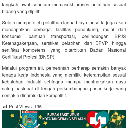
langkah awal sebelum memasuki proses pelatihan sesuai
bidang yang dipilih.
Selain memperoleh pelatihan tanpa biaya, peserta juga akan
mendapatkan berbagai fasilitas pendukung, mulai dari
konsumsi, bantuan transportasi, perlindungan BPJS
Ketenagakerjaan, sertifikat pelatihan dari BPVP, hingga
sertifikat kompetensi yang diterbitkan Badan Nasional
Sertifikasi Profesi (BNSP).
Melalui program ini, pemerintah berharap semakin banyak
tenaga kerja Indonesia yang memiliki keterampilan sesuai
kebutuhan industri sehingga mampu meningkatkan daya
saing nasional di tengah perkembangan pasar kerja yang
semakin dinamis dan kompetitif.
Post Views:
135