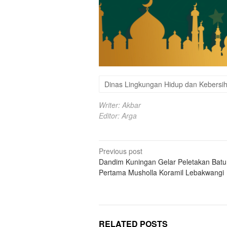
Dinas Lingkungan Hidup dan Kebersi
Writer: Akbar
Editor: Arga
Post
Previous post
Dandim Kuningan Gelar Peletakan Batu
navigation
Pertama Musholla Koramil Lebakwangi
RELATED POSTS