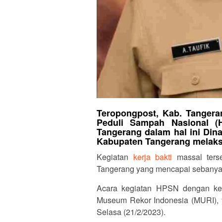
Teropongpost, Kab. Tangera
Peduli Sampah Nasional (
Tangerang dalam hal ini Din
Kabupaten Tangerang melaksa
Kegiatan
kerja bakti
massal terse
Tangerang yang mencapai sebanya
Acara kegiatan HPSN dengan kerj
Museum Rekor Indonesia (MURI), 
Selasa (21/2/2023).