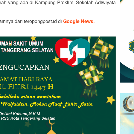
ah yang ada di Kampung Proklim, Sekolah Adiwiyata
ainnya dari teropongpost.id di
Google News.