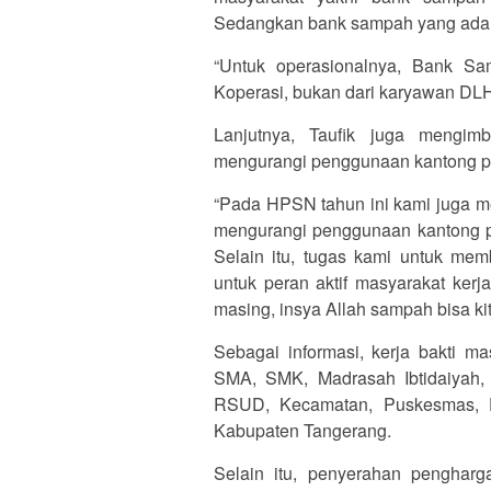
Sedangkan bank sampah yang ada d
“Untuk operasionalnya, Bank Sa
Koperasi, bukan dari karyawan DLHK
Lanjutnya, Taufik juga mengim
mengurangi penggunaan kantong pl
“Pada HPSN tahun ini kami juga m
mengurangi penggunaan kantong pl
Selain itu, tugas kami untuk me
untuk peran aktif masyarakat ker
masing, insya Allah sampah bisa kit
Sebagai informasi, kerja bakti ma
SMA, SMK, Madrasah Ibtidaiyah,
RSUD, Kecamatan, Puskesmas, De
Kabupaten Tangerang.
Selain itu, penyerahan penghar