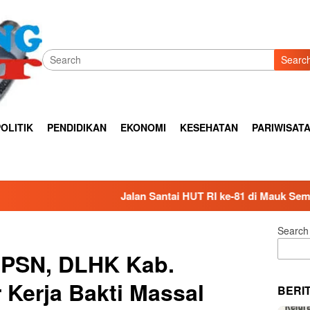
Searc
OLITIK
PENDIDIKAN
EKONOMI
KESEHATAN
PARIWISAT
Jalan Santai HUT RI ke-81 di Mauk Semarak, Ribuan Warga P
Search
PSN, DLHK Kab.
 Kerja Bakti Massal
BERI