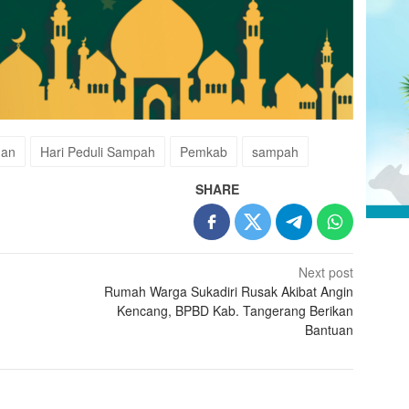
han
Hari Peduli Sampah
Pemkab
sampah
SHARE
Next post
Rumah Warga Sukadiri Rusak Akibat Angin
Kencang, BPBD Kab. Tangerang Berikan
Bantuan