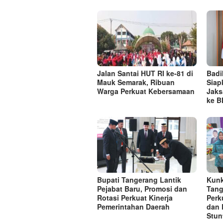
Jalan Santai HUT RI ke-81 di
Badi
Mauk Semarak, Ribuan
Siap
Warga Perkuat Kebersamaan
Jaks
ke 
Bupati Tangerang Lantik
Kunk
Pejabat Baru, Promosi dan
Tang
Rotasi Perkuat Kinerja
Perk
Pemerintahan Daerah
dan 
Stun