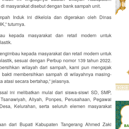
i masyarakat disebut dengan bank sampah unit.
mpah Induk ini dikelola dan digerakan oleh Dinas
,” tuturnya.
bau kepada masyarakat dan retail modern untuk
astik.
engimbau kepada masyarakat dan retail modern untuk
astik, sesuai dengan Perbup nomor 139 tahun 2022.
mbersihkan wilayah dari sampah, kami pun mengajak
ja bakti membersihkan sampah di wilayahnya masing-
a atasi secara bertahap,” jelasnya.
ssal ini melibatkan mulai dari siswa-siswi SD, SMP,
 Tsanawiyah, Aliyah, Ponpes, Perusahaan, Pegawai
sa, Kelurahan, serta seluruh elemen masyarakat
gaan dari Bupati Kabupaten Tangerang Ahmed Zaki