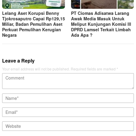
Lelang Aset Korupsi Benny
PT Ciomas Adisatwa Larang
Tjokrosaputro Capai Rp129,15
Awak Media Masuk Untuk
Miliar, Badan Pemulihan Aset
Meliput Kunjungan Komisi lll
Perkuat Pemulihan Kerugian
DPRD Lamsel Terkait Limbah
Negara
Ada Apa ?
Leave a Reply
Your email address will not be published.
Required fields are marked
*