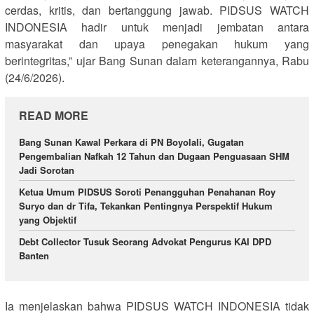
cerdas, kritis, dan bertanggung jawab. PIDSUS WATCH
INDONESIA hadir untuk menjadi jembatan antara
masyarakat dan upaya penegakan hukum yang
berintegritas,” ujar Bang Sunan dalam keterangannya, Rabu
(24/6/2026).
READ MORE
Bang Sunan Kawal Perkara di PN Boyolali, Gugatan
Pengembalian Nafkah 12 Tahun dan Dugaan Penguasaan SHM
Jadi Sorotan
Ketua Umum PIDSUS Soroti Penangguhan Penahanan Roy
Suryo dan dr Tifa, Tekankan Pentingnya Perspektif Hukum
yang Objektif
Debt Collector Tusuk Seorang Advokat Pengurus KAI DPD
Banten
Ia menjelaskan bahwa PIDSUS WATCH INDONESIA tidak