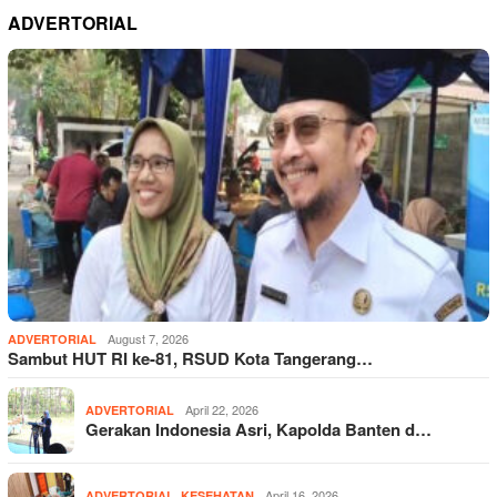
ADVERTORIAL
August 7, 2026
ADVERTORIAL
Sambut HUT RI ke-81, RSUD Kota Tangerang…
April 22, 2026
ADVERTORIAL
Gerakan Indonesia Asri, Kapolda Banten d…
,
April 16, 2026
ADVERTORIAL
KESEHATAN