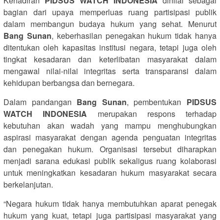
Kehadiran
PIDSUS WATCH INDONESIA
dinilai sebagai
bagian dari upaya memperluas ruang partisipasi publik
dalam membangun budaya hukum yang sehat. Menurut
Bang Sunan
, keberhasilan penegakan hukum tidak hanya
ditentukan oleh kapasitas institusi negara, tetapi juga oleh
tingkat kesadaran dan keterlibatan masyarakat dalam
mengawal nilai-nilai integritas serta transparansi dalam
kehidupan berbangsa dan bernegara.
Dalam pandangan
Bang Sunan
, pembentukan
PIDSUS
WATCH INDONESIA
merupakan respons terhadap
kebutuhan akan wadah yang mampu menghubungkan
aspirasi masyarakat dengan agenda penguatan integritas
dan penegakan hukum. Organisasi tersebut diharapkan
menjadi sarana edukasi publik sekaligus ruang kolaborasi
untuk meningkatkan kesadaran hukum masyarakat secara
berkelanjutan.
“Negara hukum tidak hanya membutuhkan aparat penegak
hukum yang kuat, tetapi juga partisipasi masyarakat yang