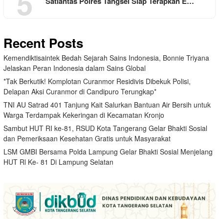
5
Satlantas Polres Tangsel Siap Terapkan E…
Recent Posts
Kemendiktisaintek Bedah Sejarah Sains Indonesia, Bonnie Triyana
Jelaskan Peran Indonesia dalam Sains Global
*Tak Berkutik! Komplotan Curanmor Residivis Dibekuk Polisi,
Delapan Aksi Curanmor di Candipuro Terungkap*
TNI AU Satrad 401 Tanjung Kait Salurkan Bantuan Air Bersih untuk
Warga Terdampak Kekeringan di Kecamatan Kronjo
Sambut HUT RI ke-81, RSUD Kota Tangerang Gelar Bhakti Sosial
dan Pemeriksaan Kesehatan Gratis untuk Masyarakat
LSM GMBI Bersama Polda Lampung Gelar Bhakti Sosial Menjelang
HUT Rl Ke- 81 Di Lampung Selatan