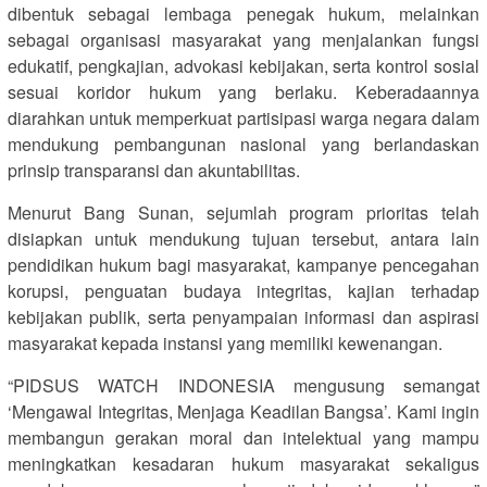
dibentuk sebagai lembaga penegak hukum, melainkan
sebagai organisasi masyarakat yang menjalankan fungsi
edukatif, pengkajian, advokasi kebijakan, serta kontrol sosial
sesuai koridor hukum yang berlaku. Keberadaannya
diarahkan untuk memperkuat partisipasi warga negara dalam
mendukung pembangunan nasional yang berlandaskan
prinsip transparansi dan akuntabilitas.
Menurut Bang Sunan, sejumlah program prioritas telah
disiapkan untuk mendukung tujuan tersebut, antara lain
pendidikan hukum bagi masyarakat, kampanye pencegahan
korupsi, penguatan budaya integritas, kajian terhadap
kebijakan publik, serta penyampaian informasi dan aspirasi
masyarakat kepada instansi yang memiliki kewenangan.
“PIDSUS WATCH INDONESIA mengusung semangat
‘Mengawal Integritas, Menjaga Keadilan Bangsa’. Kami ingin
membangun gerakan moral dan intelektual yang mampu
meningkatkan kesadaran hukum masyarakat sekaligus