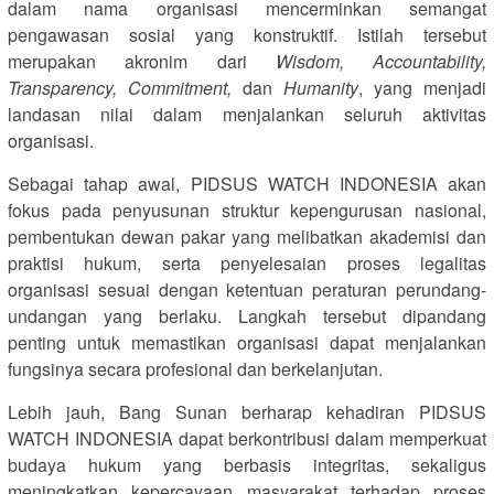
dalam nama organisasi mencerminkan semangat
pengawasan sosial yang konstruktif. Istilah tersebut
merupakan akronim dari
Wisdom, Accountability,
Transparency, Commitment,
dan
Humanity
, yang menjadi
landasan nilai dalam menjalankan seluruh aktivitas
organisasi.
Sebagai tahap awal, PIDSUS WATCH INDONESIA akan
fokus pada penyusunan struktur kepengurusan nasional,
pembentukan dewan pakar yang melibatkan akademisi dan
praktisi hukum, serta penyelesaian proses legalitas
organisasi sesuai dengan ketentuan peraturan perundang-
undangan yang berlaku. Langkah tersebut dipandang
penting untuk memastikan organisasi dapat menjalankan
fungsinya secara profesional dan berkelanjutan.
Lebih jauh, Bang Sunan berharap kehadiran PIDSUS
WATCH INDONESIA dapat berkontribusi dalam memperkuat
budaya hukum yang berbasis integritas, sekaligus
meningkatkan kepercayaan masyarakat terhadap proses