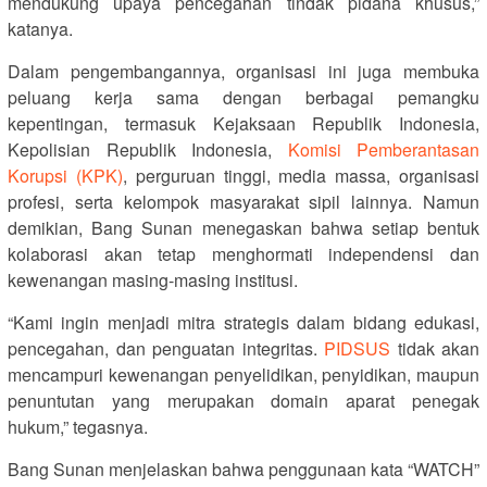
mendukung upaya pencegahan tindak pidana khusus,”
katanya.
Dalam pengembangannya, organisasi ini juga membuka
peluang kerja sama dengan berbagai pemangku
kepentingan, termasuk Kejaksaan Republik Indonesia,
Kepolisian Republik Indonesia,
Komisi Pemberantasan
Korupsi (KPK)
, perguruan tinggi, media massa, organisasi
profesi, serta kelompok masyarakat sipil lainnya. Namun
demikian, Bang Sunan menegaskan bahwa setiap bentuk
kolaborasi akan tetap menghormati independensi dan
kewenangan masing-masing institusi.
“Kami ingin menjadi mitra strategis dalam bidang edukasi,
pencegahan, dan penguatan integritas.
PIDSUS
tidak akan
mencampuri kewenangan penyelidikan, penyidikan, maupun
penuntutan yang merupakan domain aparat penegak
hukum,” tegasnya.
Bang Sunan menjelaskan bahwa penggunaan kata “WATCH”