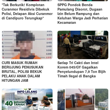
*Tak Berkutik! Komplotan
SPPG Pondok Benda
Curanmor Residivis Dibekuk
Pamulang Disorot, Dugaan
Polisi, Delapan Aksi Curanmor
Izin Belum Rampung dan
di Candipuro Terungkap*
Keluhan Warga Jadi Perhatian
Kecamatan
CURI MASUK RUMAH
Satlap Tri Cakti dan Intel
BERUJUNG PENUSUKAN
Korem 045/GY Gagalkan
BRUTAL, POLISI BEKUK
Penyelundupan 7,9 Ton Bijih
PELAKU ANAK DALAM
Timah Ilegal di Bangka
HITUNGAN JAM