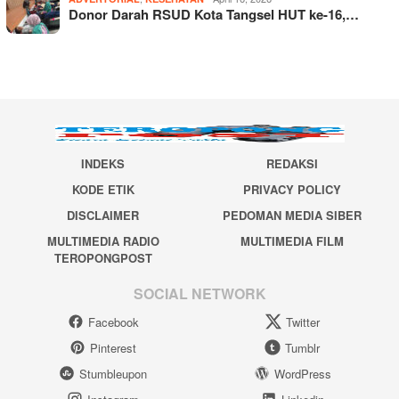
Donor Darah RSUD Kota Tangsel HUT ke-16,…
INDEKS
REDAKSI
KODE ETIK
PRIVACY POLICY
DISCLAIMER
PEDOMAN MEDIA SIBER
MULTIMEDIA RADIO
MULTIMEDIA FILM
TEROPONGPOST
SOCIAL NETWORK
Facebook
Twitter
Pinterest
Tumblr
Stumbleupon
WordPress