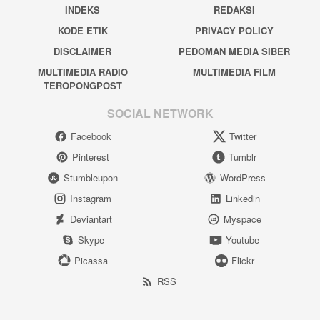
INDEKS
REDAKSI
KODE ETIK
PRIVACY POLICY
DISCLAIMER
PEDOMAN MEDIA SIBER
MULTIMEDIA RADIO
MULTIMEDIA FILM
TEROPONGPOST
SOCIAL NETWORK
Facebook
Twitter
Pinterest
Tumblr
Stumbleupon
WordPress
Instagram
Linkedin
Deviantart
Myspace
Skype
Youtube
Picassa
Flickr
RSS