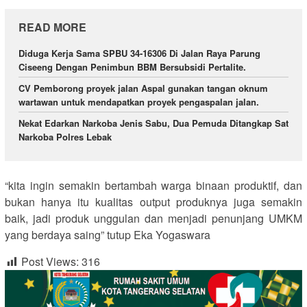
READ MORE
Diduga Kerja Sama SPBU 34-16306 Di Jalan Raya Parung
Ciseeng Dengan Penimbun BBM Bersubsidi Pertalite.
CV Pemborong proyek jalan Aspal gunakan tangan oknum
wartawan untuk mendapatkan proyek pengaspalan jalan.
Nekat Edarkan Narkoba Jenis Sabu, Dua Pemuda Ditangkap Sat
Narkoba Polres Lebak
“kita ingin semakin bertambah warga binaan produktif, dan
bukan hanya itu kualitas output produknya juga semakin
baik, jadi produk unggulan dan menjadi penunjang UMKM
yang berdaya saing” tutup Eka Yogaswara
Post Views:
316