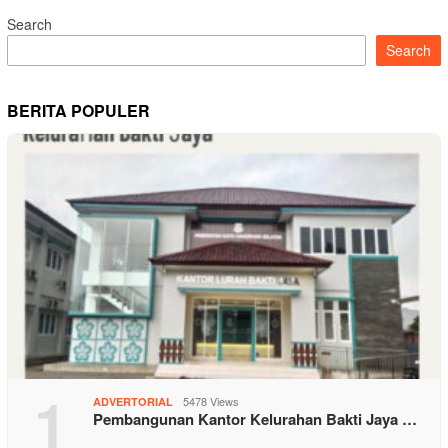
Search
Search
BERITA POPULER
1
5478 Views
ADVERTORIAL
Pembangunan Kantor Kelurahan Bakti Jaya …