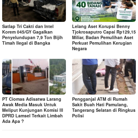
Satlap Tri Cakti dan Intel
Lelang Aset Korupsi Benny
Korem 045/GY Gagalkan
Tjokrosaputro Capai Rp129,15
Penyelundupan 7,9 Ton Bijih
Miliar, Badan Pemulihan Aset
Timah Ilegal di Bangka
Perkuat Pemulihan Kerugian
Negara
PT Ciomas Adisatwa Larang
Pengganjal ATM di Rumah
Awak Media Masuk Untuk
Sakit Buah Hati Pamulang,
Meliput Kunjungan Komisi lll
Tangerang Selatan di Ringkus
DPRD Lamsel Terkait Limbah
Polisi
Ada Apa ?