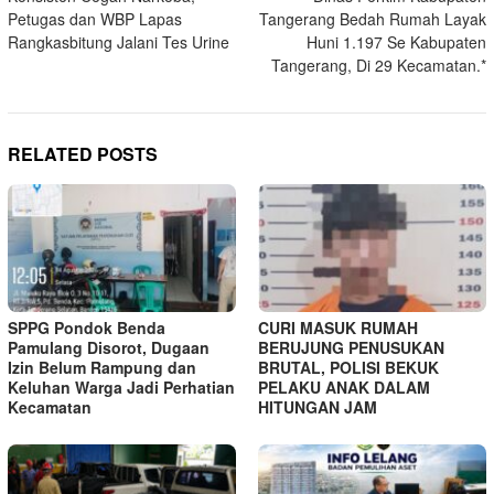
navigation
Petugas dan WBP Lapas
Tangerang Bedah Rumah Layak
Rangkasbitung Jalani Tes Urine
Huni 1.197 Se Kabupaten
Tangerang, Di 29 Kecamatan.*
RELATED POSTS
SPPG Pondok Benda
CURI MASUK RUMAH
Pamulang Disorot, Dugaan
BERUJUNG PENUSUKAN
Izin Belum Rampung dan
BRUTAL, POLISI BEKUK
Keluhan Warga Jadi Perhatian
PELAKU ANAK DALAM
Kecamatan
HITUNGAN JAM