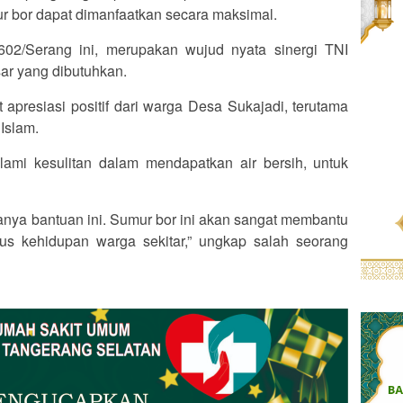
r bor dapat dimanfaatkan secara maksimal.
2/Serang ini, merupakan wujud nyata sinergi TNI
ar yang dibutuhkan.
 apresiasi positif dari warga Desa Sukajadi, terutama
Islam.
ami kesulitan dalam mendapatkan air bersih, untuk
nya bantuan ini. Sumur bor ini akan sangat membantu
igus kehidupan warga sekitar,” ungkap salah seorang