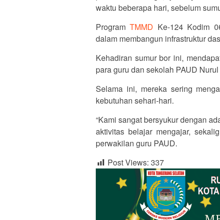
waktu beberapa hari, sebelum sumu
Program
TMMD
Ke-124 Kodim 060
dalam membangun infrastruktur das
Kehadiran sumur bor ini, mendapat
para guru dan sekolah PAUD Nurul 
Selama ini, mereka sering mengal
kebutuhan sehari-hari.
“Kami sangat bersyukur dengan ada
aktivitas belajar mengajar, sekal
perwakilan guru PAUD.
Post Views:
337