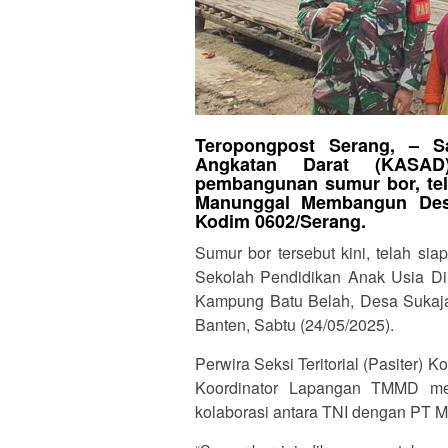
Teropongpost Serang, – S
Angkatan Darat (KASAD)
pembangunan sumur bor, tela
Manunggal Membangun Desa
Kodim 0602/Serang.
Sumur bor tersebut kini, telah si
Sekolah Pendidikan Anak Usia Din
Kampung Batu Belah, Desa Sukajad
Banten, Sabtu (24/05/2025).
Perwira Seksi Teritorial (Pasiter
Koordinator Lapangan TMMD men
kolaborasi antara TNI dengan PT Mo