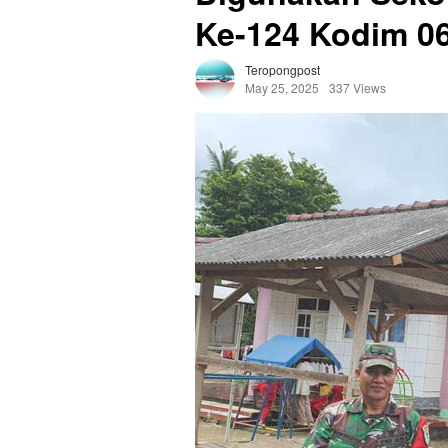
Ke-124 Kodim 0
Teropongpost
May 25, 2025
337 Views