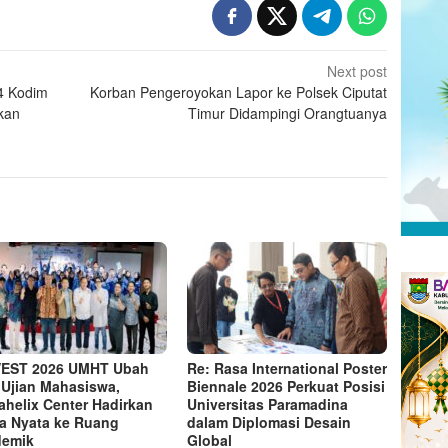
Next post
4 Kodim
Korban Pengeroyokan Lapor ke Polsek Ciputat
kan
Timur Didampingi Orangtuanya
VEST 2026 UMHT Ubah
Re: Rasa International Poster
 Ujian Mahasiswa,
Biennale 2026 Perkuat Posisi
ahelix Center Hadirkan
Universitas Paramadina
a Nyata ke Ruang
dalam Diplomasi Desain
demik
Global