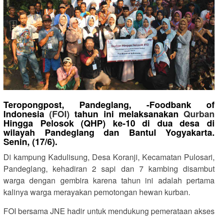
Teropongpost, Pandeglang, -Foodbank of
Indonesia
(FOI)
tahun ini melaksanakan
Qurban
Hingga Pelosok (QHP) ke-10 di dua desa di
wilayah Pandeglang dan Bantul Yogyakarta.
Senin, (17/6).
Di kampung Kadulisung, Desa Koranji, Kecamatan Pulosari,
Pandeglang, kehadiran 2 sapi dan 7 kambing disambut
warga dengan gembira karena tahun ini adalah pertama
kalinya warga merayakan pemotongan hewan kurban.
FOI bersama JNE hadir untuk mendukung pemerataan akses