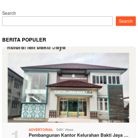
Search
Search
BERITA POPULER
1
5481 Views
ADVERTORIAL
Pembangunan Kantor Kelurahan Bakti Jaya …