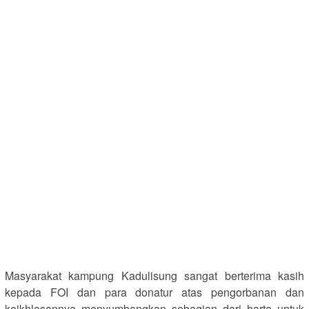
Masyarakat kampung Kadulisung sangat berterima kasih
kepada FOI dan para donatur atas pengorbanan dan
keikhlasannya menyumbangkan sebagian dari harta untuk