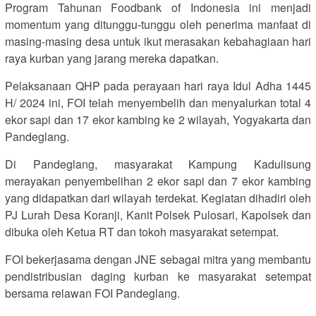
Program Tahunan Foodbank of Indonesia ini menjadi
momentum yang ditunggu-tunggu oleh penerima manfaat di
masing-masing desa untuk ikut merasakan kebahagiaan hari
raya kurban yang jarang mereka dapatkan.
Pelaksanaan QHP pada perayaan hari raya Idul Adha 1445
H/ 2024 ini, FOI telah menyembelih dan menyalurkan total 4
ekor sapi dan 17 ekor kambing ke 2 wilayah, Yogyakarta dan
Pandeglang.
Di Pandeglang, masyarakat Kampung Kadulisung
merayakan penyembelihan 2 ekor sapi dan 7 ekor kambing
yang didapatkan dari wilayah terdekat. Kegiatan dihadiri oleh
PJ Lurah Desa Koranji, Kanit Polsek Pulosari, Kapolsek dan
dibuka oleh Ketua RT dan tokoh masyarakat setempat.
FOI bekerjasama dengan JNE sebagai mitra yang membantu
pendistribusian daging kurban ke masyarakat setempat
bersama relawan FOI Pandeglang.