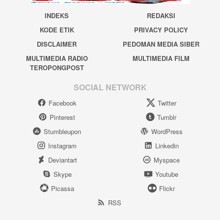
INDEKS
REDAKSI
KODE ETIK
PRIVACY POLICY
DISCLAIMER
PEDOMAN MEDIA SIBER
MULTIMEDIA RADIO
MULTIMEDIA FILM
TEROPONGPOST
SOCIAL NETWORK
Facebook
Twitter
Pinterest
Tumblr
Stumbleupon
WordPress
Instagram
Linkedin
Deviantart
Myspace
Skype
Youtube
Picassa
Flickr
RSS