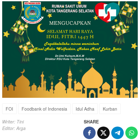
FOI
Foodbank of Indonesia
Idul Adha
Kurban
Writer: Tini
SHARE
Editor: Arga