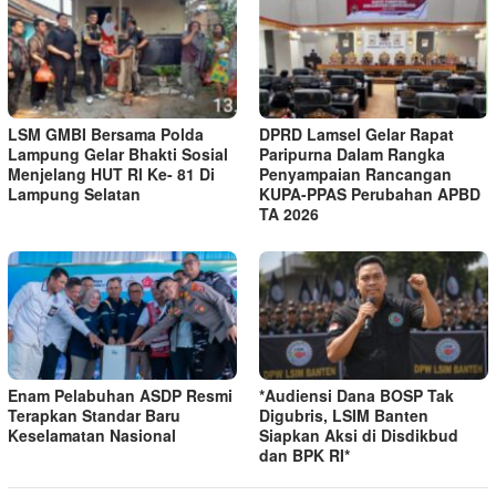
LSM GMBI Bersama Polda
DPRD Lamsel Gelar Rapat
Lampung Gelar Bhakti Sosial
Paripurna Dalam Rangka
Menjelang HUT Rl Ke- 81 Di
Penyampaian Rancangan
Lampung Selatan
KUPA-PPAS Perubahan APBD
TA 2026
Enam Pelabuhan ASDP Resmi
*Audiensi Dana BOSP Tak
Terapkan Standar Baru
Digubris, LSIM Banten
Keselamatan Nasional
Siapkan Aksi di Disdikbud
dan BPK RI*