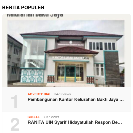
BERITA POPULER
1
5478 Views
ADVERTORIAL
Pembangunan Kantor Kelurahan Bakti Jaya …
2
3057 Views
SOSIAL
RANITA UIN Syarif Hidayatullah Respon Be…