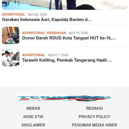
April 22, 2026
ADVERTORIAL
Gerakan Indonesia Asri, Kapolda Banten d…
,
April 16, 2026
ADVERTORIAL
KESEHATAN
Donor Darah RSUD Kota Tangsel HUT ke-16,…
March 7, 2026
ADVERTORIAL
Tarawih Keliling, Pemkab Tangerang Hadir…
INDEKS
REDAKSI
KODE ETIK
PRIVACY POLICY
DISCLAIMER
PEDOMAN MEDIA SIBER