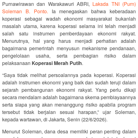
Purnawirawan dan Warakawuri ABRI,
Laksda TNI (Purn)
Soleman B. Ponto.
Ia menegaskan bahwa keberadaan
koperasi sebagai wadah ekonomi masyarakat bukanlah
masalah utama, karena koperasi selama ini telah menjadi
salah satu instrumen pemberdayaan ekonomi rakyat.
Menurutnya, hal yang harus menjadi perhatian adalah
bagaimana pemerintah menyusun mekanisme pendanaan,
pengelolaan usaha, serta pembagian risiko dalam
pelaksanaan
Koperasi Merah Putih
.
“Saya tidak melihat persoalannya pada koperasi. Koperasi
adalah instrumen ekonomi yang baik dan sudah teruji dalam
sejarah pembangunan ekonomi rakyat. Yang perlu dikaji
secara mendalam adalah bagaimana skema pembiayaannya
serta siapa yang akan menanggung risiko apabila program
tersebut tidak berjalan sesuai harapan,” ujar Soleman,
kepada wartawan, di Jakarta, Senin (22/6/2026).
Menurut Soleman, dana desa memiliki peran penting dalam