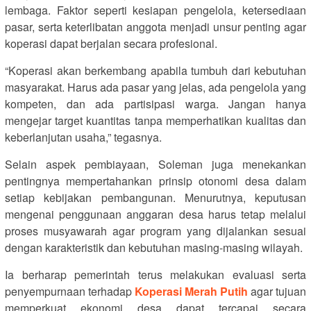
lembaga. Faktor seperti kesiapan pengelola, ketersediaan
pasar, serta keterlibatan anggota menjadi unsur penting agar
koperasi dapat berjalan secara profesional.
“Koperasi akan berkembang apabila tumbuh dari kebutuhan
masyarakat. Harus ada pasar yang jelas, ada pengelola yang
kompeten, dan ada partisipasi warga. Jangan hanya
mengejar target kuantitas tanpa memperhatikan kualitas dan
keberlanjutan usaha,” tegasnya.
Selain aspek pembiayaan, Soleman juga menekankan
pentingnya mempertahankan prinsip otonomi desa dalam
setiap kebijakan pembangunan. Menurutnya, keputusan
mengenai penggunaan anggaran desa harus tetap melalui
proses musyawarah agar program yang dijalankan sesuai
dengan karakteristik dan kebutuhan masing-masing wilayah.
Ia berharap pemerintah terus melakukan evaluasi serta
penyempurnaan terhadap
Koperasi Merah Putih
agar tujuan
memperkuat ekonomi desa dapat tercapai secara