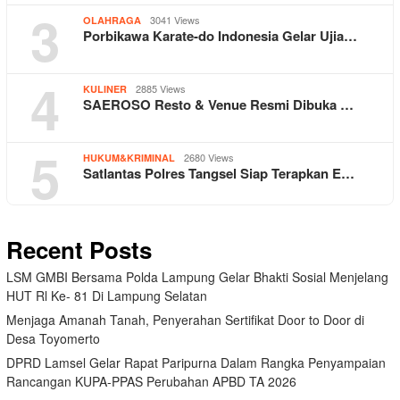
3
3041 Views
OLAHRAGA
Porbikawa Karate-do Indonesia Gelar Ujia…
4
2885 Views
KULINER
SAEROSO Resto & Venue Resmi Dibuka …
5
2680 Views
HUKUM&KRIMINAL
Satlantas Polres Tangsel Siap Terapkan E…
Recent Posts
LSM GMBI Bersama Polda Lampung Gelar Bhakti Sosial Menjelang
HUT Rl Ke- 81 Di Lampung Selatan
Menjaga Amanah Tanah, Penyerahan Sertifikat Door to Door di
Desa Toyomerto
DPRD Lamsel Gelar Rapat Paripurna Dalam Rangka Penyampaian
Rancangan KUPA-PPAS Perubahan APBD TA 2026