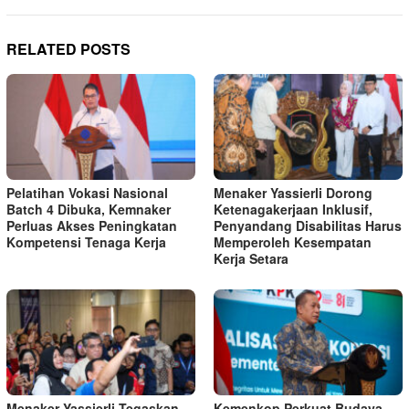
RELATED POSTS
Pelatihan Vokasi Nasional
Menaker Yassierli Dorong
Batch 4 Dibuka, Kemnaker
Ketenagakerjaan Inklusif,
Perluas Akses Peningkatan
Penyandang Disabilitas Harus
Kompetensi Tenaga Kerja
Memperoleh Kesempatan
Kerja Setara
Menaker Yassierli Tegaskan
Kemenkop Perkuat Budaya