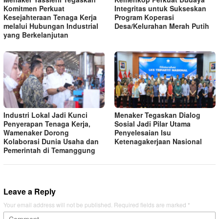
Komitmen Perkuat
Integritas untuk Sukseskan
Kesejahteraan Tenaga Kerja
Program Koperasi
melalui Hubungan Industrial
Desa/Kelurahan Merah Putih
yang Berkelanjutan
Industri Lokal Jadi Kunci
Menaker Tegaskan Dialog
Penyerapan Tenaga Kerja,
Sosial Jadi Pilar Utama
Wamenaker Dorong
Penyelesaian Isu
Kolaborasi Dunia Usaha dan
Ketenagakerjaan Nasional
Pemerintah di Temanggung
Leave a Reply
Your email address will not be published.
Required fields are marked
*