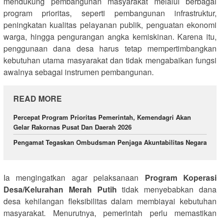
mendukung pembangunan masyarakat melalui berbagai
program prioritas, seperti pembangunan infrastruktur,
peningkatan kualitas pelayanan publik, penguatan ekonomi
warga, hingga pengurangan angka kemiskinan. Karena itu,
penggunaan dana desa harus tetap mempertimbangkan
kebutuhan utama masyarakat dan tidak mengabaikan fungsi
awalnya sebagai instrumen pembangunan.
READ MORE
Percepat Program Prioritas Pemerintah, Kemendagri Akan
Gelar Rakornas Pusat Dan Daerah 2026
Pengamat Tegaskan Ombudsman Penjaga Akuntabilitas Negara
Ia mengingatkan agar pelaksanaan
Program Koperasi
Desa/Kelurahan Merah Putih
tidak menyebabkan dana
desa kehilangan fleksibilitas dalam membiayai kebutuhan
masyarakat. Menurutnya, pemerintah perlu memastikan