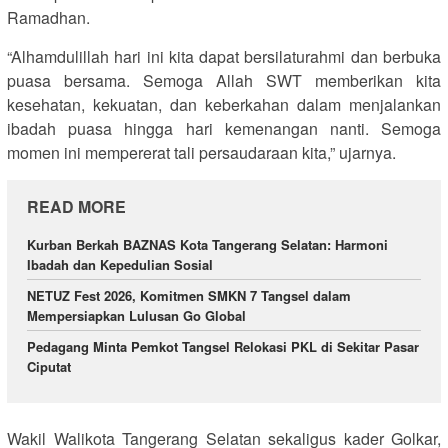
Ramadhan.
“Alhamdulillah hari ini kita dapat bersilaturahmi dan berbuka
puasa bersama. Semoga Allah SWT memberikan kita
kesehatan, kekuatan, dan keberkahan dalam menjalankan
ibadah puasa hingga hari kemenangan nanti. Semoga
momen ini mempererat tali persaudaraan kita,” ujarnya.
READ MORE
Kurban Berkah BAZNAS Kota Tangerang Selatan: Harmoni
Ibadah dan Kepedulian Sosial
NETUZ Fest 2026, Komitmen SMKN 7 Tangsel dalam
Mempersiapkan Lulusan Go Global
Pedagang Minta Pemkot Tangsel Relokasi PKL di Sekitar Pasar
Ciputat
Wakil Walikota Tangerang Selatan sekaligus kader Golkar,