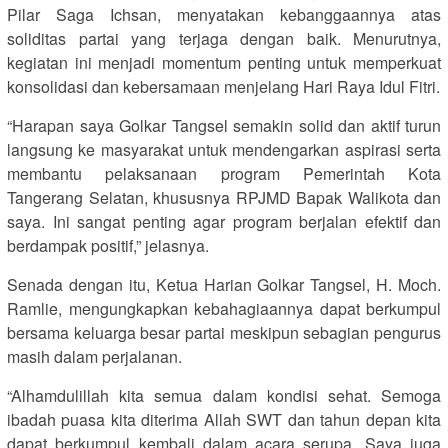
Pilar Saga Ichsan, menyatakan kebanggaannya atas
soliditas partai yang terjaga dengan baik. Menurutnya,
kegiatan ini menjadi momentum penting untuk memperkuat
konsolidasi dan kebersamaan menjelang Hari Raya Idul Fitri.
“Harapan saya Golkar Tangsel semakin solid dan aktif turun
langsung ke masyarakat untuk mendengarkan aspirasi serta
membantu pelaksanaan program Pemerintah Kota
Tangerang Selatan, khususnya RPJMD Bapak Walikota dan
saya. Ini sangat penting agar program berjalan efektif dan
berdampak positif,” jelasnya.
Senada dengan itu, Ketua Harian Golkar Tangsel, H. Moch.
Ramlie, mengungkapkan kebahagiaannya dapat berkumpul
bersama keluarga besar partai meskipun sebagian pengurus
masih dalam perjalanan.
“Alhamdulillah kita semua dalam kondisi sehat. Semoga
ibadah puasa kita diterima Allah SWT dan tahun depan kita
dapat berkumpul kembali dalam acara serupa. Saya juga