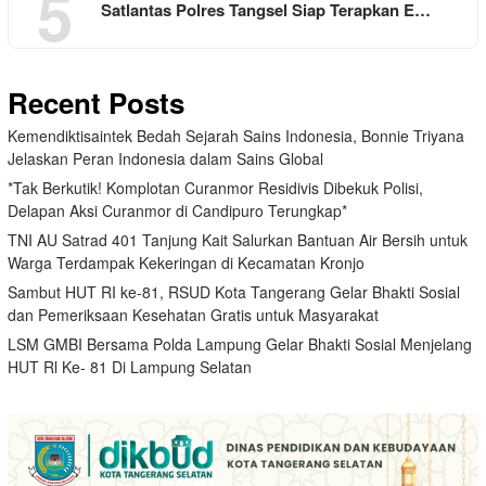
5
Satlantas Polres Tangsel Siap Terapkan E…
Recent Posts
Kemendiktisaintek Bedah Sejarah Sains Indonesia, Bonnie Triyana
Jelaskan Peran Indonesia dalam Sains Global
*Tak Berkutik! Komplotan Curanmor Residivis Dibekuk Polisi,
Delapan Aksi Curanmor di Candipuro Terungkap*
TNI AU Satrad 401 Tanjung Kait Salurkan Bantuan Air Bersih untuk
Warga Terdampak Kekeringan di Kecamatan Kronjo
Sambut HUT RI ke-81, RSUD Kota Tangerang Gelar Bhakti Sosial
dan Pemeriksaan Kesehatan Gratis untuk Masyarakat
LSM GMBI Bersama Polda Lampung Gelar Bhakti Sosial Menjelang
HUT Rl Ke- 81 Di Lampung Selatan