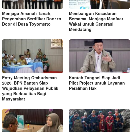
Menjaga Amanah Tanah,
Membangun Kesadaran
Penyerahan Sertifikat Door to
Bersama, Menjaga Manfaat
Door di Desa Toyomerto
Wakaf untuk Generasi
Mendatang
Entry Meeting Ombudsman
Kantah Tangsel Siap Jadi
2026, BPN Banten Siap
Pilot Project untuk Layanan
Wujudkan Pelayanan Publik
Peralihan Hak
yang Berkualitas Bagi
Masyarakat