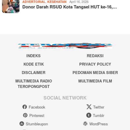
,
April 16, 2026
ADVERTORIAL
KESEHATAN
Donor Darah RSUD Kota Tangsel HUT ke-16,…
INDEKS
REDAKSI
KODE ETIK
PRIVACY POLICY
DISCLAIMER
PEDOMAN MEDIA SIBER
MULTIMEDIA RADIO
MULTIMEDIA FILM
TEROPONGPOST
SOCIAL NETWORK
Facebook
Twitter
Pinterest
Tumblr
Stumbleupon
WordPress