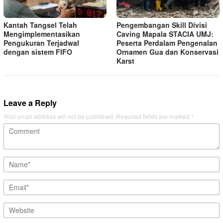
Kantah Tangsel Telah
Pengembangan Skill Divisi
Mengimplementasikan
Caving Mapala STACIA UMJ:
Pengukuran Terjadwal
Peserta Perdalam Pengenalan
dengan sistem FIFO
Ornamen Gua dan Konservasi
Karst
Leave a Reply
Your email address will not be published.
Required fields are marked
*