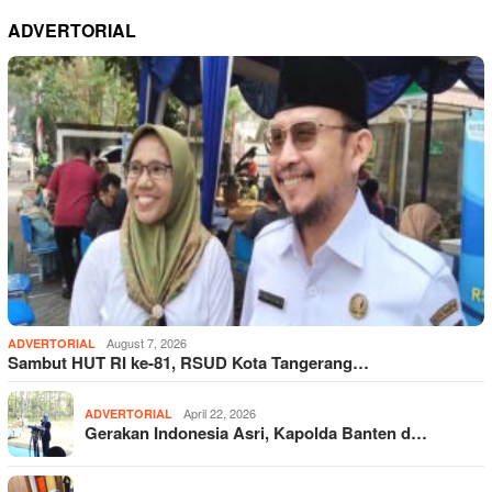
ADVERTORIAL
August 7, 2026
ADVERTORIAL
Sambut HUT RI ke-81, RSUD Kota Tangerang…
April 22, 2026
ADVERTORIAL
Gerakan Indonesia Asri, Kapolda Banten d…