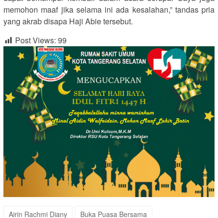
memohon maaf jika selama ini ada kesalahan,” tandas pria
yang akrab disapa Haji Abie tersebut.
Post Views:
99
Airin Rachmi Diany
Buka Puasa Bersama