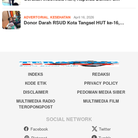
,
April 16, 2026
ADVERTORIAL
KESEHATAN
Donor Darah RSUD Kota Tangsel HUT ke-16,…
INDEKS
REDAKSI
KODE ETIK
PRIVACY POLICY
DISCLAIMER
PEDOMAN MEDIA SIBER
MULTIMEDIA RADIO
MULTIMEDIA FILM
TEROPONGPOST
SOCIAL NETWORK
Facebook
Twitter
Pinterest
Tumblr