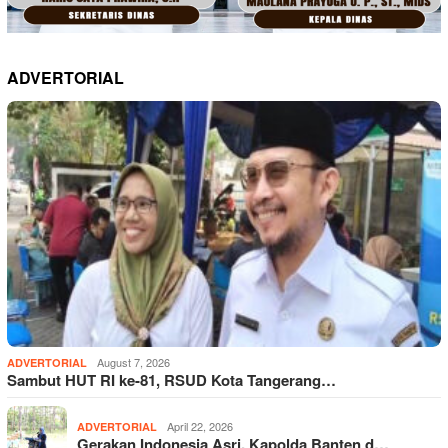
ADVERTORIAL
August 7, 2026
ADVERTORIAL
Sambut HUT RI ke-81, RSUD Kota Tangerang…
April 22, 2026
ADVERTORIAL
Gerakan Indonesia Asri, Kapolda Banten d…