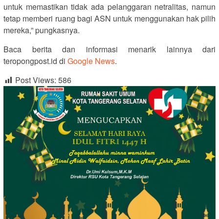
untuk memastikan tidak ada pelanggaran netralitas, namun
tetap memberi ruang bagi ASN untuk menggunakan hak pilih
mereka,” pungkasnya.
Baca berita dan informasi menarik lainnya dari
teropongpost.id di
Google News
.
Post Views:
586