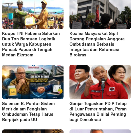
Koops TNI Habema Salurkan
Koalisi Masyarakat Sipil
Dua Ton Bantuan Logistik
Dorong Pengisian Anggota
untuk Warga Kabupaten
Ombudsman Berbasis
Puncak Papua di Tengah
Integritas dan Reformasi
Medan Ekstrem
Birokrasi
Soleman B. Ponto: Sistem
Ganjar Tegaskan PDIP Tetap
Merit dalam Pengisian
di Luar Pemerintahan, Peran
Ombudsman Tetap Harus
Pengawasan Dinilai Penting
Berpijak pada UU
bagi Demokrasi