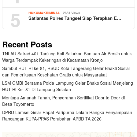
5
2681 Views
HUKUM&KRIMINAL
Satlantas Polres Tangsel Siap Terapkan E…
Recent Posts
TNI AU Satrad 401 Tanjung Kait Salurkan Bantuan Air Bersih untuk
Warga Terdampak Kekeringan di Kecamatan Kronjo
Sambut HUT RI ke-81, RSUD Kota Tangerang Gelar Bhakti Sosial
dan Pemeriksaan Kesehatan Gratis untuk Masyarakat
LSM GMBI Bersama Polda Lampung Gelar Bhakti Sosial Menjelang
HUT Rl Ke- 81 Di Lampung Selatan
Menjaga Amanah Tanah, Penyerahan Sertifikat Door to Door di
Desa Toyomerto
DPRD Lamsel Gelar Rapat Paripurna Dalam Rangka Penyampaian
Rancangan KUPA-PPAS Perubahan APBD TA 2026