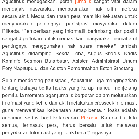
Agustinus menegaskan, peran
jurnalis
sangat vital dalam
mengajak masyarakat menggunakan hak pilih mereka
secara aktif. Media dan insan pers memiliki kekuatan untuk
menyuarakan pentingnya partisipasi masyarakat dalam
Pilkada. “Pemberitaan yang informatif, berimbang, dan positif
sangat diperlukan untuk memastikan masyarakat memahami
pentingnya menggunakan hak suara mereka,” tambah
Agustinus, didampingi Sekda Toba, Augus Sitorus, Kadis
Kominfo Sesmon Butarbutar, Asisten Administrasi Umum
Fery Napitupulu, dan Asisten Pemerintahan Eston Sihotang.
Selain mendorong partisipasi, Agustinus juga mengingatkan
tentang bahaya berita hoaks yang kerap muncul menjelang
pemilu. Ia meminta agar jurnalis berperan dalam meluruskan
informasi yang keliru dan aktif melakukan crosscek informasi,
guna memverifikasi kebenaran setiap berita. “Hoaks adalah
ancaman serius bagi kelancaran
Pilkada
. Karena itu, kita
semua, termasuk pers, harus bersatu untuk melawan
penyebaran informasi yang tidak benar,” tegasnya.