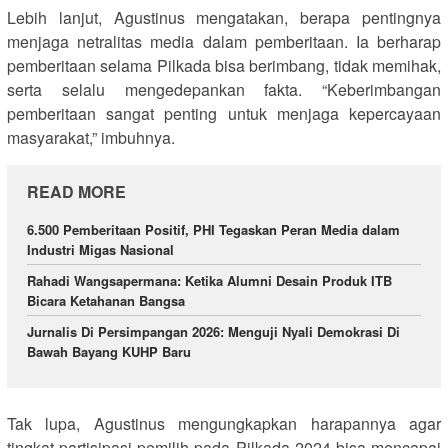
Lebih lanjut, Agustinus mengatakan, berapa pentingnya
menjaga netralitas media dalam pemberitaan. Ia berharap
pemberitaan selama Pilkada bisa berimbang, tidak memihak,
serta selalu mengedepankan fakta. “Keberimbangan
pemberitaan sangat penting untuk menjaga kepercayaan
masyarakat,” imbuhnya.
READ MORE
6.500 Pemberitaan Positif, PHI Tegaskan Peran Media dalam
Industri Migas Nasional
Rahadi Wangsapermana: Ketika Alumni Desain Produk ITB
Bicara Ketahanan Bangsa
Jurnalis Di Persimpangan 2026: Menguji Nyali Demokrasi Di
Bawah Bayang KUHP Baru
Tak lupa, Agustinus mengungkapkan harapannya agar
tingkat partisipasi pemilih pada Pilkada 2024 bisa mencapai