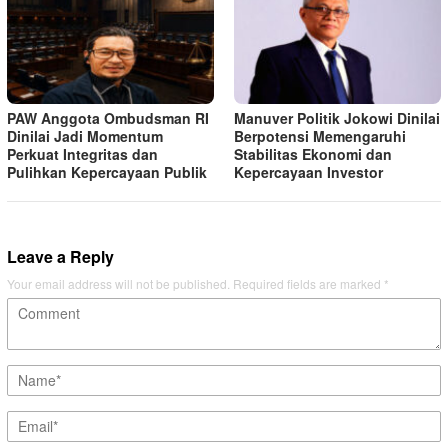
PAW Anggota Ombudsman RI
Manuver Politik Jokowi Dinilai
Dinilai Jadi Momentum
Berpotensi Memengaruhi
Perkuat Integritas dan
Stabilitas Ekonomi dan
Pulihkan Kepercayaan Publik
Kepercayaan Investor
Leave a Reply
Your email address will not be published.
Required fields are marked
*