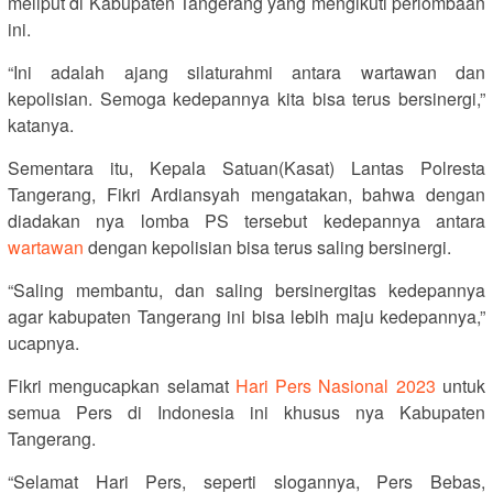
meliput di Kabupaten Tangerang yang mengikuti perlombaan
ini.
“Ini adalah ajang silaturahmi antara wartawan dan
kepolisian. Semoga kedepannya kita bisa terus bersinergi,”
katanya.
Sementara itu, Kepala Satuan(Kasat) Lantas Polresta
Tangerang, Fikri Ardiansyah mengatakan, bahwa dengan
diadakan nya lomba PS tersebut kedepannya antara
wartawan
dengan kepolisian bisa terus saling bersinergi.
“Saling membantu, dan saling bersinergitas kedepannya
agar kabupaten Tangerang ini bisa lebih maju kedepannya,”
ucapnya.
Fikri mengucapkan selamat
Hari Pers Nasional 2023
untuk
semua Pers di Indonesia ini khusus nya Kabupaten
Tangerang.
“Selamat Hari Pers, seperti slogannya, Pers Bebas,