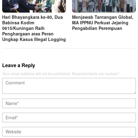
Hari Bhayangkara ke-80, Dua
Menjawab Tantangan Global,
Babinsa Kodim
MA IPPNU Perkuat Jejaring
0615/Kuningan Raih
Pengabdian Perempuan
Penghargaan atas Peran
Ungkap Kasus Illegal Logging
Leave a Reply
Your email address will not be published.
Required fields are marked
*