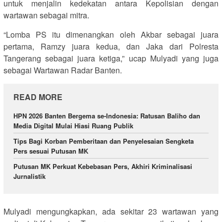
untuk menjalin kedekatan antara Kepolisian dengan
wartawan sebagai mitra.
“Lomba PS itu dimenangkan oleh Akbar sebagai juara
pertama, Ramzy juara kedua, dan Jaka dari Polresta
Tangerang sebagai juara ketiga,” ucap Mulyadi yang juga
sebagai Wartawan Radar Banten.
READ MORE
HPN 2026 Banten Bergema se-Indonesia: Ratusan Baliho dan
Media Digital Mulai Hiasi Ruang Publik
Tips Bagi Korban Pemberitaan dan Penyelesaian Sengketa
Pers sesuai Putusan MK
Putusan MK Perkuat Kebebasan Pers, Akhiri Kriminalisasi
Jurnalistik
Mulyadi mengungkapkan, ada sekitar 23 wartawan yang