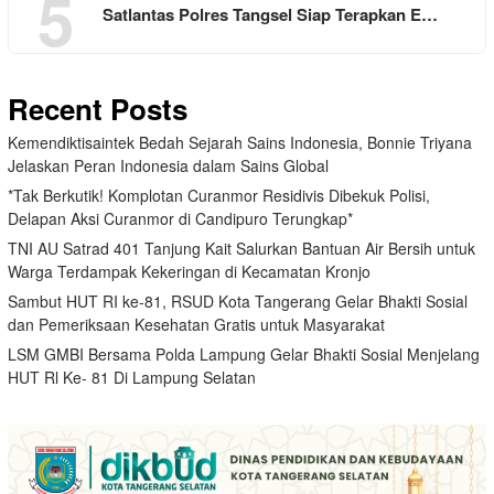
5
Satlantas Polres Tangsel Siap Terapkan E…
Recent Posts
Kemendiktisaintek Bedah Sejarah Sains Indonesia, Bonnie Triyana
Jelaskan Peran Indonesia dalam Sains Global
*Tak Berkutik! Komplotan Curanmor Residivis Dibekuk Polisi,
Delapan Aksi Curanmor di Candipuro Terungkap*
TNI AU Satrad 401 Tanjung Kait Salurkan Bantuan Air Bersih untuk
Warga Terdampak Kekeringan di Kecamatan Kronjo
Sambut HUT RI ke-81, RSUD Kota Tangerang Gelar Bhakti Sosial
dan Pemeriksaan Kesehatan Gratis untuk Masyarakat
LSM GMBI Bersama Polda Lampung Gelar Bhakti Sosial Menjelang
HUT Rl Ke- 81 Di Lampung Selatan