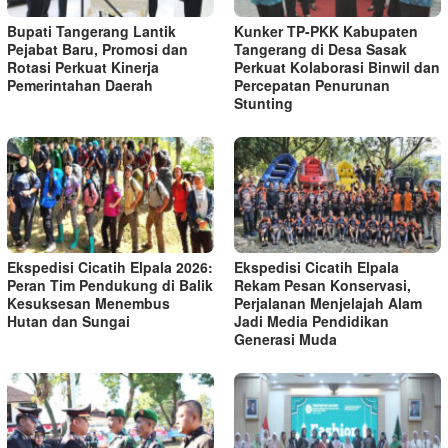
Bupati Tangerang Lantik
Kunker TP-PKK Kabupaten
Pejabat Baru, Promosi dan
Tangerang di Desa Sasak
Rotasi Perkuat Kinerja
Perkuat Kolaborasi Binwil dan
Pemerintahan Daerah
Percepatan Penurunan
Stunting
Ekspedisi Cicatih Elpala 2026:
Ekspedisi Cicatih Elpala
Peran Tim Pendukung di Balik
Rekam Pesan Konservasi,
Kesuksesan Menembus
Perjalanan Menjelajah Alam
Hutan dan Sungai
Jadi Media Pendidikan
Generasi Muda