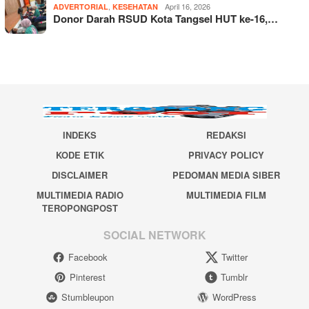
,
April 16, 2026
ADVERTORIAL
KESEHATAN
Donor Darah RSUD Kota Tangsel HUT ke-16,…
INDEKS
REDAKSI
KODE ETIK
PRIVACY POLICY
DISCLAIMER
PEDOMAN MEDIA SIBER
MULTIMEDIA RADIO
MULTIMEDIA FILM
TEROPONGPOST
SOCIAL NETWORK
Facebook
Twitter
Pinterest
Tumblr
Stumbleupon
WordPress