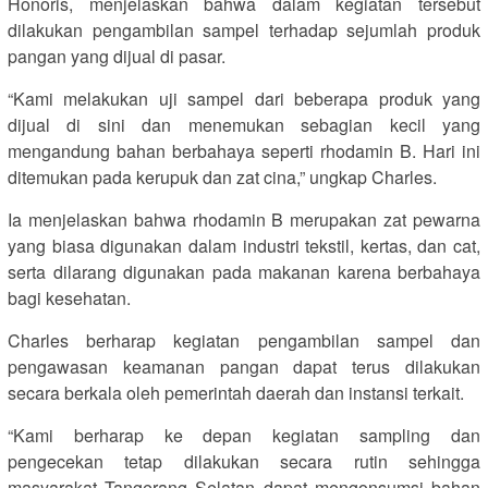
Honoris, menjelaskan bahwa dalam kegiatan tersebut
dilakukan pengambilan sampel terhadap sejumlah produk
pangan yang dijual di pasar.
“Kami melakukan uji sampel dari beberapa produk yang
dijual di sini dan menemukan sebagian kecil yang
mengandung bahan berbahaya seperti rhodamin B. Hari ini
ditemukan pada kerupuk dan zat cina,” ungkap Charles.
Ia menjelaskan bahwa rhodamin B merupakan zat pewarna
yang biasa digunakan dalam industri tekstil, kertas, dan cat,
serta dilarang digunakan pada makanan karena berbahaya
bagi kesehatan.
Charles berharap kegiatan pengambilan sampel dan
pengawasan keamanan pangan dapat terus dilakukan
secara berkala oleh pemerintah daerah dan instansi terkait.
“Kami berharap ke depan kegiatan sampling dan
pengecekan tetap dilakukan secara rutin sehingga
masyarakat Tangerang Selatan dapat mengonsumsi bahan