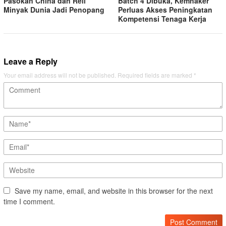
Pasokan China dan Reli
Batch 4 Dibuka, Kemnaker
Minyak Dunia Jadi Penopang
Perluas Akses Peningkatan
Kompetensi Tenaga Kerja
Leave a Reply
Your email address will not be published.
Required fields are marked
*
Save my name, email, and website in this browser for the next
time I comment.