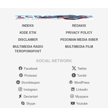
INDEKS
REDAKSI
KODE ETIK
PRIVACY POLICY
DISCLAIMER
PEDOMAN MEDIA SIBER
MULTIMEDIA RADIO
MULTIMEDIA FILM
TEROPONGPOST
SOCIAL NETWORK
Facebook
Twitter
Pinterest
Tumblr
Stumbleupon
WordPress
Instagram
Linkedin
Deviantart
Myspace
Skype
Youtube