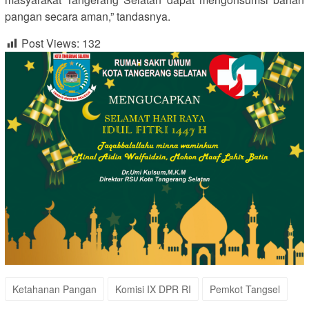
pangan secara aman,” tandasnya.
Post Views:
132
Ketahanan Pangan
Komisi IX DPR RI
Pemkot Tangsel