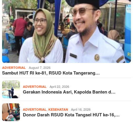
August 7, 2026
ADVERTORIAL
Sambut HUT RI ke-81, RSUD Kota Tangerang…
April 22, 2026
ADVERTORIAL
Gerakan Indonesia Asri, Kapolda Banten d…
,
April 16, 2026
ADVERTORIAL
KESEHATAN
Donor Darah RSUD Kota Tangsel HUT ke-16,…