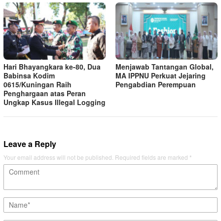
Hari Bhayangkara ke-80, Dua
Menjawab Tantangan Global,
Babinsa Kodim
MA IPPNU Perkuat Jejaring
0615/Kuningan Raih
Pengabdian Perempuan
Penghargaan atas Peran
Ungkap Kasus Illegal Logging
Leave a Reply
Your email address will not be published.
Required fields are marked
*