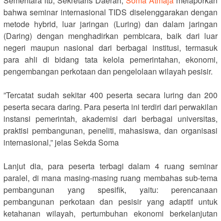
‎Sementara itu, Sekretaris Daerah,
Soma Atmaja
melaporkan
bahwa seminar internasional TIDS diselenggarakan dengan
metode hybrid, luar jaringan (Luring) dan dalam jaringan
(Daring) dengan menghadirkan pembicara, baik dari luar
negeri maupun nasional dari berbagai institusi, termasuk
para ahli di bidang tata kelola pemerintahan, ekonomi,
pengembangan perkotaan dan pengelolaan wilayah pesisir.
‎”Tercatat sudah sekitar 400 peserta secara luring dan 200
peserta secara daring. Para peserta ini terdiri dari perwakilan
instansi pemerintah, akademisi dari berbagai universitas,
praktisi pembangunan, peneliti, mahasiswa, dan organisasi
internasional,” jelas Sekda Soma
‎Lanjut dia, para peserta terbagi dalam 4 ruang seminar
paralel, di mana masing-masing ruang membahas sub-tema
pembangunan yang spesifik, yaitu: perencanaan
pembangunan perkotaan dan pesisir yang adaptif untuk
ketahanan wilayah, pertumbuhan ekonomi berkelanjutan