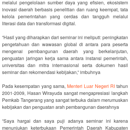
melalui pengelolaan sumber daya yang efisien, ekosistem
inovasi daerah berbasis penelitian dan ruang keempat, tata
kelola pemerintahan yang cerdas dan tangguh melalui
literasi data dan transformasi digital.
‎”Hasil yang diharapkan dari seminar ini meliputi: peningkatan
pengetahuan dan wawasan global di antara para peserta
mengenai pembangunan daerah yang berkelanjutan,
penguatan jaringan kerja sama antara instansi pemerintah,
universitas dan mitra internasional serta dokumen hasil
seminar dan rekomendasi kebijakan,” imbuhnya
‎Pada kesempatan yang sama,
Menteri Luar Negeri RI
tahun
2001-2009, Hasan Wirayuda sangat mengapresiasi langkah
Pemkab Tangerang yang sangat terbuka dalam merumuskan
kebijakan dan penguatan arah pembangunan daerahnya
‎”Saya hargai dan saya puji adanya seminar ini karena
menunjukan keterbukaan Pemerintah Daerah Kabupaten