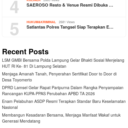
4
SAEROSO Resto & Venue Resmi Dibuka …
5
2681 Views
HUKUM&KRIMINAL
Satlantas Polres Tangsel Siap Terapkan E…
Recent Posts
LSM GMBI Bersama Polda Lampung Gelar Bhakti Sosial Menjelang
HUT Rl Ke- 81 Di Lampung Selatan
Menjaga Amanah Tanah, Penyerahan Sertifikat Door to Door di
Desa Toyomerto
DPRD Lamsel Gelar Rapat Paripurna Dalam Rangka Penyampaian
Rancangan KUPA-PPAS Perubahan APBD TA 2026
Enam Pelabuhan ASDP Resmi Terapkan Standar Baru Keselamatan
Nasional
Membangun Kesadaran Bersama, Menjaga Manfaat Wakaf untuk
Generasi Mendatang