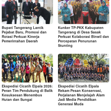
Bupati Tangerang Lantik
Kunker TP-PKK Kabupaten
Pejabat Baru, Promosi dan
Tangerang di Desa Sasak
Rotasi Perkuat Kinerja
Perkuat Kolaborasi Binwil dan
Pemerintahan Daerah
Percepatan Penurunan
Stunting
Ekspedisi Cicatih Elpala 2026:
Ekspedisi Cicatih Elpala
Peran Tim Pendukung di Balik
Rekam Pesan Konservasi,
Kesuksesan Menembus
Perjalanan Menjelajah Alam
Hutan dan Sungai
Jadi Media Pendidikan
Generasi Muda