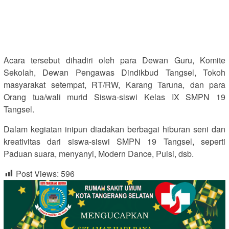
Acara tersebut dihadiri oleh para Dewan Guru, Komite
Sekolah, Dewan Pengawas Dindikbud Tangsel, Tokoh
masyarakat setempat, RT/RW, Karang Taruna, dan para
Orang tua/wali murid Siswa-siswi Kelas IX SMPN 19
Tangsel.
Dalam kegiatan inipun diadakan berbagai hiburan seni dan
kreativitas dari siswa-siswi SMPN 19 Tangsel, seperti
Paduan suara, menyanyi, Modern Dance, Puisi, dsb.
Post Views:
596