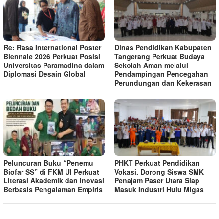
Re: Rasa International Poster
Dinas Pendidikan Kabupaten
Biennale 2026 Perkuat Posisi
Tangerang Perkuat Budaya
Universitas Paramadina dalam
Sekolah Aman melalui
Diplomasi Desain Global
Pendampingan Pencegahan
Perundungan dan Kekerasan
Peluncuran Buku “Penemu
PHKT Perkuat Pendidikan
Biofar SS” di FKM UI Perkuat
Vokasi, Dorong Siswa SMK
Literasi Akademik dan Inovasi
Penajam Paser Utara Siap
Berbasis Pengalaman Empiris
Masuk Industri Hulu Migas