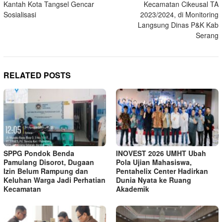
Kantah Kota Tangsel Gencar
Kecamatan Cikeusal TA
Sosialisasi
2023/2024, di Monitoring
Langsung Dinas P&K Kab
Serang
RELATED POSTS
SPPG Pondok Benda
INOVEST 2026 UMHT Ubah
Pamulang Disorot, Dugaan
Pola Ujian Mahasiswa,
Izin Belum Rampung dan
Pentahelix Center Hadirkan
Keluhan Warga Jadi Perhatian
Dunia Nyata ke Ruang
Kecamatan
Akademik