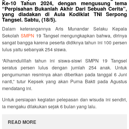
Ke-10 Tahun 2024, dengan mengusung tema
“Perpisahan Bukanlah Akhir Dari Sebuah Cerita”,
yang diadakan di Aula Kodiklat TNI Serpong
Tangsel. Sabtu, (18/5).
Dalam keterangannya Aris Munandar Selaku Kepala
Sekolah
SMPN
19 Tangsel mengungkapkan bahwa, dirinya
sangat bangga karena peserta didiknya tahun ini 100 persen
lulus yaitu sebanyak 254 siswa.
“Alhamdulillah tahun ini siswa-siswi SMPN 19 Tangsel
seratus persen lulus dengan jumlah 254 anak. Untuk
pengumuman resminya akan diberikan pada tanggal 6 Juni
nanti,” tutur Kepsek yang akan Purna Bakti pada Agustus
mendatang ini.
Untuk persiapan kegiatan pelepasan dan wisuda ini sendiri,
ia mengaku dilakukan sejak 6 bulan yang lalu.
READ MORE