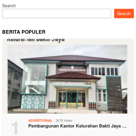
Search
Search
BERITA POPULER
1
5478 Views
ADVERTORIAL
Pembangunan Kantor Kelurahan Bakti Jaya …