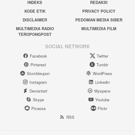
INDEKS
REDAKSI
KODE ETIK
PRIVACY POLICY
DISCLAIMER
PEDOMAN MEDIA SIBER
MULTIMEDIA RADIO
MULTIMEDIA FILM
TEROPONGPOST
SOCIAL NETWORK
Facebook
Twitter
Pinterest
Tumblr
Stumbleupon
WordPress
Instagram
Linkedin
Deviantart
Myspace
Skype
Youtube
Picassa
Flickr
RSS