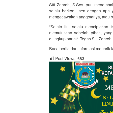
Siti Zahroh, S.Sos, pun menamba
selalu berkomitmen dengan apa y
mengecawakan anggotanya, atau 
“Selain itu, selalu menciptakan t
memutuskan sebelah pihak, yang
dilingkup partai”. Tegas Siti Zahroh.
Baca berita dan informasi menarik l
Post Views:
683