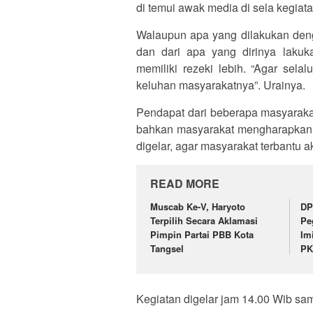
di temui awak media di sela kegiata
Walaupun apa yang dilakukan de
dan dari apa yang dirinya laku
memiliki rezeki lebih. “Agar sel
keluhan masyarakatnya”. Urainya.
Pendapat dari beberapa masyaraka
bahkan masyarakat mengharapkan 
digelar, agar masyarakat terbantu 
READ MORE
Muscab Ke-V, Haryoto
DP
Terpilih Secara Aklamasi
Pe
Pimpin Partai PBB Kota
Im
Tangsel
P
Kegiatan digelar jam 14.00 Wib sa