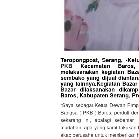
Teropongpost, Serang, -Ke
PKB
Kecamatan Baros, K
melaksanakan kegiatan Baz
sembako yang dijual diantara
yang lainnya.Kegiatan Bazar
Bazar
dilaksanakan dikamp
Baros, Kabupaten Serang, Pro
“Saya sebagai Ketua Dewan Pimpi
Bangsa ( PKB ) Baros, perduli de
sekarang ini, apalagi sebenta
mudahan, apa yang kami lakukan 
akab berusaha untuk memberikan hal