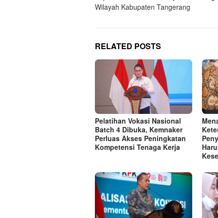
navigation
Wilayah Kabupaten Tangerang
RELATED POSTS
Pelatihan Vokasi Nasional
Mena
Batch 4 Dibuka, Kemnaker
Kete
Perluas Akses Peningkatan
Peny
Kompetensi Tenaga Kerja
Haru
Kese