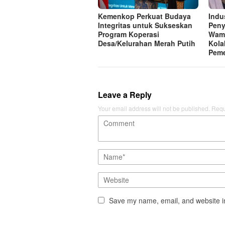
Kemenkop Perkuat Budaya
Indu
Integritas untuk Sukseskan
Peny
Program Koperasi
Wam
Desa/Kelurahan Merah Putih
Kola
Peme
Leave a Reply
Your email address will not be published.
Requ
Save my name, email, and website in