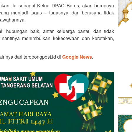
hkan, ia sebagai Ketua DPAC Baros, akan berupaya
ang menjadi tugas – tugasnya, dan berusaha tidak
bawahannya.
ali hubungan baik, antar keluarga partai, dan tidak
 nantinya menimbulkan kekecewaan dan keretakan,
ainnya dari teropongpost.id di
Google News
.