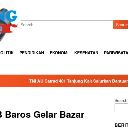
Searc
OLITIK
PENDIDIKAN
EKONOMI
KESEHATAN
PARIWISAT
 401 Tanjung Kait Salurkan Bantuan Air Bersih untuk Warga Te
Search
 Baros Gelar Bazar
BERI