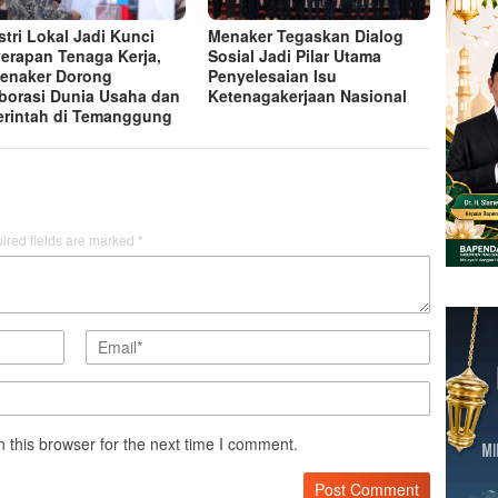
stri Lokal Jadi Kunci
Menaker Tegaskan Dialog
erapan Tenaga Kerja,
Sosial Jadi Pilar Utama
enaker Dorong
Penyelesaian Isu
borasi Dunia Usaha dan
Ketenagakerjaan Nasional
rintah di Temanggung
ired fields are marked
*
 this browser for the next time I comment.