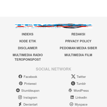
INDEKS
REDAKSI
KODE ETIK
PRIVACY POLICY
DISCLAIMER
PEDOMAN MEDIA SIBER
MULTIMEDIA RADIO
MULTIMEDIA FILM
TEROPONGPOST
SOCIAL NETWORK
Facebook
Twitter
Pinterest
Tumblr
Stumbleupon
WordPress
Instagram
Linkedin
Deviantart
Myspace