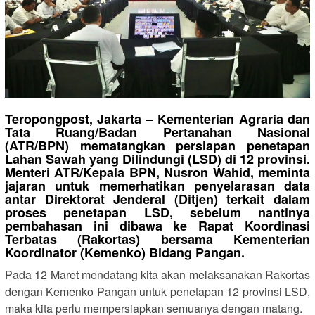
‎Teropongpost, Jakarta – Kementerian Agraria dan
Tata Ruang/Badan Pertanahan Nasional
(ATR/BPN) mematangkan persiapan penetapan
Lahan Sawah yang Dilindungi (LSD) di 12 provinsi.
Menteri ATR/Kepala BPN, Nusron Wahid, meminta
jajaran untuk memerhatikan penyelarasan data
antar Direktorat Jenderal (Ditjen) terkait dalam
proses penetapan LSD, sebelum nantinya
pembahasan ini dibawa ke Rapat Koordinasi
Terbatas (Rakortas) bersama Kementerian
Koordinator (Kemenko) Bidang Pangan.
‎Pada 12 Maret mendatang kita akan melaksanakan Rakortas
dengan Kemenko Pangan untuk penetapan 12 provinsi LSD,
maka kita perlu mempersiapkan semuanya dengan matang.