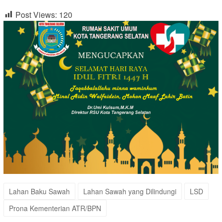
Post Views:
120
Lahan Baku Sawah
Lahan Sawah yang Dilindungi
LSD
Prona Kementerian ATR/BPN