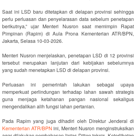
‎Saat ini LSD baru ditetapkan di delapan provinsi sehingga
perlu perluasan dan penyelarasan data sebelum penetapan
berikutnya,” ujar Menteri Nusron saat memimpin Rapat
Pimpinan (Rapim) di Aula Prona Kementerian ATR/BPN,
Jakarta, Selasa 10-03-2026.
‎Menteri Nusron menjelaskan, penetapan LSD di 12 provinsi
tersebut merupakan lanjutan dari kebijakan sebelumnya
yang sudah menetapkan LSD di delapan provinsi.
‎Perluasan ini pemerintah lakukan sebagai upaya
memperkuat perlindungan terhadap lahan sawah strategis
guna menjaga ketahanan pangan nasional sekaligus
mengendalikan alih fungsi lahan pertanian.
‎Pada Rapim yang juga dihadiri oleh Direktur Jenderal di
Kementerian ATR/BPN
ini, Menteri Nusron menginstruksikan
agar dilakukan pembahasan lintas Ditjen teknis. Keterlibatan