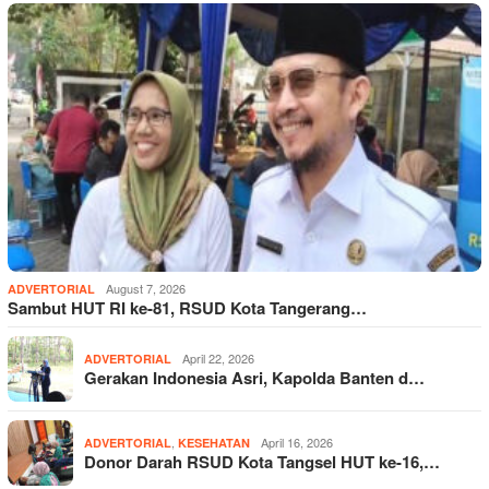
August 7, 2026
ADVERTORIAL
Sambut HUT RI ke-81, RSUD Kota Tangerang…
April 22, 2026
ADVERTORIAL
Gerakan Indonesia Asri, Kapolda Banten d…
,
April 16, 2026
ADVERTORIAL
KESEHATAN
Donor Darah RSUD Kota Tangsel HUT ke-16,…