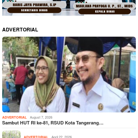
ADVERTORIAL
August 7, 2026
ADVERTORIAL
Sambut HUT RI ke-81, RSUD Kota Tangerang…
April 22, 2026
ADVERTORIAL