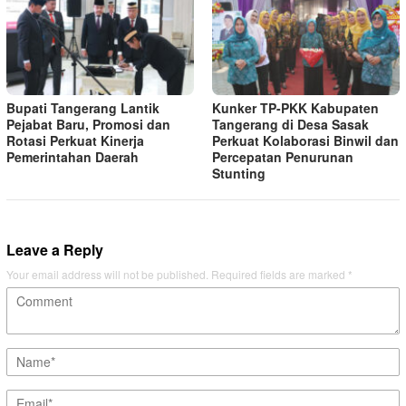
Bupati Tangerang Lantik
Kunker TP-PKK Kabupaten
Pejabat Baru, Promosi dan
Tangerang di Desa Sasak
Rotasi Perkuat Kinerja
Perkuat Kolaborasi Binwil dan
Pemerintahan Daerah
Percepatan Penurunan
Stunting
Leave a Reply
Your email address will not be published.
Required fields are marked
*