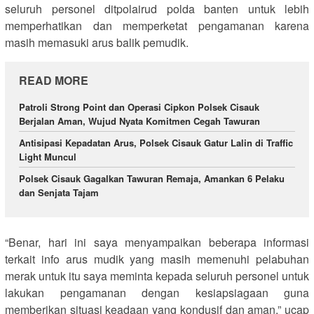
seluruh personel ditpolairud polda banten untuk lebih
memperhatikan dan memperketat pengamanan karena
masih memasuki arus balik pemudik.
READ MORE
Patroli Strong Point dan Operasi Cipkon Polsek Cisauk
Berjalan Aman, Wujud Nyata Komitmen Cegah Tawuran
Antisipasi Kepadatan Arus, Polsek Cisauk Gatur Lalin di Traffic
Light Muncul
Polsek Cisauk Gagalkan Tawuran Remaja, Amankan 6 Pelaku
dan Senjata Tajam
“Benar, hari ini saya menyampaikan beberapa informasi
terkait info arus mudik yang masih memenuhi pelabuhan
merak untuk itu saya meminta kepada seluruh personel untuk
lakukan pengamanan dengan kesiapsiagaan guna
memberikan situasi keadaan yang kondusif dan aman,” ucap