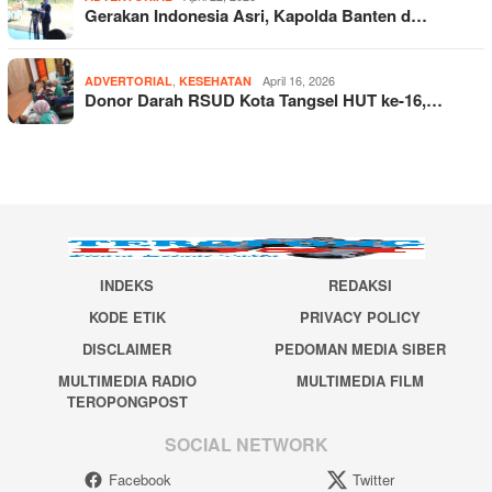
Gerakan Indonesia Asri, Kapolda Banten d…
,
April 16, 2026
ADVERTORIAL
KESEHATAN
Donor Darah RSUD Kota Tangsel HUT ke-16,…
INDEKS
REDAKSI
KODE ETIK
PRIVACY POLICY
DISCLAIMER
PEDOMAN MEDIA SIBER
MULTIMEDIA RADIO
MULTIMEDIA FILM
TEROPONGPOST
SOCIAL NETWORK
Facebook
Twitter