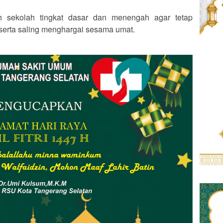
h sekolah tingkat dasar dan menengah agar tetap
serta saling menghargai sesama umat.