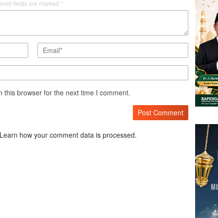
ired fields are marked
*
 this browser for the next time I comment.
Learn how your comment data is processed.