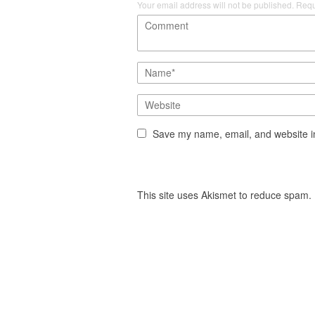
Your email address will not be published.
Requ
Save my name, email, and website in
This site uses Akismet to reduce spam.