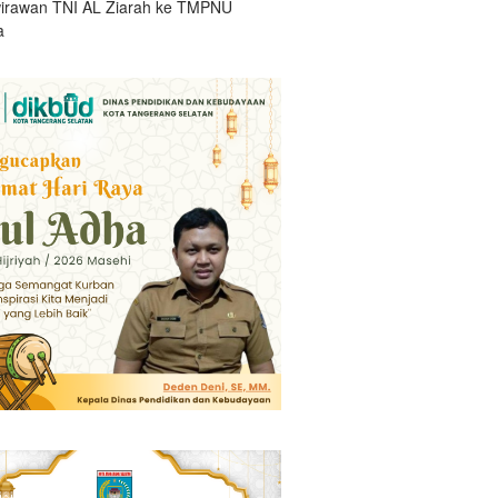
irawan TNI AL Ziarah ke TMPNU
a