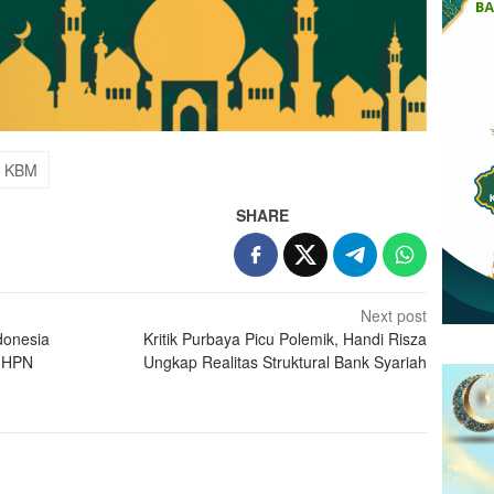
KBM
SHARE
Next post
donesia
Kritik Purbaya Picu Polemik, Handi Risza
u HPN
Ungkap Realitas Struktural Bank Syariah