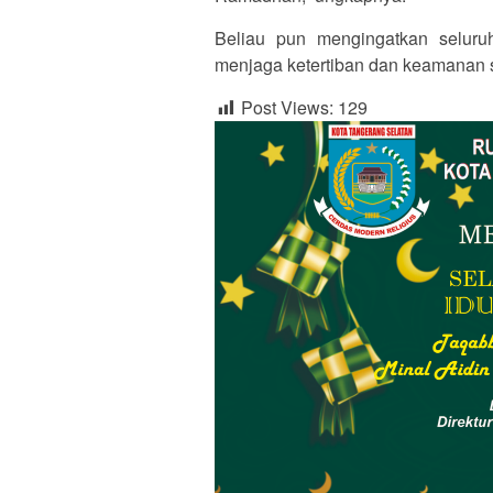
Beliau pun mengingatkan seluru
menjaga ketertiban dan keamanan 
Post Views:
129