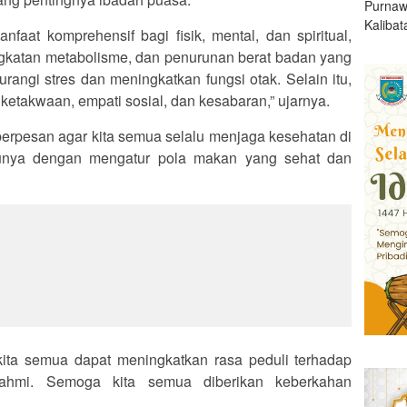
Purnaw
Kalibat
at komprehensif bagi fisik, mental, dan spiritual,
ingkatan metabolisme, dan penurunan berat badan yang
rangi stres dan meningkatkan fungsi otak. Selain itu,
etakwaan, empati sosial, dan kesabaran,” ujarnya.
erpesan agar kita semua selalu menjaga kesehatan di
unya dengan mengatur pola makan yang sehat dan
ita semua dapat meningkatkan rasa peduli terhadap
rahmi. Semoga kita semua diberikan keberkahan