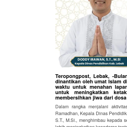
Teropongpost, Lebak, -Bula
dinantikan oleh umat Islam d
waktu untuk menahan lapar
untuk meningkatkan keta
membersihkan jiwa dari dosa
Dalam rangka menjalani aktivit
Ramadhan, Kepala Dinas Pendidik
S.T., M.Si., menghimbau kepada s
lebih meningkatkan kesadaran tent