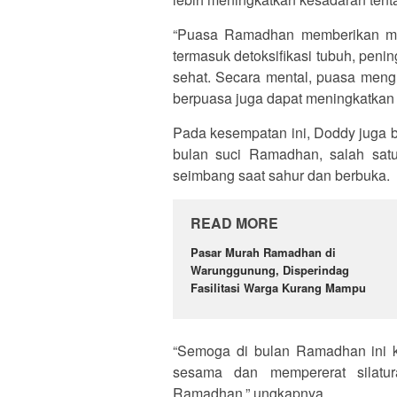
“Puasa Ramadhan memberikan manfa
termasuk detoksifikasi tubuh, pen
sehat. Secara mental, puasa mengu
berpuasa juga dapat meningkatkan k
Pada kesempatan ini, Doddy juga b
bulan suci Ramadhan, salah sat
seimbang saat sahur dan berbuka.
READ MORE
Pasar Murah Ramadhan di
Warunggunung, Disperindag
Fasilitasi Warga Kurang Mampu
“Semoga di bulan Ramadhan ini k
sesama dan mempererat silatu
Ramadhan,” ungkapnya.