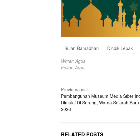
Bulan Ramadhan
Dindik Lebak
Writer: Agus
Editor: Arga
Post
Previous post
Pembangunan Museum Media Siber In
navigation
Dimulai Di Serang, Warna Sejarah Bar
2026
RELATED POSTS