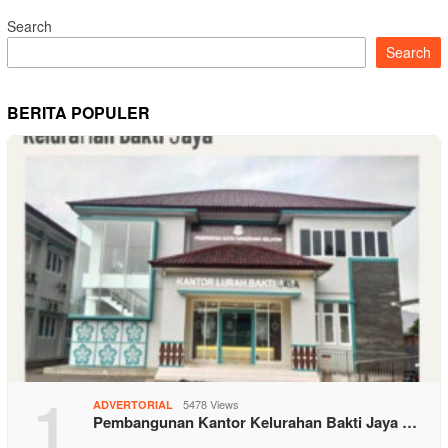
Search
Search
BERITA POPULER
1
5478 Views
ADVERTORIAL
Pembangunan Kantor Kelurahan Bakti Jaya …