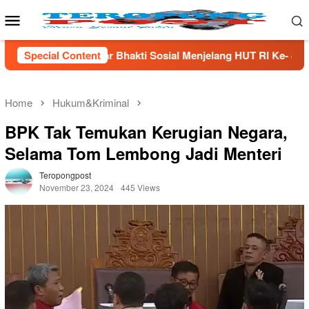
Skip
Mobile
to
Menu
content
Bhakti Sosial Menjelang HUT Rl Ke- 81 Di Lampung Selatan
Special Content
Home
Hukum&Kriminal
BPK Tak Temukan Kerugian Negara,
Selama Tom Lembong Jadi Menteri
Teropongpost
November 23, 2024
445 Views