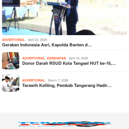
April 22, 2026
ADVERTORIAL
Gerakan Indonesia Asri, Kapolda Banten d…
,
April 16, 2026
ADVERTORIAL
KESEHATAN
Donor Darah RSUD Kota Tangsel HUT ke-16,…
March 7, 2026
ADVERTORIAL
Tarawih Keliling, Pemkab Tangerang Hadir…