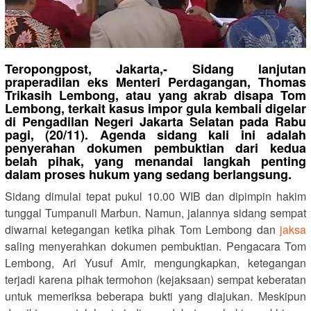
Teropongpost, Jakarta,- Sidang lanjutan
praperadilan eks Menteri Perdagangan, Thomas
Trikasih Lembong, atau yang akrab disapa Tom
Lembong, terkait kasus impor gula kembali digelar
di Pengadilan Negeri Jakarta Selatan pada Rabu
pagi, (20/11). Agenda sidang kali ini adalah
penyerahan dokumen pembuktian dari kedua
belah pihak, yang menandai langkah penting
dalam proses hukum yang sedang berlangsung.
Sidang dimulai tepat pukul 10.00 WIB dan dipimpin hakim
tunggal Tumpanuli Marbun. Namun, jalannya sidang sempat
diwarnai ketegangan ketika pihak Tom Lembong dan
jaksa
saling menyerahkan dokumen pembuktian. Pengacara Tom
Lembong, Ari Yusuf Amir, mengungkapkan, ketegangan
terjadi karena pihak termohon (kejaksaan) sempat keberatan
untuk memeriksa beberapa bukti yang diajukan. Meskipun