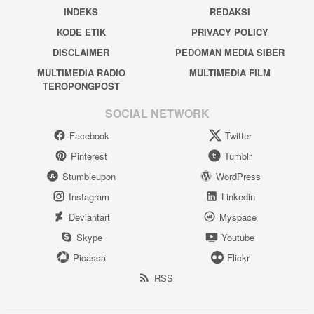
INDEKS
REDAKSI
KODE ETIK
PRIVACY POLICY
DISCLAIMER
PEDOMAN MEDIA SIBER
MULTIMEDIA RADIO
MULTIMEDIA FILM
TEROPONGPOST
SOCIAL NETWORK
Facebook
Twitter
Pinterest
Tumblr
Stumbleupon
WordPress
Instagram
Linkedin
Deviantart
Myspace
Skype
Youtube
Picassa
Flickr
RSS