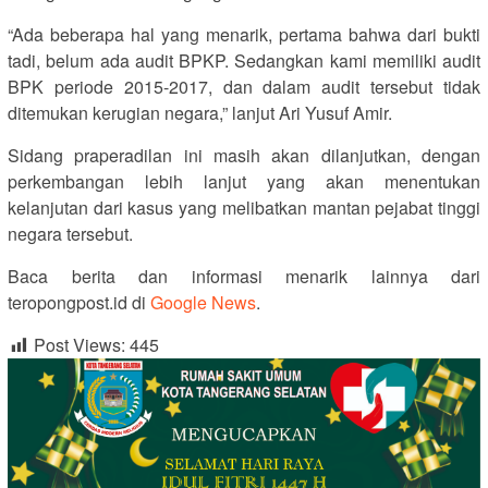
“Ada beberapa hal yang menarik, pertama bahwa dari bukti
tadi, belum ada audit BPKP. Sedangkan kami memiliki audit
BPK periode 2015-2017, dan dalam audit tersebut tidak
ditemukan kerugian negara,” lanjut Ari Yusuf Amir.
Sidang praperadilan ini masih akan dilanjutkan, dengan
perkembangan lebih lanjut yang akan menentukan
kelanjutan dari kasus yang melibatkan mantan pejabat tinggi
negara tersebut.
Baca berita dan informasi menarik lainnya dari
teropongpost.id di
Google News
.
Post Views:
445