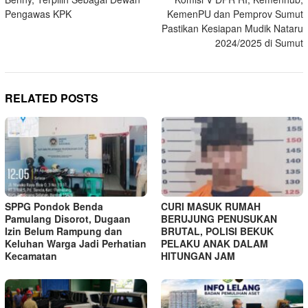
navigation
Pengawas KPK
KemenPU dan Pemprov Sumut
Pastikan Kesiapan Mudik Nataru
2024/2025 di Sumut
RELATED POSTS
SPPG Pondok Benda
CURI MASUK RUMAH
Pamulang Disorot, Dugaan
BERUJUNG PENUSUKAN
Izin Belum Rampung dan
BRUTAL, POLISI BEKUK
Keluhan Warga Jadi Perhatian
PELAKU ANAK DALAM
Kecamatan
HITUNGAN JAM