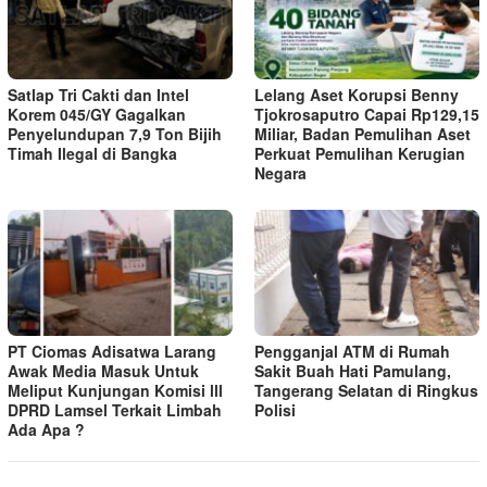
Satlap Tri Cakti dan Intel
Lelang Aset Korupsi Benny
Korem 045/GY Gagalkan
Tjokrosaputro Capai Rp129,15
Penyelundupan 7,9 Ton Bijih
Miliar, Badan Pemulihan Aset
Timah Ilegal di Bangka
Perkuat Pemulihan Kerugian
Negara
PT Ciomas Adisatwa Larang
Pengganjal ATM di Rumah
Awak Media Masuk Untuk
Sakit Buah Hati Pamulang,
Meliput Kunjungan Komisi lll
Tangerang Selatan di Ringkus
DPRD Lamsel Terkait Limbah
Polisi
Ada Apa ?