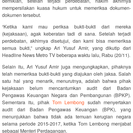
demikian, setelah terjadi perdebatan, hakim akhirnya
mempersilakan kuasa hukum untuk memeriksa dokumen-
dokumen tersebut.
“Ketika kami mau periksa bukti-bukti dari mereka
(kejaksaan), agak keberatan tadi di sana. Setelah terjadi
perdebatan, akhirnya disetujui, dan kami bisa memeriksa
semua bukti,” ungkap Ari Yusuf Amir, yang dikutip dari
Headline News Metro TV beberapa waktu lalu, Rabu (20/11).
Selain itu, Ari Yusuf Amir juga mengungkapkan, pihaknya
telah memeriksa bukti-bukti yang diajukan oleh jaksa. Salah
satu hal yang menarik, menurutnya, adalah bahwa pihak
kejaksaan belum mencantumkan audit dari Badan
Pengawas Keuangan Negara dan Pembangunan (BPKP).
Sementara itu, pihak
Tom Lembong
sudah menyertakan
audit dari Badan Pengawas Keuangan (BPK), yang
menunjukkan bahwa tidak ada temuan kerugian negara
selama periode 2015-2017, ketika Tom Lembong menjabat
sebagai Menteri Perdagangan.