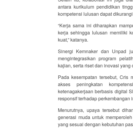
antara kurikulum pendidikan ting
kompetensi lulusan dapat dikurangi
“Kerja sama ini diharapkan mampu
kerja sehingga lulusan memiliki 
kuat,” katanya.
Sinergi Kemnaker dan Unpad ju
mengintegrasikan program pelat
kajian, serta riset dan inovasi yang 
Pada kesempatan tersebut, Cris
akses peningkatan kompetens
ketenagakerjaan berbasis digital 
responsif terhadap perkembangan in
Menurutnya, upaya tersebut dih
generasi muda untuk memperoleh pe
yang sesuai dengan kebutuhan pasar