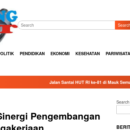
Searc
OLITIK
PENDIDIKAN
EKONOMI
KESEHATAN
PARIWISAT
Jalan Santai HUT RI ke-81 di Mauk Semarak, Ribuan Warga Per
Search
Sinergi Pengembangan
gakerjaan
BERI