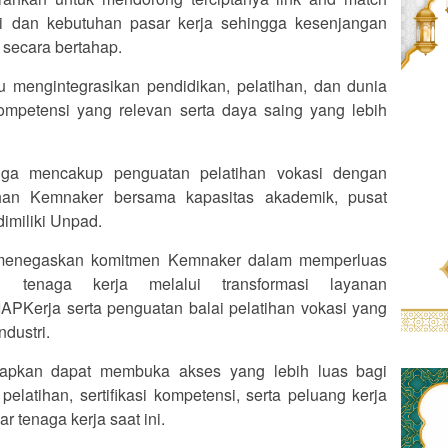
gi dan kebutuhan pasar kerja sehingga kesenjangan
 secara bertahap.
 mengintegrasikan pendidikan, pelatihan, dan dunia
kompetensi yang relevan serta daya saing yang lebih
ga mencakup penguatan pelatihan vokasi dengan
ihan Kemnaker bersama kapasitas akademik, pusat
dimiliki Unpad.
 menegaskan komitmen Kemnaker dalam memperluas
i tenaga kerja melalui transformasi layanan
SIAPKerja serta penguatan balai pelatihan vokasi yang
dustri.
arapkan dapat membuka akses yang lebih luas bagi
latihan, sertifikasi kompetensi, serta peluang kerja
 tenaga kerja saat ini.