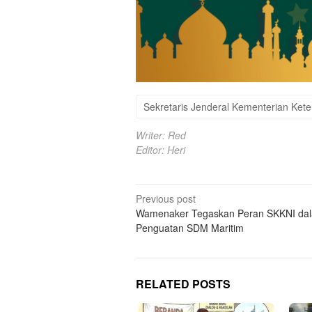
Sekretaris Jenderal Kementerian Ket
Writer: Red
Editor: Heri
Post
Previous post
Wamenaker Tegaskan Peran SKKNI da
navigation
Penguatan SDM Maritim
RELATED POSTS