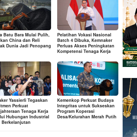
a Batu Bara Mulai Pulih,
Pelatihan Vokasi Nasional
kan China dan Reli
Batch 4 Dibuka, Kemnaker
ak Dunia Jadi Penopang
Perluas Akses Peningkatan
Kompetensi Tenaga Kerja
ker Yassierli Tegaskan
Kemenkop Perkuat Budaya
tmen Perkuat
Integritas untuk Sukseskan
jahteraan Tenaga Kerja
Program Koperasi
lui Hubungan Industrial
Desa/Kelurahan Merah Putih
 Berkelanjutan