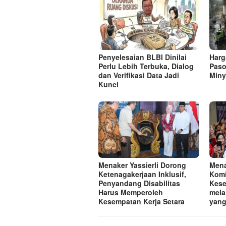
Penyelesaian BLBI Dinilai
Harg
Perlu Lebih Terbuka, Dialog
Paso
dan Verifikasi Data Jadi
Miny
Kunci
Menaker Yassierli Dorong
Mena
Ketenagakerjaan Inklusif,
Komi
Penyandang Disabilitas
Kese
Harus Memperoleh
mela
Kesempatan Kerja Setara
yang