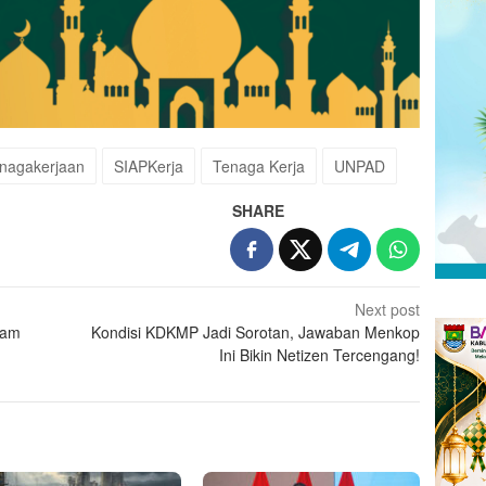
enagakerjaan
SIAPKerja
Tenaga Kerja
UNPAD
SHARE
Next post
lam
Kondisi KDKMP Jadi Sorotan, Jawaban Menkop
Ini Bikin Netizen Tercengang!