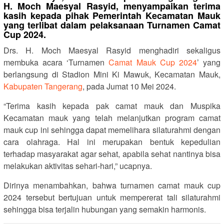
H. Moch Maesyal Rasyid, menyampaikan terima
kasih kepada pihak Pemerintah Kecamatan Mauk
yang terlibat dalam pelaksanaan Turnamen Camat
Cup 2024.
Drs. H. Moch Maesyal Rasyid menghadiri sekaligus
membuka acara ‘Turnamen
Camat Mauk Cup 2024
’ yang
berlangsung di Stadion Mini Ki Mawuk, Kecamatan Mauk,
Kabupaten Tangerang
, pada Jumat 10 Mei 2024.
“Terima kasih kepada pak camat mauk dan Muspika
Kecamatan mauk yang telah melanjutkan program camat
mauk cup ini sehingga dapat memelihara silaturahmi dengan
cara olahraga. Hal ini merupakan bentuk kepedulian
terhadap masyarakat agar sehat, apabila sehat nantinya bisa
melakukan aktivitas sehari-hari,” ucapnya.
Dirinya menambahkan, bahwa turnamen camat mauk cup
2024 tersebut bertujuan untuk mempererat tali silaturahmi
sehingga bisa terjalin hubungan yang semakin harmonis.