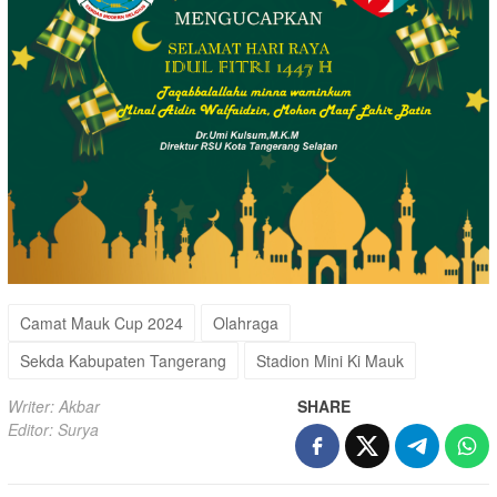
Camat Mauk Cup 2024
Olahraga
Sekda Kabupaten Tangerang
Stadion Mini Ki Mauk
Writer: Akbar
SHARE
Editor: Surya