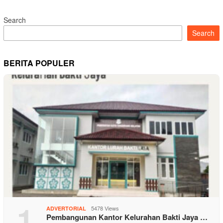
Search
Search
BERITA POPULER
1
5478 Views
ADVERTORIAL
Pembangunan Kantor Kelurahan Bakti Jaya …