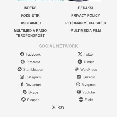
INDEKS
REDAKSI
KODE ETIK
PRIVACY POLICY
DISCLAIMER
PEDOMAN MEDIA SIBER
MULTIMEDIA RADIO
MULTIMEDIA FILM
TEROPONGPOST
SOCIAL NETWORK
Facebook
Twitter
Pinterest
Tumblr
Stumbleupon
WordPress
Instagram
Linkedin
Deviantart
Myspace
Skype
Youtube
Picassa
Flickr
RSS