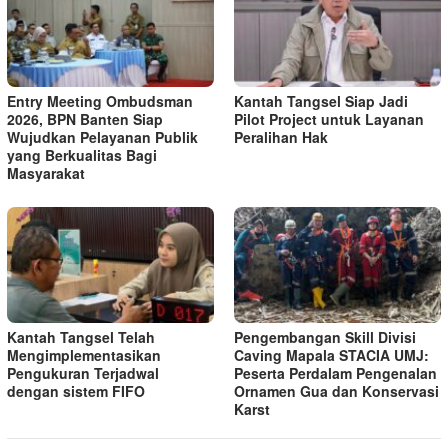
Entry Meeting Ombudsman
Kantah Tangsel Siap Jadi
2026, BPN Banten Siap
Pilot Project untuk Layanan
Wujudkan Pelayanan Publik
Peralihan Hak
yang Berkualitas Bagi
Masyarakat
Kantah Tangsel Telah
Pengembangan Skill Divisi
Mengimplementasikan
Caving Mapala STACIA UMJ:
Pengukuran Terjadwal
Peserta Perdalam Pengenalan
dengan sistem FIFO
Ornamen Gua dan Konservasi
Karst