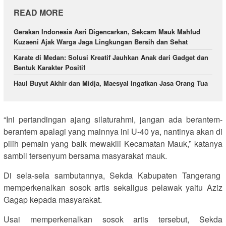
READ MORE
Gerakan Indonesia Asri Digencarkan, Sekcam Mauk Mahfud
Kuzaeni Ajak Warga Jaga Lingkungan Bersih dan Sehat
Karate di Medan: Solusi Kreatif Jauhkan Anak dari Gadget dan
Bentuk Karakter Positif
Haul Buyut Akhir dan Midja, Maesyal Ingatkan Jasa Orang Tua
“Ini pertandingan ajang silaturahmi, jangan ada berantem-
berantem apalagi yang mainnya ini U-40 ya, nantinya akan di
pilih pemain yang baik mewakili Kecamatan Mauk,” katanya
sambil tersenyum bersama masyarakat mauk.
Di sela-sela sambutannya, Sekda Kabupaten Tangerang
memperkenalkan sosok artis sekaligus pelawak yaitu Aziz
Gagap kepada masyarakat.
Usai memperkenalkan sosok artis tersebut, Sekda