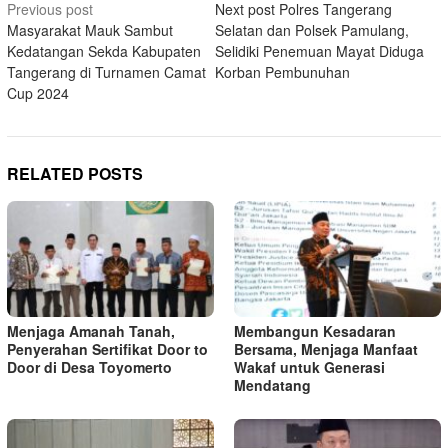
Post
Previous post
Next post
Polres Tangerang
Masyarakat Mauk Sambut
Selatan dan Polsek Pamulang,
navigation
Kedatangan Sekda Kabupaten
Selidiki Penemuan Mayat Diduga
Tangerang di Turnamen Camat
Korban Pembunuhan
Cup 2024
RELATED POSTS
Menjaga Amanah Tanah,
Membangun Kesadaran
Penyerahan Sertifikat Door to
Bersama, Menjaga Manfaat
Door di Desa Toyomerto
Wakaf untuk Generasi
Mendatang