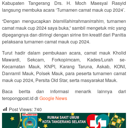
Kabupaten Tangerang Drs. H. Moch Maesyal Rasyid
langsung membuka acara ‘Turnamen camat mauk cup 2024’.
“Dengan mengucapkan
bismillahirrahmanirrahim
, turnamen
camat mauk cup 2024 saya buka,” sambil mengetuk mic yang
dipegangnya dan diiringi dengan sirine tim kreatif dari Panitia
pelaksana turnamen camat mauk cup 2024.
Turut hadir dalam pembukaan acara, camat mauk Kholid
Mawardi, Sekcam, Forkopimcam, Kades/Lurah se-
Kecamatan Mauk, KNPI, Karang Taruna, Askab, KONI,
Danramil Mauk, Polsek Mauk, para peserta turnamen camat
mauk cup 2024, Persita Old Star, serta masyarakat Mauk.
Baca berita dan informasi menarik lainnya dari
teropongpost.id di
Google News
Post Views:
740