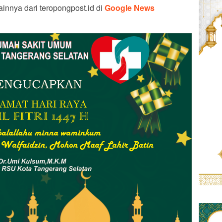
ainnya dari teropongpost.id di
Google News