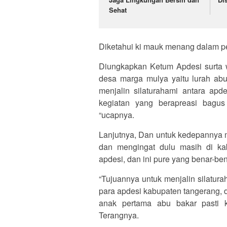
Sehat
Diketahui ki mauk menang dalam pe
Diungkapkan Ketum Apdesi surta 
desa marga mulya yaitu lurah abu
menjalin silaturahami antara apd
kegiatan yang berapreasi bagus
“ucapnya.
Lanjutnya, Dan untuk kedepannya 
dan mengingat dulu masih di ka
apdesi, dan ini pure yang benar-be
“Tujuannya untuk menjalin silatura
para apdesi kabupaten tangerang, 
anak pertama abu bakar pasti k
Terangnya.