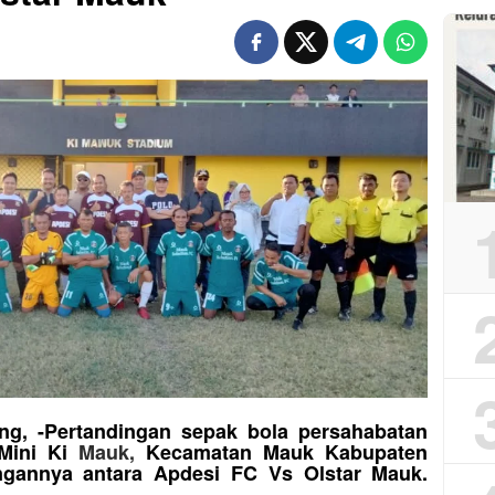
ng, -Pertandingan sepak bola persahabatan
 Mini Ki
Mauk,
Kecamatan Mauk Kabupaten
ngannya antara Apdesi FC Vs Olstar Mauk.