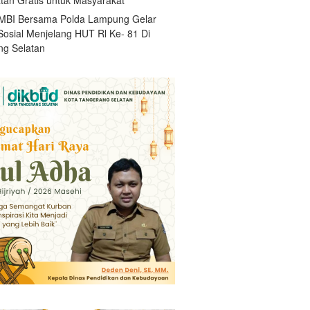
BI Bersama Polda Lampung Gelar
Sosial Menjelang HUT Rl Ke- 81 Di
g Selatan