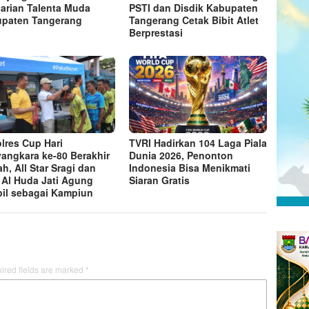
arian Talenta Muda
PSTI dan Disdik Kabupaten
paten Tangerang
Tangerang Cetak Bibit Atlet
Berprestasi
lres Cup Hari
TVRI Hadirkan 104 Laga Piala
angkara ke-80 Berakhir
Dunia 2026, Penonton
ah, All Star Sragi dan
Indonesia Bisa Menikmati
Al Huda Jati Agung
Siaran Gratis
il sebagai Kampiun
ired fields are marked
*