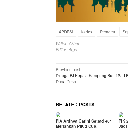
APDESI
Kades
Pemdes
Se
Writer: Akbar
Editor: Arga
Post
Previous post
Diduga PJ Kepala Kampung Bumi Sari 
navigation
Dana Desa
RELATED POSTS
PIA Ardhya Garini Satrad 401
PIK 
Meriahkan PIK 2 Cup,
Jadi