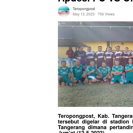
Teropongpost
May 13, 2023
756 Views
Teropongpost, Kab. Tangera
tersebut digelar di stadion
Tangerang dimana pertandi
Jum’at (12-5-2023).