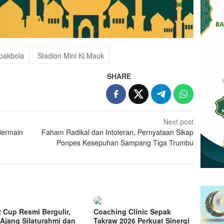
pakbola
Stadion Mini Ki Mauk
SHARE
Next post
Bermain
Faham Radikal dan Intoleran, Pernyataan Sikap
Ponpes Kesepuhan Sampang Tiga Trumbu
2 Cup Resmi Bergulir,
Coaching Clinic Sepak
 Ajang Silaturahmi dan
Takraw 2026 Perkuat Sinergi