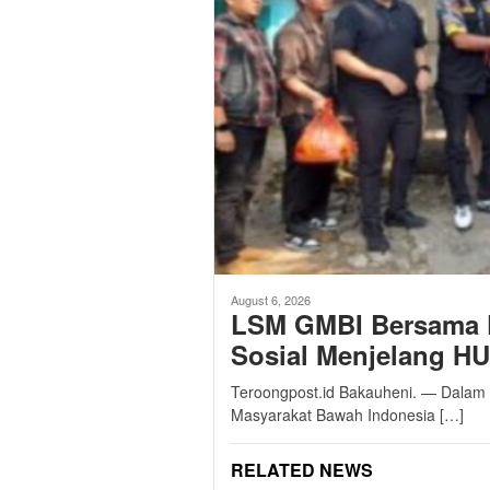
August 6, 2026
LSM GMBI Bersama P
Sosial Menjelang HU
Teroongpost.id Bakauheni. — Dalam
Masyarakat Bawah Indonesia […]
RELATED NEWS