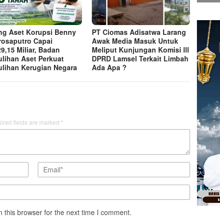
ng Aset Korupsi Benny
PT Ciomas Adisatwa Larang
rosaputro Capai
Awak Media Masuk Untuk
9,15 Miliar, Badan
Meliput Kunjungan Komisi lll
lihan Aset Perkuat
DPRD Lamsel Terkait Limbah
lihan Kerugian Negara
Ada Apa ?
ired fields are marked
*
 this browser for the next time I comment.