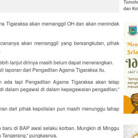
Tomoho
dan Ko
ma Tigaraksa akan memanggil OH dan akan menindak
ncananya akan memanggil yang bersangkutan, pihak
.
bih lanjut dirinya masih belum dapat menerangkan.
l laporan dari Pengadilan Agama Tigaraksa itu.
um ada tapi Pengadilan Agama Tigaraksa akan tetap
adi dalam pegawai di dalam kepegawaian pengadilan,”
ran dari pihak kepolisian pun masih menunggu tahap
h baru di BAP awal selaku korban. Mungkin di Minggu
ta Tangerang,” pungkasnya.