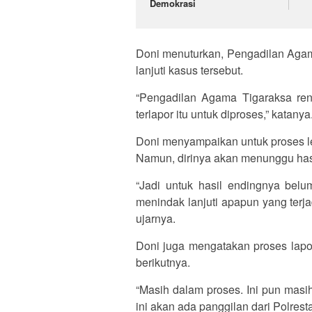
Demokrasi
Doni menuturkan, Pengadilan Aga
lanjuti kasus tersebut.
“Pengadilan Agama Tigaraksa re
terlapor itu untuk diproses,” katanya
Doni menyampaikan untuk proses le
Namun, dirinya akan menunggu hasi
“Jadi untuk hasil endingnya bel
menindak lanjuti apapun yang terj
ujarnya.
Doni juga mengatakan proses lapo
berikutnya.
“Masih dalam proses. Ini pun masi
ini akan ada panggilan dari Polres