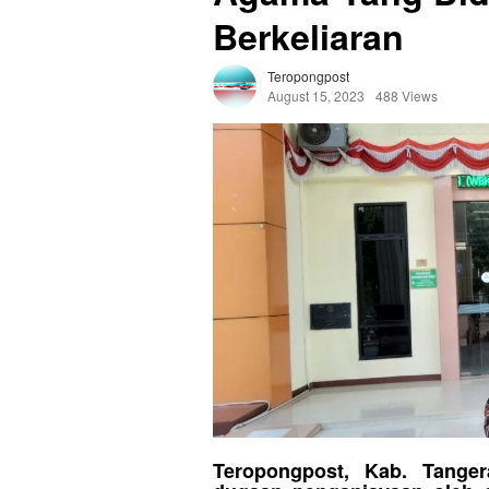
Berkeliaran
Teropongpost
August 15, 2023
488 Views
Teropongpost, Kab. Tange