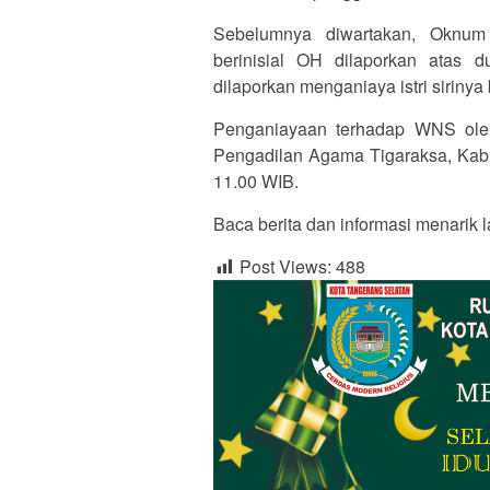
Sebelumnya diwartakan, Oknum
berinisial OH dilaporkan atas d
dilaporkan menganiaya istri sirinya
Penganiayaan terhadap WNS oleh 
Pengadilan Agama Tigaraksa, Kabu
11.00 WIB.
Baca berita dan informasi menarik l
Post Views:
488