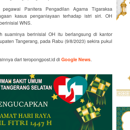
 pegawai Panitera Pengadilan Agama Tigaraksa
ugaan kasus penganiayaan terhadap istri siri. OH
 berinisial WNS.
suaminya berinisial OH itu berlangsung di kantor
paten Tangerang, pada Rabu (9/8/2023) sekira pukul
ainnya dari teropongpost.id di
Google News
.