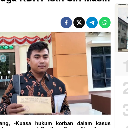
rang, -Kuasa hukum korban dalam kasus