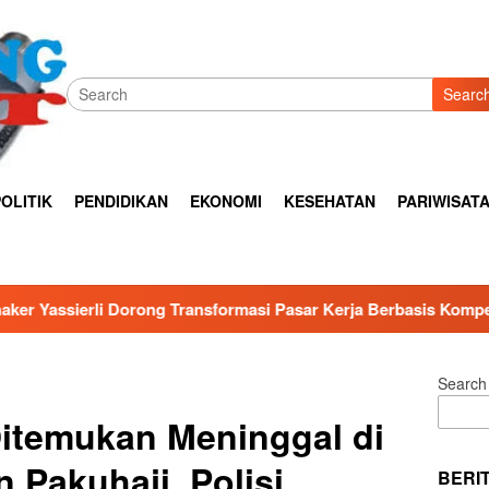
Searc
OLITIK
PENDIDIKAN
EKONOMI
KESEHATAN
PARIWISAT
formasi Pasar Kerja Berbasis Kompetensi melalui Konsep Skills 
Search
itemukan Meninggal di
Pakuhaji, Polisi
BERI