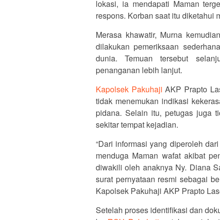
lokasi, ia mendapati Maman terge
respons. Korban saat itu diketahu
Merasa khawatir, Murna kemudian
dilakukan pemeriksaan sederhana
dunia. Temuan tersebut selanj
penanganan lebih lanjut.
Kapolsek Pakuhaji
AKP Prapto Las
tidak menemukan indikasi kekera
pidana. Selain itu, petugas juga
sekitar tempat kejadian.
“Dari informasi yang diperoleh dar
menduga Maman wafat akibat penya
diwakili oleh anaknya Ny. Diana S
surat pernyataan resmi sebagai be
Kapolsek Pakuhaji AKP Prapto Las
Setelah proses identifikasi dan do