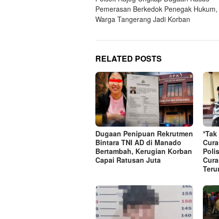
navigation
Pemerasan Berkedok Penegak Hukum, 
Warga Tangerang Jadi Korban
RELATED POSTS
Dugaan Penipuan Rekrutmen
*Tak
Bintara TNI AD di Manado
Cura
Bertambah, Kerugian Korban
Poli
Capai Ratusan Juta
Cura
Teru