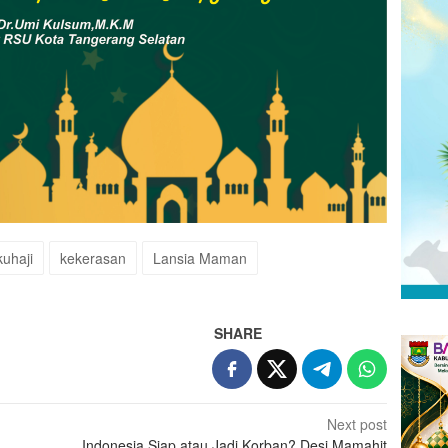
uhaji
kekerasan
Lansia Maman
SHARE
Next post
Indonesia Siap atau Jadi Korban? Desi Mamahit