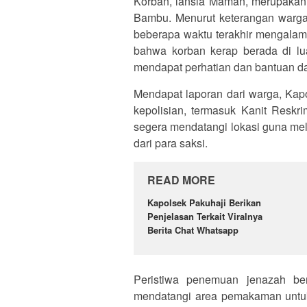
Korban, lansia Maman, merupaka
Bambu. Menurut keterangan warga,
beberapa waktu terakhir mengalam
bahwa korban kerap berada di lu
mendapat perhatian dan bantuan dar
Mendapat laporan dari warga, Kap
kepolisian, termasuk Kanit Reskr
segera mendatangi lokasi guna me
dari para saksi.
READ MORE
Kapolsek Pakuhaji Berikan
Penjelasan Terkait Viralnya
Berita Chat Whatsapp
Peristiwa penemuan jenazah be
mendatangi area pemakaman untu