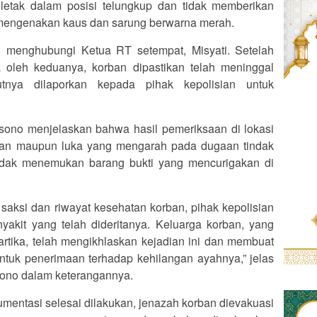
letak dalam posisi telungkup dan tidak memberikan
i mengenakan kaus dan sarung berwarna merah.
 menghubungi Ketua RT setempat, Misyati. Setelah
 oleh keduanya, korban dipastikan telah meninggal
utnya dilaporkan kepada pihak kepolisian untuk
ono menjelaskan bahwa hasil pemeriksaan di lokasi
san maupun luka yang mengarah pada dugaan tindak
 tidak menemukan barang bukti yang mencurigakan di
i saksi dan riwayat kesehatan korban, pihak kepolisian
kit yang telah dideritanya. Keluarga korban, yang
artika, telah mengikhlaskan kejadian ini dan membuat
ntuk penerimaan terhadap kehilangan ayahnya,” jelas
ono dalam keterangannya.
kumentasi selesai dilakukan, jenazah korban dievakuasi