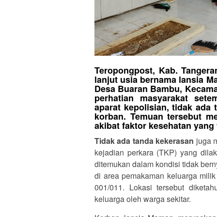
Teropongpost, Kab. Tangera
lanjut usia bernama lansia 
Desa Buaran Bambu, Kecamat
perhatian masyarakat sete
aparat kepolisian,
tidak ada 
korban. Temuan tersebut m
akibat faktor kesehatan yang 
Tidak ada tanda kekerasan
juga m
kejadian perkara (TKP) yang dila
ditemukan dalam kondisi tidak ber
di area pemakaman keluarga mil
001/011. Lokasi tersebut diket
keluarga oleh warga sekitar.