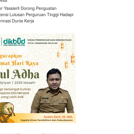
r Yassierli Dorong Penguatan
ensi Lulusan Perguruan Tinggi Hadapi
ormasi Dunia Kerja