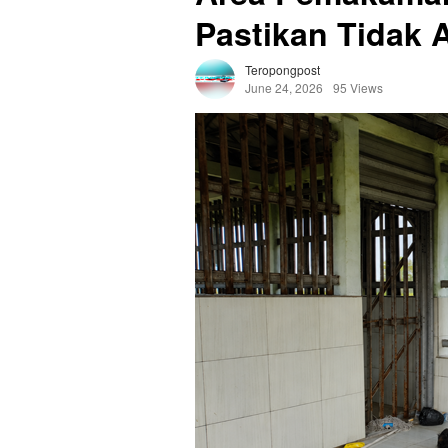
Pastikan Tidak 
Teropongpost
June 24, 2026
95 Views