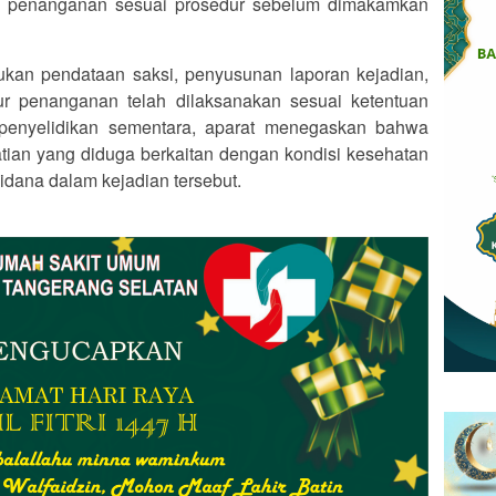
i penanganan sesuai prosedur sebelum dimakamkan
kukan pendataan saksi, penyusunan laporan kejadian,
ur penanganan telah dilaksanakan sesuai ketentuan
 penyelidikan sementara, aparat menegaskan bahwa
tian yang diduga berkaitan dengan kondisi kesehatan
idana dalam kejadian tersebut.