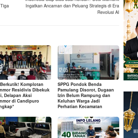
Tiga
Ingatkan Ancaman dan Peluang Strategis di Era
Revolusi AI
 Berkutik! Komplotan
SPPG Pondok Benda
nmor Residivis Dibekuk
Pamulang Disorot, Dugaan
si, Delapan Aksi
Izin Belum Rampung dan
nmor di Candipuro
Keluhan Warga Jadi
ngkap*
Perhatian Kecamatan