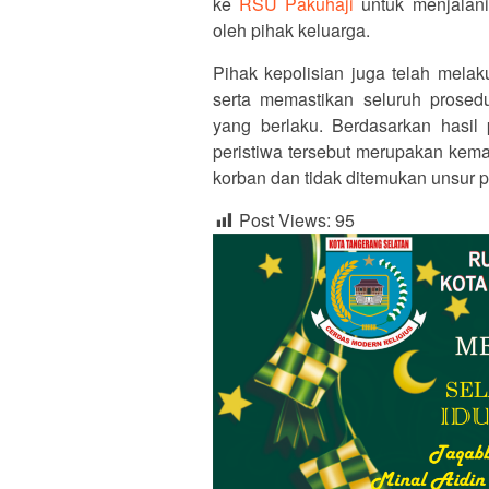
ke
RSU Pakuhaji
untuk menjalan
oleh pihak keluarga.
Pihak kepolisian juga telah mela
serta memastikan seluruh prosed
yang berlaku. Berdasarkan hasil
peristiwa tersebut merupakan kema
korban dan tidak ditemukan unsur p
Post Views:
95