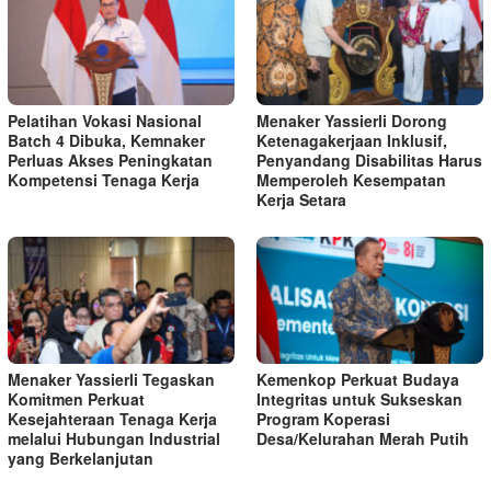
Pelatihan Vokasi Nasional
Menaker Yassierli Dorong
Batch 4 Dibuka, Kemnaker
Ketenagakerjaan Inklusif,
Perluas Akses Peningkatan
Penyandang Disabilitas Harus
Kompetensi Tenaga Kerja
Memperoleh Kesempatan
Kerja Setara
Menaker Yassierli Tegaskan
Kemenkop Perkuat Budaya
Komitmen Perkuat
Integritas untuk Sukseskan
Kesejahteraan Tenaga Kerja
Program Koperasi
melalui Hubungan Industrial
Desa/Kelurahan Merah Putih
yang Berkelanjutan