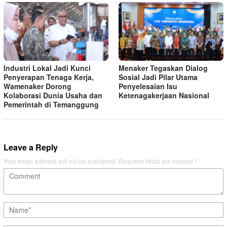
Industri Lokal Jadi Kunci
Menaker Tegaskan Dialog
Penyerapan Tenaga Kerja,
Sosial Jadi Pilar Utama
Wamenaker Dorong
Penyelesaian Isu
Kolaborasi Dunia Usaha dan
Ketenagakerjaan Nasional
Pemerintah di Temanggung
Leave a Reply
Your email address will not be published.
Required fields are marked
*