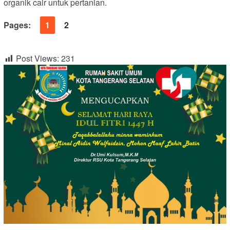
organik cair untuk pertanian.
Pages:
1
2
Post Views:
231