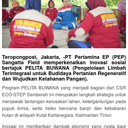
Teropongpost, Jakarta, -PT Pertamina EP (PEP)
Sangatta Field memperkenalkan inovasi sosial
bertajuk PELITA BUWANA (Pengelolaan Limbah
Terintegrasi untuk Budidaya Pertanian Regeneratif
dan Wujudkan Ketahanan Pangan).
Program PELITA BUWANA yang menjadi bagian dari CSR
ECO-STEP Semberah ini merupakan langkah strategis untuk
menjawab tantangan kerusakan lahan, ketergantungan pada
pupuk kimia, serta risiko bencana banjir dan kebakaran
hutan di wilayah Kutai Kartanegara, Kalimantan Timur.
Inovasi ini memberikan dampak ekonomi yang nyata bagi