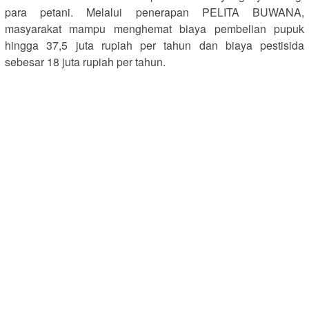
para petani. Melalui penerapan PELITA BUWANA,
masyarakat mampu menghemat biaya pembelian pupuk
hingga 37,5 juta rupiah per tahun dan biaya pestisida
sebesar 18 juta rupiah per tahun.