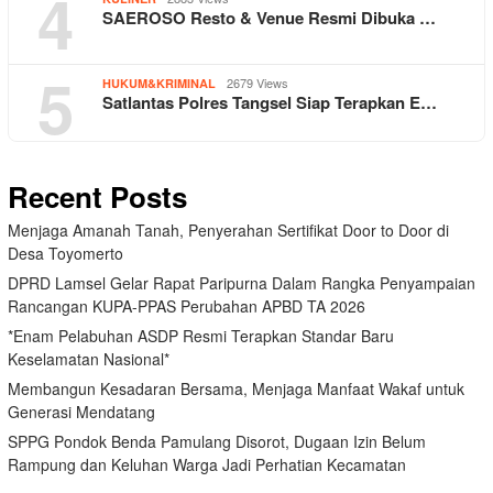
4
SAEROSO Resto & Venue Resmi Dibuka …
5
2679 Views
HUKUM&KRIMINAL
Satlantas Polres Tangsel Siap Terapkan E…
Recent Posts
Menjaga Amanah Tanah, Penyerahan Sertifikat Door to Door di
Desa Toyomerto
DPRD Lamsel Gelar Rapat Paripurna Dalam Rangka Penyampaian
Rancangan KUPA-PPAS Perubahan APBD TA 2026
*Enam Pelabuhan ASDP Resmi Terapkan Standar Baru
Keselamatan Nasional*
Membangun Kesadaran Bersama, Menjaga Manfaat Wakaf untuk
Generasi Mendatang
SPPG Pondok Benda Pamulang Disorot, Dugaan Izin Belum
Rampung dan Keluhan Warga Jadi Perhatian Kecamatan