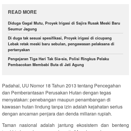
READ MORE
Diduga Gagal Mutu, Proyek Irigasi di Sajira Rusak Meski Baru
Seumur Jagung
Di duga tak sesuai spesifikasi, Proyek irigasi di cicupang
Lebak retak meski baru sebulan, pengawasan pelaksana di
pertanyakan
Pengejaran Tiga Hari Tak Sia-sia, Polisi Ringkus Pelaku
Pembacokan Membabi Buta di Jati Agung
Padahal, UU Nomor 18 Tahun 2013 tentang Pencegahan
dan Pemberantasan Perusakan Hutan dengan tegas
menyatakan: penebangan maupun penambangan di
kawasan hutan lindung tanpa izin adalah kejahatan serius
dengan ancaman penjara dan denda miliaran rupiah.
Taman nasional adalah jantung ekosistem dan benteng