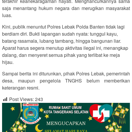
terakhir keanekaragaman hayati. Menghancurkannya sama
saja menantang hukum negara dan merugikan masyarakat
luas.
Kini, publik menuntut Polres Lebak Polda Banten tidak lagi
berdiam diri. Bukti lapangan sudah nyata: tunggul kayu,
batang rasamala, lubang tambang, hingga bangunan liar.
Aparat harus segera menutup aktivitas ilegal ini, menangkap
dalang, dan menyeret semua pihak yang terlibat ke meja
hijau.
Sampai berita ini diturunkan, pihak Polres Lebak, pemerintah
desa, maupun pengelola TNGHS belum memberikan
keterangan resmi.
Post Views:
243