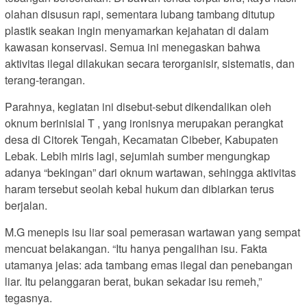
olahan disusun rapi, sementara lubang tambang ditutup
plastik seakan ingin menyamarkan kejahatan di dalam
kawasan konservasi. Semua ini menegaskan bahwa
aktivitas ilegal dilakukan secara terorganisir, sistematis, dan
terang-terangan.
Parahnya, kegiatan ini disebut-sebut dikendalikan oleh
oknum berinisial T , yang ironisnya merupakan perangkat
desa di Citorek Tengah, Kecamatan Cibeber, Kabupaten
Lebak. Lebih miris lagi, sejumlah sumber mengungkap
adanya “bekingan” dari oknum wartawan, sehingga aktivitas
haram tersebut seolah kebal hukum dan dibiarkan terus
berjalan.
M.G menepis isu liar soal pemerasan wartawan yang sempat
mencuat belakangan. “Itu hanya pengalihan isu. Fakta
utamanya jelas: ada tambang emas ilegal dan penebangan
liar. Itu pelanggaran berat, bukan sekadar isu remeh,”
tegasnya.