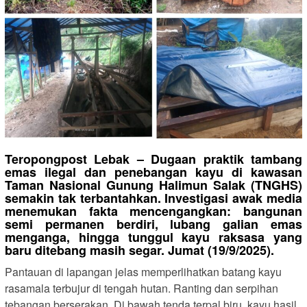
Teropongpost Lebak – Dugaan praktik tambang
emas ilegal dan penebangan kayu di kawasan
Taman Nasional Gunung Halimun Salak (TNGHS)
semakin tak terbantahkan. Investigasi awak media
menemukan fakta mencengangkan: bangunan
semi permanen berdiri, lubang galian emas
menganga, hingga tunggul kayu raksasa yang
baru ditebang masih segar. Jumat (19/9/2025).
Pantauan di lapangan jelas memperlihatkan batang kayu
rasamala terbujur di tengah hutan. Ranting dan serpihan
tebangan berserakan. Di bawah tenda terpal biru, kayu hasil