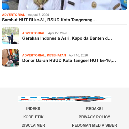
August 7, 2026
ADVERTORIAL
Sambut HUT RI ke-81, RSUD Kota Tangerang…
April 22, 2026
ADVERTORIAL
Gerakan Indonesia Asri, Kapolda Banten d…
,
April 16, 2026
ADVERTORIAL
KESEHATAN
Donor Darah RSUD Kota Tangsel HUT ke-16,…
INDEKS
REDAKSI
KODE ETIK
PRIVACY POLICY
DISCLAIMER
PEDOMAN MEDIA SIBER