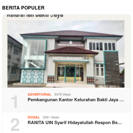
BERITA POPULER
1
5479 Views
ADVERTORIAL
Pembangunan Kantor Kelurahan Bakti Jaya …
2
3061 Views
SOSIAL
RANITA UIN Syarif Hidayatullah Respon Be…