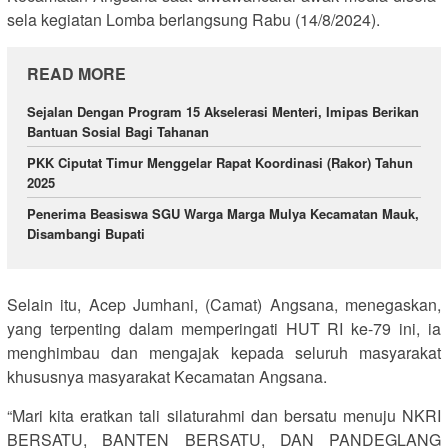
sela kegiatan Lomba berlangsung Rabu (14/8/2024).
READ MORE
Sejalan Dengan Program 15 Akselerasi Menteri, Imipas Berikan
Bantuan Sosial Bagi Tahanan
PKK Ciputat Timur Menggelar Rapat Koordinasi (Rakor) Tahun
2025
Penerima Beasiswa SGU Warga Marga Mulya Kecamatan Mauk,
Disambangi Bupati
Selain itu, Acep Jumhani, (Camat) Angsana, menegaskan,
yang terpenting dalam memperingati HUT RI ke-79 ini, ia
menghimbau dan mengajak kepada seluruh masyarakat
khususnya masyarakat Kecamatan Angsana.
“Mari kita eratkan tali silaturahmi dan bersatu menuju NKRI
BERSATU, BANTEN BERSATU, DAN PANDEGLANG