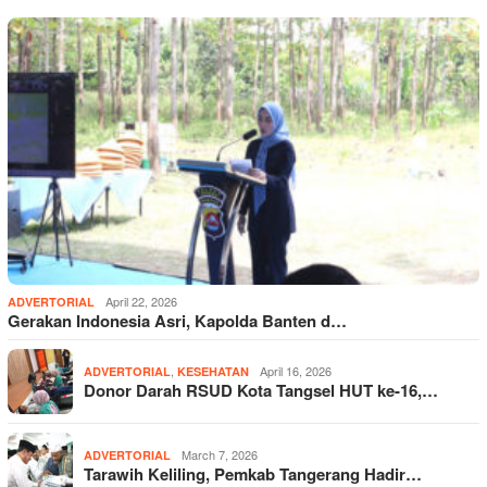
April 22, 2026
ADVERTORIAL
Gerakan Indonesia Asri, Kapolda Banten d…
,
April 16, 2026
ADVERTORIAL
KESEHATAN
Donor Darah RSUD Kota Tangsel HUT ke-16,…
March 7, 2026
ADVERTORIAL
Tarawih Keliling, Pemkab Tangerang Hadir…