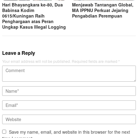
Hari Bhayangkara ke-80, Dua
Menjawab Tantangan Global,
Babinsa Kodim
MA IPPNU Perkuat Jejaring
0615/Kuningan Raih
Pengabdian Perempuan
Penghargaan atas Peran
Ungkap Kasus Illegal Logging
Leave a Reply
Your email address will not be published.
Required fields are marked
*
Save my name, email, and website in this browser for the next