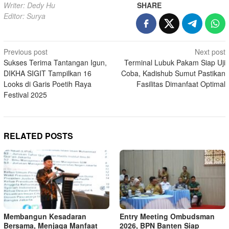
Writer: Dedy Hu
SHARE
Editor: Surya
Post
Previous post
Next post
Sukses Terima Tantangan Igun,
Terminal Lubuk Pakam Siap Uji
navigation
DIKHA SIGIT Tampilkan 16
Coba, Kadishub Sumut Pastikan
Looks di Garis Poetih Raya
Fasilitas Dimanfaat Optimal
Festival 2025
RELATED POSTS
Membangun Kesadaran
Entry Meeting Ombudsman
Bersama, Menjaga Manfaat
2026, BPN Banten Siap