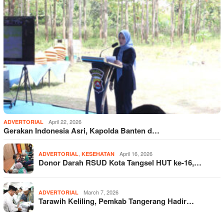
April 22, 2026
ADVERTORIAL
Gerakan Indonesia Asri, Kapolda Banten d…
,
April 16, 2026
ADVERTORIAL
KESEHATAN
Donor Darah RSUD Kota Tangsel HUT ke-16,…
March 7, 2026
ADVERTORIAL
Tarawih Keliling, Pemkab Tangerang Hadir…