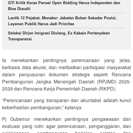
GTI Kritik Keras Pansel Open Bidding Harus Independen dan
Bisa Diaudit
Lantik 12 Pejabat, Menaker: Jabatan Bukan Sekadar Posisi,
Layanan Publik Harus Jadi Prioritas
Seleksi Dirjen Imigrasi Diulang, Ex Kabais Pertanyakan
Transparansi
Ia menekankan pentingnya perencanaan yang jelas,
berbasis data akurat, dan melibatkan partisipasi masyarakat
dalam penyusunan dokumen strategis seperti Rencana
Pembangunan Jangka Menengah Daerah (RPJMD) 2025-
2029 dan Rencana Kerja Pemerintah Daerah (RKPD).
“Perencanaan yang transparan dan akuntabel adalah kunci
keberhasilan pembangunan,” katanya.
Pj Gubernur menekankan pentingnya pengawasan dan
evaluasi yang rutin agar perencanaan, penganggaran, dan