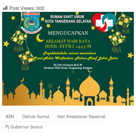
Post Views:
302
ASN
Dishub Sumut
Hari Kesadaran Nasional
Pj Gubernur Sumut