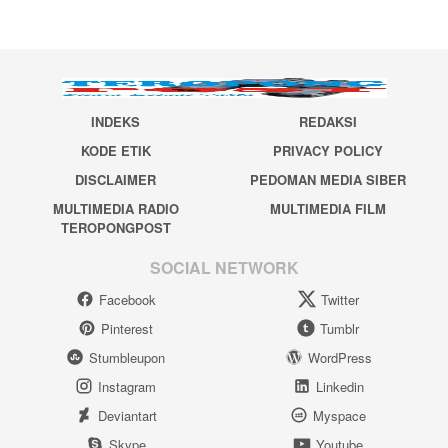
INDEKS
REDAKSI
KODE ETIK
PRIVACY POLICY
DISCLAIMER
PEDOMAN MEDIA SIBER
MULTIMEDIA RADIO
MULTIMEDIA FILM
TEROPONGPOST
SOCIAL NETWORK
Facebook
Twitter
Pinterest
Tumblr
Stumbleupon
WordPress
Instagram
Linkedin
Deviantart
Myspace
Skype
Youtube