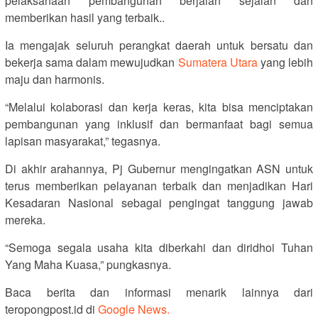
pelaksanaan pembangunan berjalan sejalan dan
memberikan hasil yang terbaik..
Ia mengajak seluruh perangkat daerah untuk bersatu dan
bekerja sama dalam mewujudkan
Sumatera Utara
yang lebih
maju dan harmonis.
“Melalui kolaborasi dan kerja keras, kita bisa menciptakan
pembangunan yang inklusif dan bermanfaat bagi semua
lapisan masyarakat,” tegasnya.
Di akhir arahannya, Pj Gubernur mengingatkan ASN untuk
terus memberikan pelayanan terbaik dan menjadikan Hari
Kesadaran Nasional sebagai pengingat tanggung jawab
mereka.
“Semoga segala usaha kita diberkahi dan diridhoi Tuhan
Yang Maha Kuasa,” pungkasnya.
Baca berita dan informasi menarik lainnya dari
teropongpost.id di
Google News.