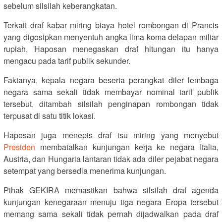
sebelum silsilah keberangkatan.
Terkait draf kabar miring biaya hotel rombongan di Prancis
yang digosipkan menyentuh angka lima koma delapan miliar
rupiah, Haposan menegaskan draf hitungan itu hanya
mengacu pada tarif publik sekunder.
Faktanya, kepala negara beserta perangkat diler lembaga
negara sama sekali tidak membayar nominal tarif publik
tersebut, ditambah silsilah penginapan rombongan tidak
terpusat di satu titik lokasi.
Haposan juga menepis draf isu miring yang menyebut
Presiden
membatalkan kunjungan kerja ke negara Italia,
Austria, dan Hungaria lantaran tidak ada diler pejabat negara
setempat yang bersedia menerima kunjungan.
Pihak GEKIRA memastikan bahwa silsilah draf agenda
kunjungan kenegaraan menuju tiga negara Eropa tersebut
memang sama sekali tidak pernah dijadwalkan pada draf