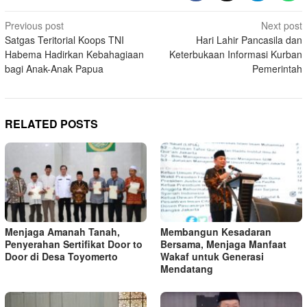
Post
Previous post
Next post
Satgas Teritorial Koops TNI
Hari Lahir Pancasila dan
navigation
Habema Hadirkan Kebahagiaan
Keterbukaan Informasi Kurban
bagi Anak-Anak Papua
Pemerintah
RELATED POSTS
Menjaga Amanah Tanah,
Membangun Kesadaran
Penyerahan Sertifikat Door to
Bersama, Menjaga Manfaat
Door di Desa Toyomerto
Wakaf untuk Generasi
Mendatang