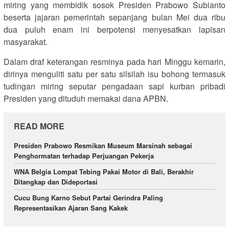
miring yang membidik sosok Presiden Prabowo Subianto
beserta jajaran pemerintah sepanjang bulan Mei dua ribu
dua puluh enam ini berpotensi menyesatkan lapisan
masyarakat.
Dalam draf keterangan resminya pada hari Minggu kemarin,
dirinya menguliti satu per satu silsilah isu bohong termasuk
tudingan miring seputar pengadaan sapi kurban pribadi
Presiden yang dituduh memakai dana APBN.
READ MORE
Presiden Prabowo Resmikan Museum Marsinah sebagai
Penghormatan terhadap Perjuangan Pekerja
WNA Belgia Lompat Tebing Pakai Motor di Bali, Berakhir
Ditangkap dan Dideportasi
Cucu Bung Karno Sebut Partai Gerindra Paling
Representasikan Ajaran Sang Kakek