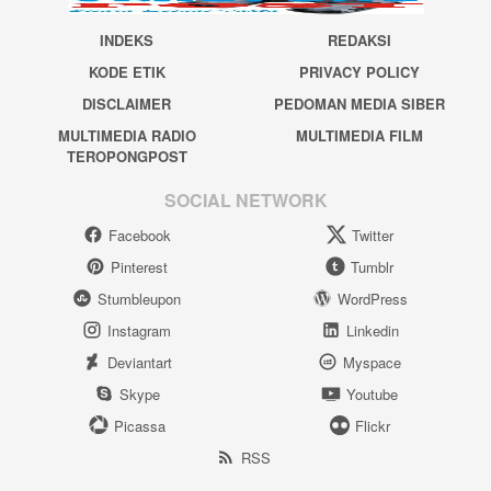
INDEKS
REDAKSI
KODE ETIK
PRIVACY POLICY
DISCLAIMER
PEDOMAN MEDIA SIBER
MULTIMEDIA RADIO
MULTIMEDIA FILM
TEROPONGPOST
SOCIAL NETWORK
Facebook
Twitter
Pinterest
Tumblr
Stumbleupon
WordPress
Instagram
Linkedin
Deviantart
Myspace
Skype
Youtube
Picassa
Flickr
RSS