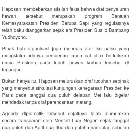
Haposan membeberkan silsilah fakta bahwa draf penyaluran
hewan tersebut merupakan program Bantuan
Kemasyarakatan Presiden Berupa Sapi yang regulasinya
telah baku dianggarkan sejak era Presiden Susilo Bambang
Yudhoyono.
Pihak bph organisasi juga menepis draf isu palsu yang
mengklaim adanya pemberian tanda cat pilox bertuliskan
nama Presiden pada tubuh hewan kurban tersebut di
lapangan.
Bukan hanya itu, Haposan meluruskan draf tuduhan sepihak
yang menyebut sirkulasi kunjungan kenegaraan Presiden ke
Paris pada tanggal dua puluh delapan Mei lalu digelar
mendadak tanpa draf perencanaan matang.
Agenda diplomatik tersebut sejatinya telah diumumkan
secara transparan oleh Menteri Luar Negeri sejak tanggal
dua puluh dua April dua ribu dua puluh enam atau sebulan