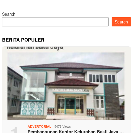
Search
Search
BERITA POPULER
1
5478 Views
ADVERTORIAL
Pembangunan Kantor Kelurahan Bakti Jaya …