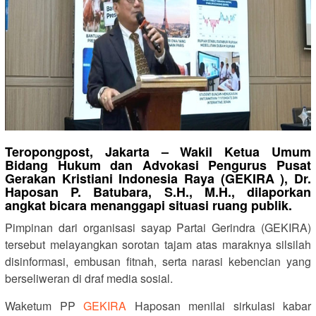
Teropongpost, Jakarta – Wakil Ketua Umum
Bidang Hukum dan Advokasi Pengurus Pusat
Gerakan Kristiani Indonesia Raya (GEKIRA ), Dr.
Haposan P. Batubara, S.H., M.H., dilaporkan
angkat bicara menanggapi situasi ruang publik.
Pimpinan dari organisasi sayap Partai Gerindra (GEKIRA)
tersebut melayangkan sorotan tajam atas maraknya silsilah
disinformasi, embusan fitnah, serta narasi kebencian yang
berseliweran di draf media sosial.
Waketum PP
GEKIRA
Haposan menilai sirkulasi kabar