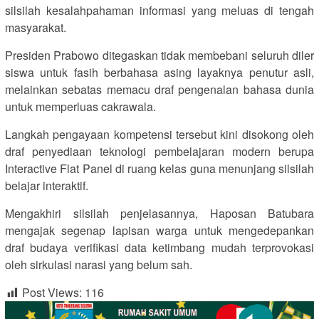
silsilah kesalahpahaman informasi yang meluas di tengah
masyarakat.
Presiden Prabowo ditegaskan tidak membebani seluruh diler
siswa untuk fasih berbahasa asing layaknya penutur asli,
melainkan sebatas memacu draf pengenalan bahasa dunia
untuk memperluas cakrawala.
Langkah pengayaan kompetensi tersebut kini disokong oleh
draf penyediaan teknologi pembelajaran modern berupa
Interactive Flat Panel di ruang kelas guna menunjang silsilah
belajar interaktif.
Mengakhiri silsilah penjelasannya, Haposan Batubara
mengajak segenap lapisan warga untuk mengedepankan
draf budaya verifikasi data ketimbang mudah terprovokasi
oleh sirkulasi narasi yang belum sah.
Post Views:
116