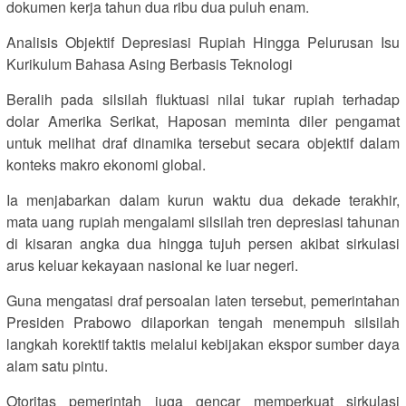
dokumen kerja tahun dua ribu dua puluh enam.
Analisis Objektif Depresiasi Rupiah Hingga Pelurusan Isu
Kurikulum Bahasa Asing Berbasis Teknologi
Beralih pada silsilah fluktuasi nilai tukar rupiah terhadap
dolar Amerika Serikat, Haposan meminta diler pengamat
untuk melihat draf dinamika tersebut secara objektif dalam
konteks makro ekonomi global.
Ia menjabarkan dalam kurun waktu dua dekade terakhir,
mata uang rupiah mengalami silsilah tren depresiasi tahunan
di kisaran angka dua hingga tujuh persen akibat sirkulasi
arus keluar kekayaan nasional ke luar negeri.
Guna mengatasi draf persoalan laten tersebut, pemerintahan
Presiden Prabowo dilaporkan tengah menempuh silsilah
langkah korektif taktis melalui kebijakan ekspor sumber daya
alam satu pintu.
Otoritas pemerintah juga gencar memperkuat sirkulasi