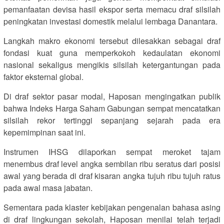
pemanfaatan devisa hasil ekspor serta memacu draf silsilah
peningkatan investasi domestik melalui lembaga Danantara.
Langkah makro ekonomi tersebut dilesakkan sebagai draf
fondasi kuat guna memperkokoh kedaulatan ekonomi
nasional sekaligus mengikis silsilah ketergantungan pada
faktor eksternal global.
Di draf sektor pasar modal, Haposan mengingatkan publik
bahwa Indeks Harga Saham Gabungan sempat mencatatkan
silsilah rekor tertinggi sepanjang sejarah pada era
kepemimpinan saat ini.
Instrumen IHSG dilaporkan sempat meroket tajam
menembus draf level angka sembilan ribu seratus dari posisi
awal yang berada di draf kisaran angka tujuh ribu tujuh ratus
pada awal masa jabatan.
Sementara pada klaster kebijakan pengenalan bahasa asing
di draf lingkungan sekolah, Haposan menilai telah terjadi