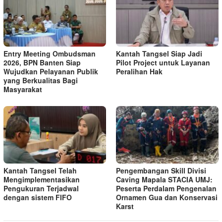
Entry Meeting Ombudsman
Kantah Tangsel Siap Jadi
2026, BPN Banten Siap
Pilot Project untuk Layanan
Wujudkan Pelayanan Publik
Peralihan Hak
yang Berkualitas Bagi
Masyarakat
Kantah Tangsel Telah
Pengembangan Skill Divisi
Mengimplementasikan
Caving Mapala STACIA UMJ:
Pengukuran Terjadwal
Peserta Perdalam Pengenalan
dengan sistem FIFO
Ornamen Gua dan Konservasi
Karst