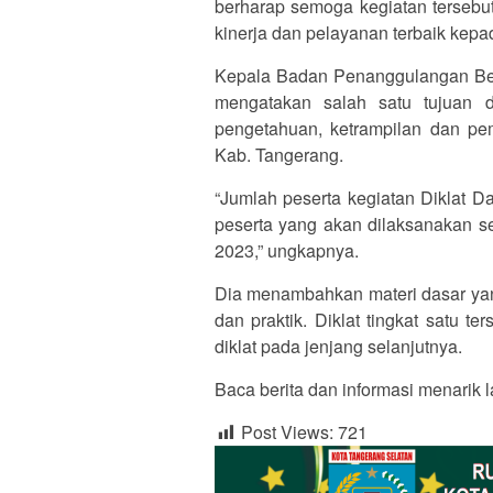
berharap semoga kegiatan tersebu
kinerja dan pelayanan terbaik kepa
Kepala Badan Penanggulangan Ben
mengatakan salah satu tujuan d
pengetahuan, ketrampilan dan pe
Kab. Tangerang.
“Jumlah peserta kegiatan Diklat D
peserta yang akan dilaksanakan s
2023,” ungkapnya.
Dia menambahkan materi dasar yang
dan praktik. Diklat tingkat satu t
diklat pada jenjang selanjutnya.
Baca berita dan informasi menarik l
Post Views:
721