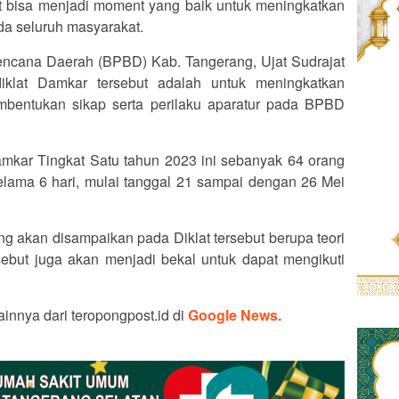
t bisa menjadi moment yang baik untuk meningkatkan
da seluruh masyarakat.
cana Daerah (BPBD) Kab. Tangerang, Ujat Sudrajat
iklat Damkar tersebut adalah untuk meningkatkan
mbentukan sikap serta perilaku aparatur pada BPBD
amkar Tingkat Satu tahun 2023 ini sebanyak 64 orang
elama 6 hari, mulai tanggal 21 sampai dengan 26 Mei
 akan disampaikan pada Diklat tersebut berupa teori
ersebut juga akan menjadi bekal untuk dapat mengikuti
ainnya dari teropongpost.id di
Google News.