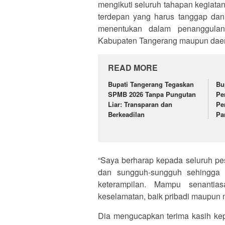
mengikuti seluruh tahapan kegiata
terdepan yang harus tanggap dan
menentukan dalam penanggulan
Kabupaten Tangerang maupun daera
READ MORE
Bupati Tangerang Tegaskan
Bu
SPMB 2026 Tanpa Pungutan
Pe
Liar: Transparan dan
Pe
Berkeadilan
Pa
“Saya berharap kepada seluruh pes
dan sungguh-sungguh sehingga 
keterampilan. Mampu senantia
keselamatan, baik pribadi maupun 
Dia mengucapkan terima kasih kepa