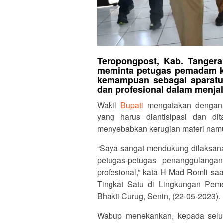
Teropongpost, Kab. Tangera
meminta petugas pemadam ke
kemampuan sebagai aparatur 
dan profesional dalam menja
Wakil
Bupati
mengatakan dengan 
yang harus diantisipasi dan di
menyebabkan kerugian materi nam
“Saya sangat mendukung dilaksana
petugas-petugas penanggulangan
profesional,” kata H Mad Romli s
Tingkat Satu di Lingkungan Peme
Bhakti Curug, Senin, (22-05-2023).
Wabup menekankan, kepada selur