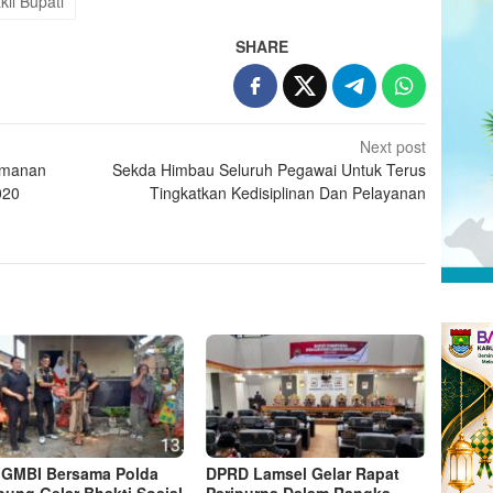
kil Bupati
SHARE
Next post
eamanan
Sekda Himbau Seluruh Pegawai Untuk Terus
020
Tingkatkan Kedisiplinan Dan Pelayanan
GMBI Bersama Polda
DPRD Lamsel Gelar Rapat